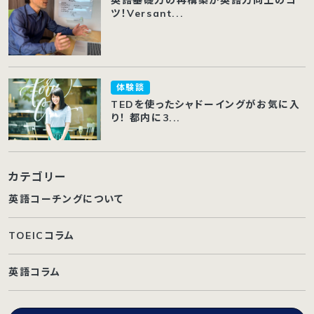
英語基礎力の再構築が英語力向上のコ
ツ！Versant...
体験談
TEDを使ったシャドーイングがお気に入
り！ 都内に3...
カテゴリー
英語コーチングについて
TOEICコラム
英語コラム