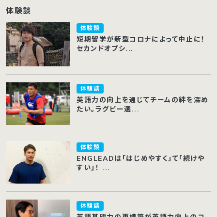
体験談
体験談
短期留学が新型コロナによって中止に！
セカンドオプシ...
体験談
英語力の向上を通じてチームの絆を深め
たい。ラグビー選...
体験談
ENGLEADは「はじめやすく」て「続けや
すい」！ ...
体験談