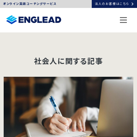
chevron_right
オンライン英語コーチングサービス
法人のお客様はこちら
社会人に関する記事