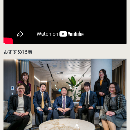
おすすめ記事