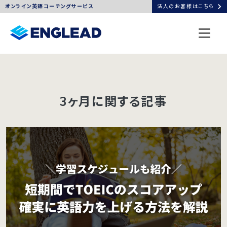
chevron_right
オンライン英語コーチングサービス
法人のお客様はこちら
3ヶ月に関する記事