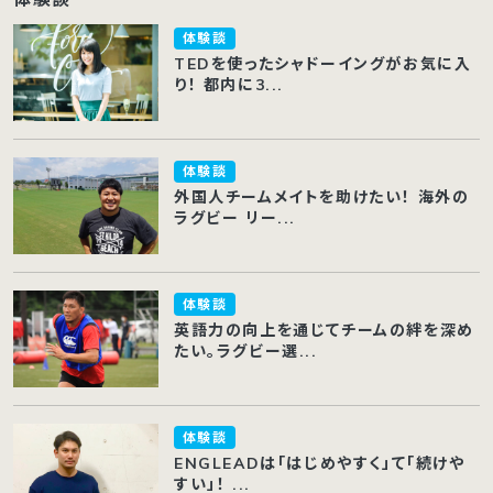
体験談
TEDを使ったシャドーイングがお気に入
り！ 都内に3...
体験談
外国人チームメイトを助けたい！ 海外の
ラグビー リー...
体験談
英語力の向上を通じてチームの絆を深め
たい。ラグビー選...
体験談
ENGLEADは「はじめやすく」て「続けや
すい」！ ...