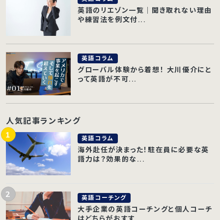
英語のリエゾン一覧｜聞き取れない理由
や練習法を例文付...
英語コラム
グローバル体験から着想！ 大川優介にと
って英語が不可...
人気記事ランキング
英語コラム
海外赴任が決まった！駐在員に必要な英
語力は？効果的な...
英語コーチング
大手企業の英語コーチングと個人コーチ
はどちらがおすす...