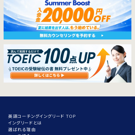
英語コーチングイングリード TOP
イングリードとは
選ばれる理由