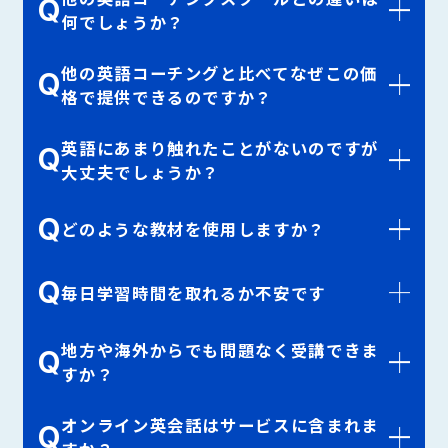
Q
何でしょうか？
他の英語コーチングと比べてなぜこの価
Q
格で提供できるのですか？
英語にあまり触れたことがないのですが
Q
大丈夫でしょうか？
Q
どのような教材を使用しますか？
Q
毎日学習時間を取れるか不安です
地方や海外からでも問題なく受講できま
Q
すか？
オンライン英会話はサービスに含まれま
Q