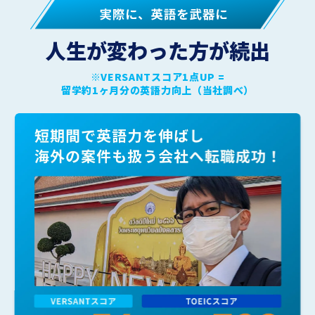
人生が変わった方が続出
※VERSANTスコア1点UP =
留学約1ヶ月分の英語力向上（当社調べ）