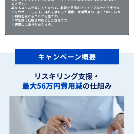
ビスです。
単なるスキル学習にとどまらず、転職を見据えたキャリア設計から実行ま
でをサポートします。 条件を満たした場合、受講費用の一部について 国か
ら補助を受けることが可能です。
※本制度は転職を前提とした支援です。
※適用には条件があります。