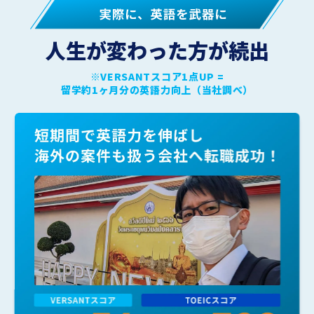
人生が変わった方が続出
※VERSANTスコア1点UP =
留学約1ヶ月分の英語力向上（当社調べ）