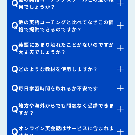
Q
何でしょうか？
他の英語コーチングと比べてなぜこの価
Q
格で提供できるのですか？
英語にあまり触れたことがないのですが
Q
大丈夫でしょうか？
Q
どのような教材を使用しますか？
Q
毎日学習時間を取れるか不安です
地方や海外からでも問題なく受講できま
Q
すか？
オンライン英会話はサービスに含まれま
Q