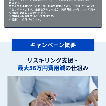
ビスです。
単なるスキル学習にとどまらず、転職を見据えたキャリア設計から実行ま
でをサポートします。 条件を満たした場合、受講費用の一部について 国か
ら補助を受けることが可能です。
※本制度は転職を前提とした支援です。
※適用には条件があります。