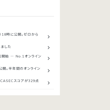
金）18時に公開。ゼロから
れました
開始 ― No.1オンライン
を公開。半年間のオンライン
CASECスコアが329点