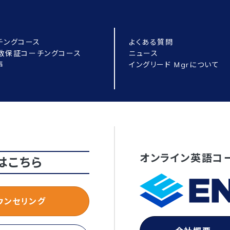
チングコース
よくある質問
点数保証コーチングコース
ニュース
声
イングリード Mgrについて
オンライン英語コ
はこちら
ウンセリング