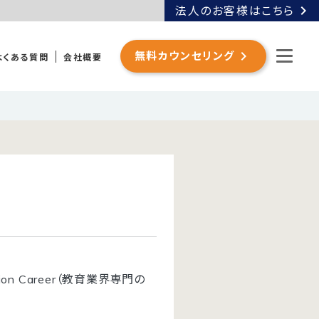
chevron_right
法人のお客様はこちら
chevron_right
無料カウンセリング
よくある質問
会社概要
n Career（教育業界専門の