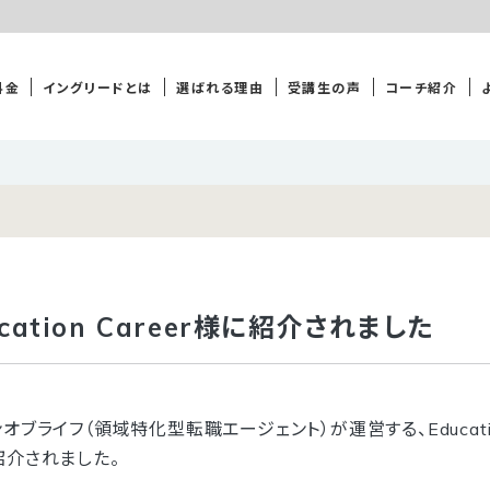
料金
イングリードとは
選ばれる理由
受講生の声
コーチ紹介
ation Career様に紹介されました
ブライフ（領域特化型転職エージェント）が運営する、Educatio
紹介されました。