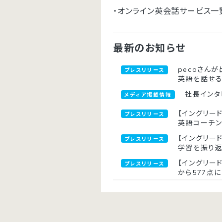
・オンライン英会話サービス一
最新のお知らせ
pecoさんが
プレスリリース
英語を話せ
社長インタ
メディア掲載情報
【イングリード
プレスリリース
英語コーチ
【イングリー
プレスリリース
学習を振り
【イングリー
プレスリリース
から577点に