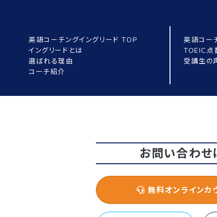
英語コーチングイングリード TOP
英語コー
イングリードとは
TOEIC
選ばれる理由
受講生の
コーチ紹介
お問い合わせ
無料オンラインカ