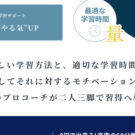
しい学習方法と、適切な学習時
してそれに対するモチベーショ
のプロコーチが二人三脚で習得へ