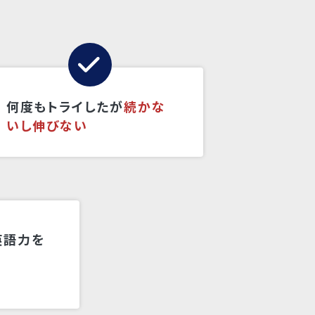
何度もトライしたが
続かな
いし伸びない
英語力を