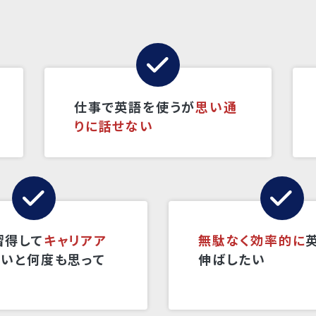
仕事で英語を使うが
思い通
りに話せない
習得して
キャリアア
無駄なく効率的に
たいと何度も思って
伸ばしたい