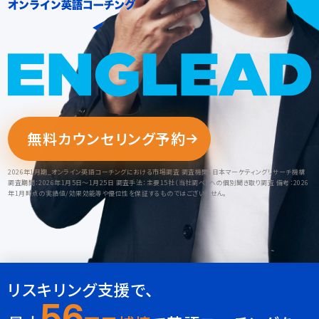
無料カウンセリング予約
2026年1月期_オンライン英語コーチングにおける市場調査 調査機関：日本マーケティングリサーチ機構
調査期間：2026年1月5日～1月25日 調査手法：主要15社（当社調べ）への個別聞き取り調査 備考：2026
年1月時点の実績値/効果効能等や優位性を保証するものではございません。
リスキリング支援で、
56