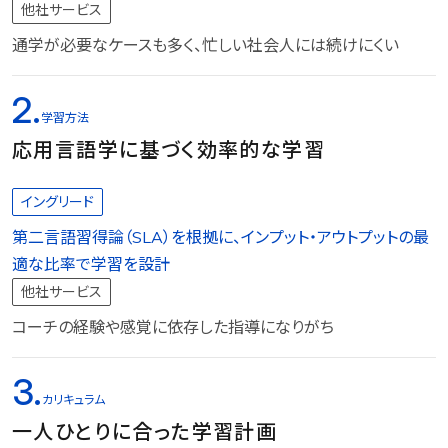
他社サービス
通学が必要なケースも多く、忙しい社会人には続けにくい
2.
学習方法
応用言語学に基づく効率的な学習
イングリード
第二言語習得論（SLA）を根拠に、インプット・アウトプットの最
適な比率で学習を設計
他社サービス
コーチの経験や感覚に依存した指導になりがち
3.
カリキュラム
一人ひとりに合った学習計画