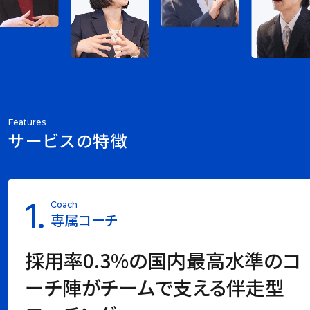
Features
サービスの特徴
1.
Coach
専属コーチ
採用率0.3%の国内最高水準のコ
ーチ陣がチームで支える伴走型