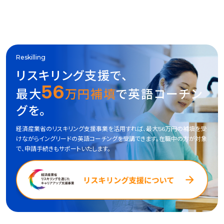
Reskilling
リスキリング支援で、
56
最大
万円補填
で英語コーチン
グを。
経済産業省のリスキリング支援事業を活用すれば、最大56万円の補填を受
けながらイングリードの英語コーチングを受講できます。在職中の方が対象
で、申請手続きもサポートいたします。