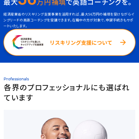
最大
万円補填
で英語コーチングを。
経済産業省のリスキリング支援事業を活用すれば、最大56万円の補填を受けながらイ
ングリードの英語コーチングを受講できます。在職中の方が対象で、申請手続きもサポ
ートいたします。
Professionals
各界のプロフェッショナルにも選ばれ
ています