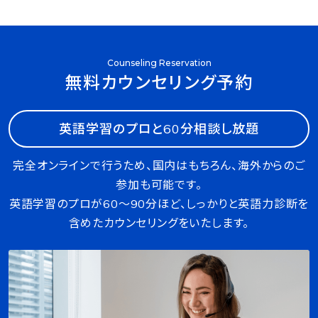
Counseling Reservation
無料カウンセリング予約
英語学習のプロと60分相談し放題
完全オンラインで行うため、国内はもちろん、海外からのご
参加も可能です。
英語学習のプロが60〜90分ほど、しっかりと英語力診断を
含めたカウンセリングをいたします。