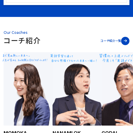
Our Coaches
コーチ紹介
コーチ紹介一覧
MOMOKA
NANAMI.OK
GODAI