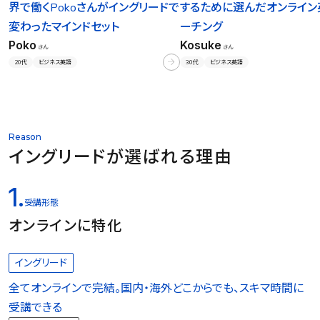
界で働くPokoさんがイングリードで
するために選んだオンライン
変わったマインドセット
ーチング
Poko
Kosuke
さん
さん
20代
ビジネス英語
30代
ビジネス英語
Reason
イングリードが選ばれる理由
1.
受講形態
オンラインに特化
イングリード
全てオンラインで完結。国内・海外どこからでも、スキマ時間に
受講できる