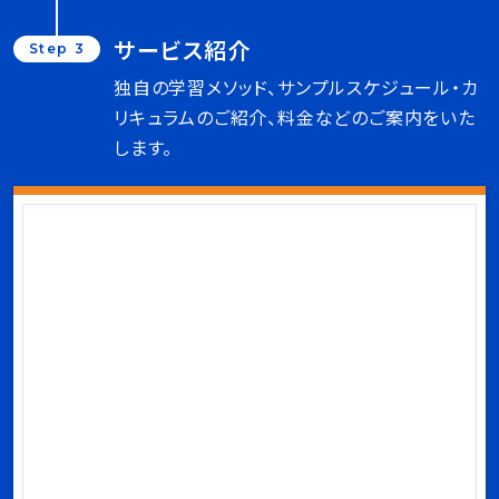
サービス紹介
Step 3
独自の学習メソッド、サンプルスケジュール・カ
リキュラムのご紹介、料金などのご案内をいた
します。