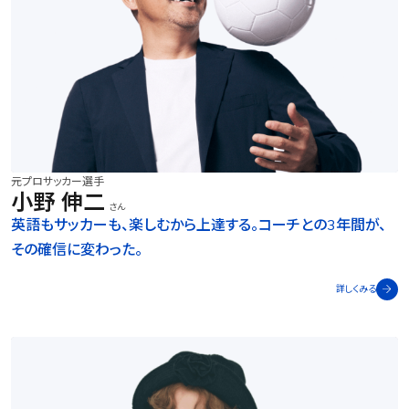
元プロサッカー選手
小野 伸二
さん
英語もサッカーも、楽しむから上達する。コーチとの3年間が、
その確信に変わった。
詳しくみる