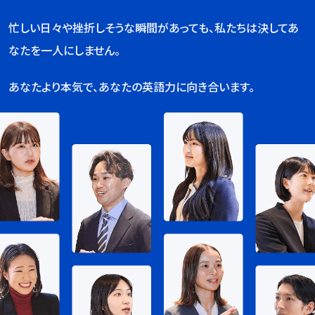
忙しい日々や挫折しそうな瞬間があっても、私たちは決してあ
なたを一人にしません。
あなたより本気で、あなたの英語力に向き合います。