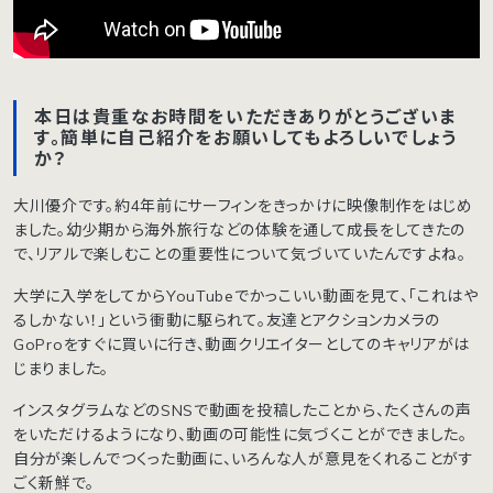
本日は貴重なお時間をいただきありがとうございま
す。簡単に自己紹介をお願いしてもよろしいでしょう
か？
大川優介です。約4年前にサーフィンをきっかけに映像制作をはじめ
ました。幼少期から海外旅行などの体験を通して成長をしてきたの
で、リアルで楽しむことの重要性について気づいていたんですよね。
大学に入学をしてからYouTubeでかっこいい動画を見て、「これはや
るしかない！」という衝動に駆られて。友達とアクションカメラの
GoProをすぐに買いに行き、動画クリエイターとしてのキャリアがは
じまりました。
インスタグラムなどのSNSで動画を投稿したことから、たくさんの声
をいただけるようになり、動画の可能性に気づくことができました。
自分が楽しんでつくった動画に、いろんな人が意見をくれることがす
ごく新鮮で。