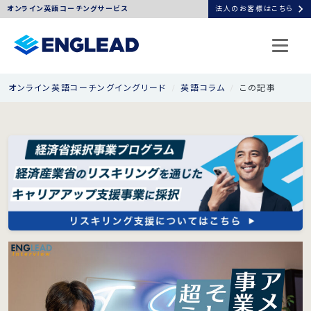
chevron_right
オンライン英語コーチングサービス
法人のお客様はこちら
オンライン英語コーチングイングリード
英語コラム
この記事