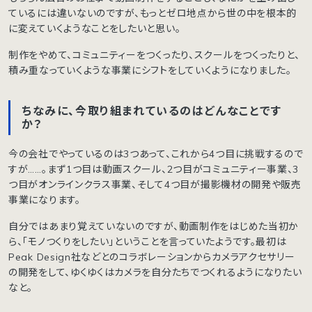
ているには違いないのですが、もっとゼロ地点から世の中を根本的
に変えていくようなことをしたいと思い。
制作をやめて、コミュニティーをつくったり、スクールをつくったりと、
積み重なっていくような事業にシフトをしていくようになりました。
ちなみに、今取り組まれているのはどんなことです
か？
今の会社でやっているのは3つあって、これから4つ目に挑戦するので
すが……。まず1つ目は動画スクール、2つ目がコミュニティー事業、3
つ目がオンラインクラス事業、そして4つ目が撮影機材の開発や販売
事業になります。
自分ではあまり覚えていないのですが、動画制作をはじめた当初か
ら、「モノつくりをしたい」ということを言っていたようです。最初は
Peak Design社などとのコラボレーションからカメラアクセサリー
の開発をして、ゆくゆくはカメラを自分たちでつくれるようになりたい
なと。