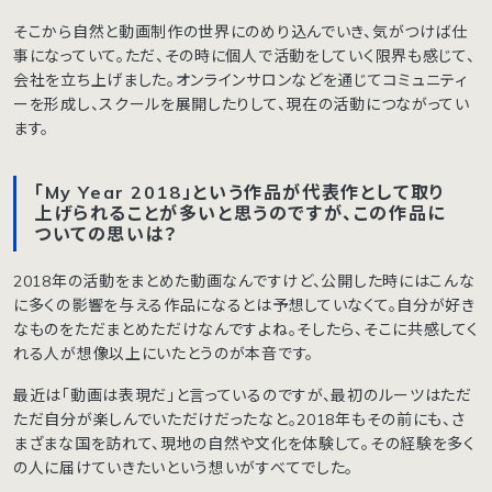
そこから自然と動画制作の世界にのめり込んでいき、気がつけば仕
事になっていて。ただ、その時に個人で活動をしていく限界も感じて、
会社を立ち上げました。オンラインサロンなどを通じてコミュニティ
ーを形成し、スクールを展開したりして、現在の活動につながってい
ます。
「My Year 2018」という作品が代表作として取り
上げられることが多いと思うのですが、この作品に
ついての思いは？
2018年の活動をまとめた動画なんですけど、公開した時にはこんな
に多くの影響を与える作品になるとは予想していなくて。自分が好き
なものをただまとめただけなんですよね。そしたら、そこに共感してく
れる人が想像以上にいたとうのが本音です。
最近は「動画は表現だ」と言っているのですが、最初のルーツはただ
ただ自分が楽しんでいただけだったなと。2018年もその前にも、さ
まざまな国を訪れて、現地の自然や文化を体験して。その経験を多く
の人に届けていきたいという想いがすべてでした。