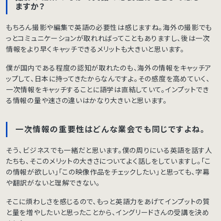
ますか？
もちろん撮影や編集で英語の必要性は感じますね。海外の撮影でも
っとコミュニケーションが取れればってこともありますし、後は一次
情報をより早くキャッチできるメリットも大きいと思います。
僕が国内である程度の認知が取れたのも、海外の情報をキャッチア
ップして、日本に持ってきたからなんですよ。その感度を高めていく、
一次情報をキャッチすることに語学は直結していて。インプットでき
る情報の量や速さの違いはかなり大きいと思います。
一次情報の重要性はどんな業会でも同じですよね。
そう、ビジネスでも一緒だと思います。僕の周りにいる英語を話す人
たちも、そこのメリットの大きさについてよく話しをしていますし。「こ
の情報が欲しい」「この映像作品をチェックしたい」と思っても、字幕
や翻訳がないと理解できない。
そこに煩わしさを感じるので、もっと英語力をあげてインプットの質
と量を増やしたいと思ったことから、イングリードさんの受講を決め