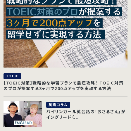
TOEIC
【TOEIC対策】戦略的な学習プランで最短攻略！ TOEIC対策
のプロが提案する3ヶ月で200点アップを実現する方法
英語コラム
バイリンガール英会話の「おさるさん」が
イングリード（...