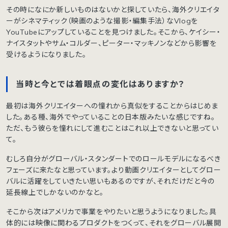
その時になにか新しいものはないかと探していたら、海外クリエイタ
ーがシネマティック（映画のような撮影・編集手法）なVlogを
YouTubeにアップしていることを見つけました。そこから、ケイシー・
ナイスタットやサム・コルダー、ピーター・マッキノンなどから影響を
受けるようになりました。
当時と今とでは着眼点の変化はありますか？
最初は海外クリエイターへの憧れから真似をすることからはじめま
した。ある種、海外でやっていることの日本版みたいな感じですね。
ただ、もう彼らを憧れにして進むことはこれ以上できないと思ってい
て。
むしろ自分がグローバル・スタンダートでのロールモデルになるべき
フェーズに来たなと思っています。より動画クリエイターとしてグロー
バルに活躍をしていきたい思いもあるのですが、それだけだと今の
延長線上でしかないのかなと。
そこから次はアメリカで事業をやりたいと思うようになりました。具
体的には映像に関わるプロダクトをつくって、それをグローバル展開