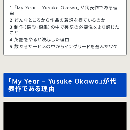
1
「My Year – Yusuke Okawa」が代表作である理
由
2
どんなところから作品の着想を得ているのか
3
制作（撮影・編集）の中で英語の必要性をより感じた
こと
4
英語をやると決心した理由
5
数あるサービスの中からイングリードを選んだワケ
「My Year – Yusuke Okawa」が代
表作である理由