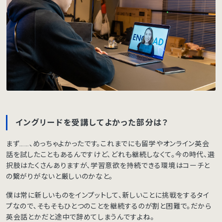
イングリードを受講してよかった部分は？
まず……、めっちゃよかったです。これまでにも留学やオンライン英会
話を試したこともあるんですけど、どれも継続しなくて。今の時代、選
択肢はたくさんありますが、学習意欲を持続できる環境はコーチと
の繋がりがないと厳しいのかなと。
僕は常に新しいものをインプットして、新しいことに挑戦をするタイ
プなので、そもそもひとつのことを継続するのが割と困難で。だから
英会話とかだと途中で辞めてしまうんですよね。