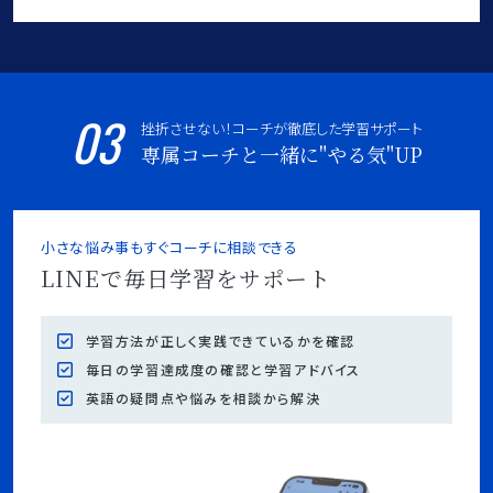
03
挫折させない！コーチが徹底した学習サポート
専属コーチと一緒に"やる気"UP
小さな悩み事もすぐコーチに相談できる
LINEで毎日学習をサポート
学習方法が正しく実践できているかを確認
毎日の学習達成度の確認と学習アドバイス
英語の疑問点や悩みを相談から解決