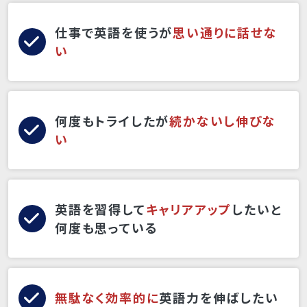
仕事で英語を使うが
思い通りに話せな
い
何度もトライしたが
続かないし伸びな
い
英語を習得して
キャリアアップ
したいと
何度も思っている
無駄なく効率的に
英語力を伸ばしたい