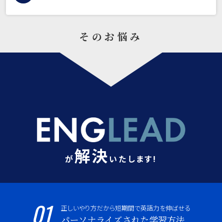
そのお悩み
解決
が
いたします!
01
正しいやり方だから短期間で英語力を伸ばせる
パーソナライズされた学習方法