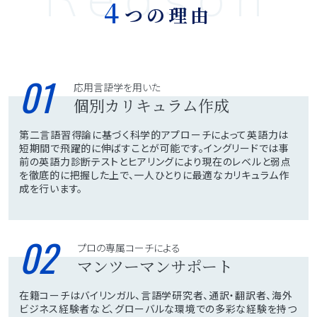
4
つの理由
01
応用言語学を用いた
個別カリキュラム作成
第二言語習得論に基づく科学的アプローチによって英語力は
短期間で飛躍的に伸ばすことが可能です。イングリードでは事
前の英語力診断テストとヒアリングにより現在のレベルと弱点
を徹底的に把握した上で、一人ひとりに最適なカリキュラム作
成を行います。
02
プロの専属コーチによる
マンツーマンサポート
在籍コーチはバイリンガル、言語学研究者、通訳・翻訳者、海外
ビジネス経験者など、グローバルな環境での多彩な経験を持つ