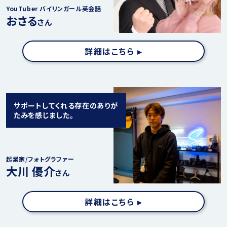
YouTuber バイリンガール英会話
おさる
さん
詳細はこちら ▸
サポートしてくれる存在のありが
たみを感じました。
起業家/フォトグラファー
大川 優介
さん
詳細はこちら ▸