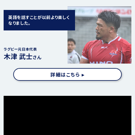
英語を話すことが以前より楽しく
なりました。
ラグビー元日本代表
木津 武士
さん
詳細はこちら ▸