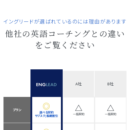
イングリードが選ばれているのには理由があります
他社の英語コーチングとの違い
をご覧ください
A社
B社
◎
△
△
プラン
選べる契約
一括契約
一括契約
サブスク/長期割引