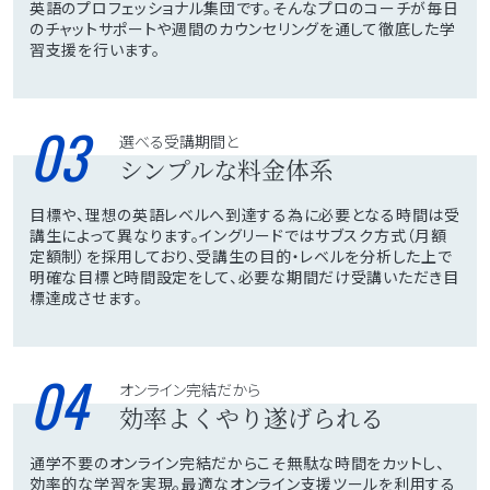
英語のプロフェッショナル集団です。そんなプロのコーチが毎日
のチャットサポートや週間のカウンセリングを通して徹底した学
習支援を行います。
03
選べる受講期間と
シンプルな料金体系
目標や、理想の英語レベルへ到達する為に必要となる時間は受
講生によって異なります。イングリードではサブスク方式（月額
定額制）を採用しており、受講生の目的・レベルを分析した上で
明確な目標と時間設定をして、必要な期間だけ受講いただき目
標達成させます。
04
オンライン完結だから
効率よくやり遂げられる
通学不要のオンライン完結だからこそ無駄な時間をカットし、
効率的な学習を実現。最適なオンライン支援ツールを利用する