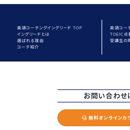
英語コーチングイングリード TOP
英語コー
イングリードとは
TOEIC
選ばれる理由
受講生の
コーチ紹介
お問い合わせ
無料オンラインカ