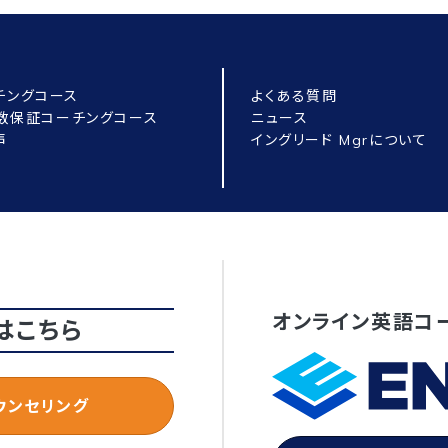
チングコース
よくある質問
点数保証コーチングコース
ニュース
声
イングリード Mgrについて
オンライン英語コ
はこちら
ウンセリング