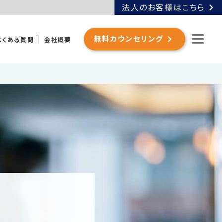
chevron_right
法人のお客様はこちら
chevron_right
無料カウンセリング
よくある質問
会社概要