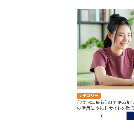
カテゴリー
【2026年最新】AI英語添削
の活用法や無料サイトを徹
1