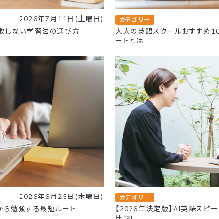
2026年7月11日(土曜日)
カテゴリー
敗しない学習法の選び方
大人の英語スクールおすすめ1
ートとは
2026年6月25日(木曜日)
カテゴリー
から勉強する最短ルート
【2026年決定版】AI英語スピ
比較！