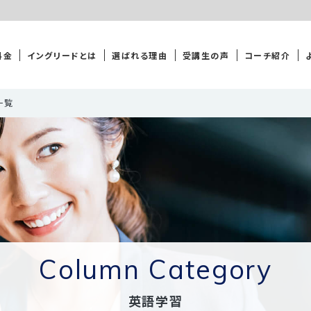
料金
イングリードとは
選ばれる理由
受講生の声
コーチ紹介
一覧
Column Category
英語学習