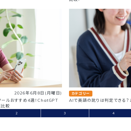
2026年6月8日(月曜日)
カテゴリー
ツールおすすめ4選！ChatGPT
AIで英語の訛りは判定できる
底比較
2
3
4