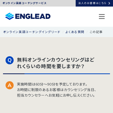
chevron_right
オンライン英語コーチングサービス
法人のお客様はこちら
オンライン英語コーチングイングリード
よくある質問
この記事
無料オンラインカウンセリングはど
れくらいの時間を要しますか？
実施時間は60分〜90分を予定しております。
お時間に制限のあるお客様はカウンセリング当日、
担当カウンセラーへお気軽にお申し伝えください。