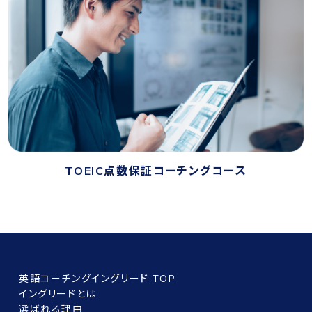
TOEIC点数保証コーチングコース
英語コーチングイングリード TOP
イングリードとは
選ばれる理由