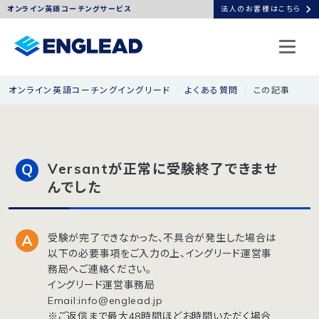
chevron_right
オンライン英語コーチングサービス
法人のお客様はこちら
オンライン英語コーチングイングリード
よくある質問
この記事
Versantが正常に受験終了できませ
んでした
受験が完了できなかった、不具合が発生した場合は
以下の必要事項をご入力の上、イングリード運営事
務局へご連絡ください。
イングリード運営事務局
Email:info@englead.jp
※ご返信まで最大48時間ほどお時間いただく場合