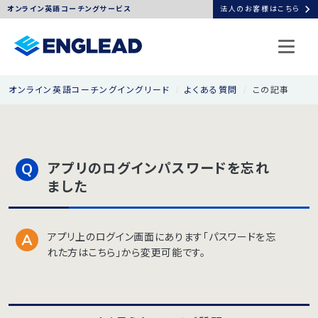
chevron_right
オンライン英語コーチングサービス
法人のお客様はこちら
オンライン英語コーチングイングリード
よくある質問
この記事
アプリのログインパスワードを忘れ
ました
アプリ上のログイン画面にあります「パスワードを忘
れた方はこちら」から変更可能です。