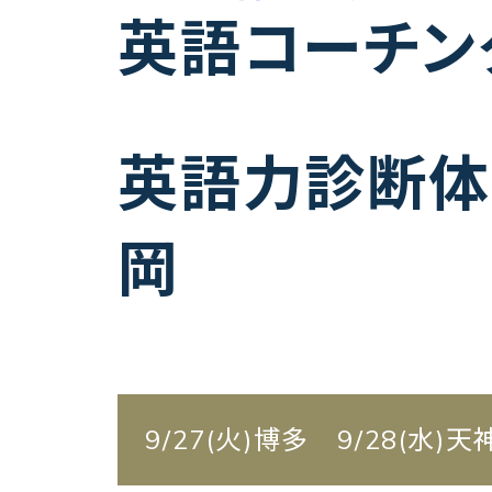
英語コーチン
英語力診断体
岡
9/27(火)博多 9/28(水)天