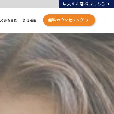
chevron_right
法人のお客様はこちら
chevron_right
無料カウンセリング
よくある質問
会社概要