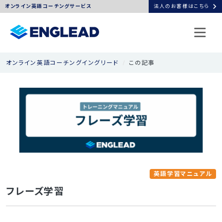
chevron_right
オンライン英語コーチングサービス
法人のお客様はこちら
オンライン英語コーチングイングリード
この記事
英語学習マニュアル
フレーズ学習