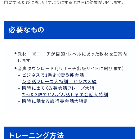
目にするたびに思い出すようにするとさらに効果がUPします。
必要なもの
教材 ※コーチが目的・レベルにあった教材をご案内
します
音声ダウンロード（Jリサーチ出版サイトに飛びます）
–
ビジネスで1番よく使う英会話
–
英会話フレーズ大特訓 ビジネス編
–
瞬時に出てくる英会話フレーズ大特
–
たった3語でどんどん話せる英会話大特訓
–
瞬時に話せる旅行英会話大特訓
トレーニング方法