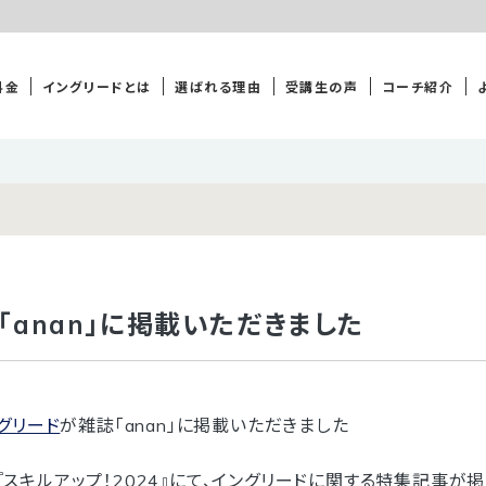
料金
イングリードとは
選ばれる理由
受講生の声
コーチ紹介
「anan」に掲載いただきました
グリード
が雑誌「anan」に掲載いただきました
an『スキルアップ！2024』にて、イングリードに関する特集記事