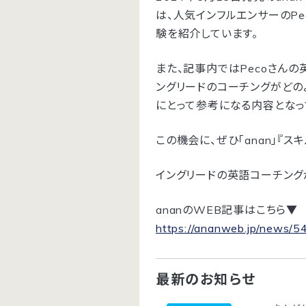
は、人気インフルエンサーのP
験を紹介しています。
また、記事内ではPecoさん
ングリードのコーチングがどの
にとって参考になる内容となっ
この機会に、ぜひ「anan」『ス
イングリードの英語コーチング
ananのWEB記事はこちら▼
https://ananweb.jp/news/5
最新のお知らせ