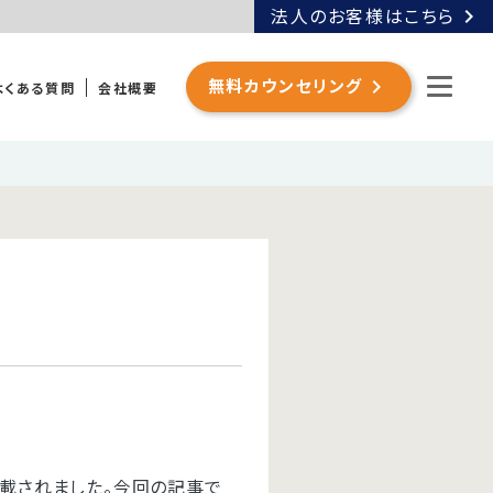
chevron_right
法人のお客様はこちら
chevron_right
無料カウンセリング
よくある質問
会社概要
が掲載されました。今回の記事で