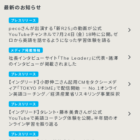
最新のお知らせ
プレスリリース
pecoさんが出演する「新R25」の動画が公式
YouTubeチャンネルで7月24日（金）18時に公開。ゼ
ロから英語を話せるようになった学習体験を語る
メディア掲載情報
社長インタビューサイト「The Leader」に代表・諸澤
のインタビューが掲載されました
プレスリリース
【イングリード】小野伸二さん起用CMをタクシーメデ
ィア「TOKYO PRIME」で配信開始 ― No.1オンライ
ン英語コーチング／経済産業省リスキリング事業採択
プレスリリース
【イングリード】タレント・藤本美貴さんが公式
YouTubeで英語コーチング体験を公開。半年間のオ
ンライン学習を振り返る
プレスリリース