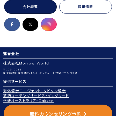
会社概要
採用情報
運営会社
株式会社Morrow World
〒105−0021
東京都港区東新橋2-18-2 グラディート汐留ビアンコ3階
提供サービス
海外留学エージェント・タビケン留学
英語コーチングサービス・イングリード
学研オーストラリア・Gakken
Copyright © 2026 Morrow World Inc. All Rights Reserved.
無料カウンセリング予約