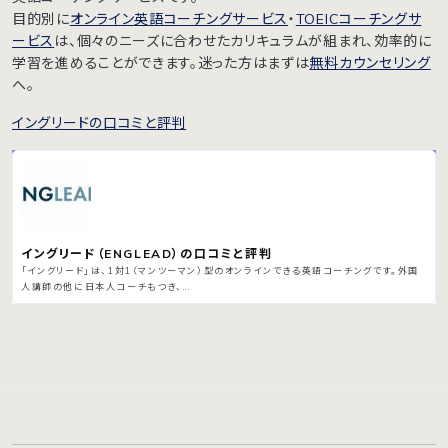
目的別に
オンライン英語コーチングサービス
・
TOEICコーチングサ
ービス
は、個々のニーズに合わせたカリキュラムが組まれ、効率的に
学習を進めることができます。迷った方はまずは
無料カウンセリング
へ。
イングリードの口コミと評判
イングリード（ENGLEAD）の口コミと評判
「イングリード」は、1対1（マンツーマン）型のオンラインできる英語コーチングです。外国
人講師の他に日本人コーチもつき、...