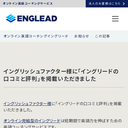
chevron_right
オンライン英語コーチングサービス
法人のお客様はこちら
オンライン英語コーチングイングリード
お知らせ
この記事
イングリッシュファクター様に「イングリードの
口コミと評判」を掲載いただきました
イングリッシュファクター様
に「イングリードの口コミと評判」を掲載
いただきました。
オンライン完結型のイングリード
は短期間で英語力を伸ばすための
英語コーチングサービスです。