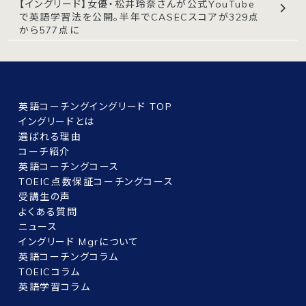
【イングリード】女優・松井玲奈さんが公式YouTube
で英語学習法を公開。半年でCASECスコアが329点
から577点に
英語コーチングイングリード TOP
イングリードとは
選ばれる理由
コーチ紹介
英語コーチングコース
TOEIC点数保証コーチングコース
受講生の声
よくある質問
ニュース
イングリード Mgrについて
英語コーチングコラム
TOEICコラム
英語学習コラム