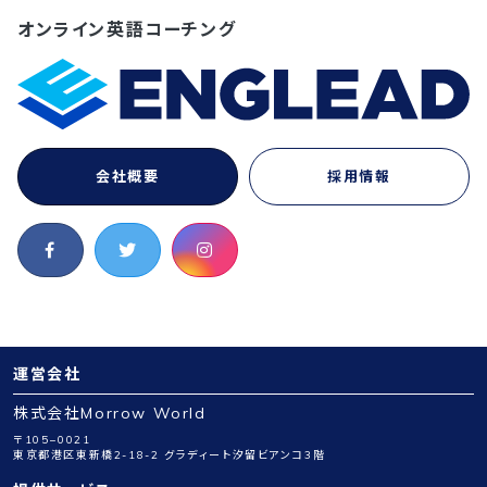
オンライン英語コーチング
会社概要
採用情報
運営会社
株式会社Morrow World
〒105−0021
東京都港区東新橋2-18-2 グラディート汐留ビアンコ3階