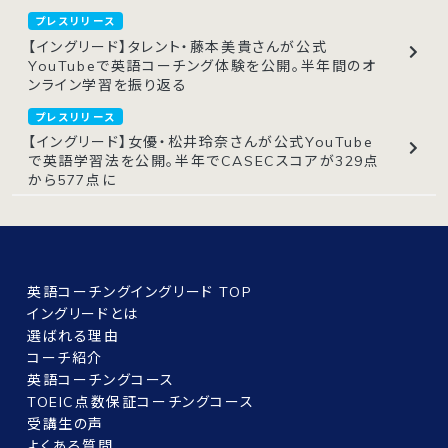
プレスリリース
【イングリード】タレント・藤本美貴さんが公式
YouTubeで英語コーチング体験を公開。半年間のオ
ンライン学習を振り返る
プレスリリース
【イングリード】女優・松井玲奈さんが公式YouTube
で英語学習法を公開。半年でCASECスコアが329点
から577点に
英語コーチングイングリード TOP
イングリードとは
選ばれる理由
コーチ紹介
英語コーチングコース
TOEIC点数保証コーチングコース
受講生の声
よくある質問