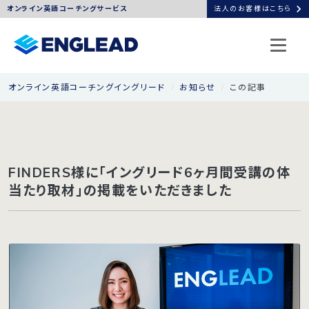
chevron_right
オンライン英語コーチングサービス
法人のお客様はこちら
オンライン英語コーチングイングリード
お知らせ
この記事
FINDERS様に「イングリード6ヶ月間受講の体
当たり取材」の掲載をいただきました