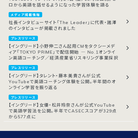
ロから英語を話せるようになった学習体験を語る
メディア掲載情報
社長インタビューサイト「The Leader」に代表・諸澤
のインタビューが掲載されました
プレスリリース
【イングリード】小野伸二さん起用CMをタクシーメデ
ィア「TOKYO PRIME」で配信開始 ― No.1オンライ
ン英語コーチング／経済産業省リスキリング事業採択
プレスリリース
【イングリード】タレント・藤本美貴さんが公式
YouTubeで英語コーチング体験を公開。半年間のオ
ンライン学習を振り返る
プレスリリース
【イングリード】女優・松井玲奈さんが公式YouTube
で英語学習法を公開。半年でCASECスコアが329点
から577点に