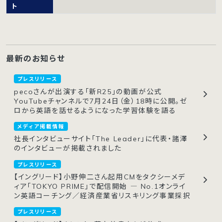
ト
最新のお知らせ
プレスリリース
pecoさんが出演する「新R25」の動画が公式
YouTubeチャンネルで7月24日（金）18時に公開。ゼ
ロから英語を話せるようになった学習体験を語る
メディア掲載情報
社長インタビューサイト「The Leader」に代表・諸澤
のインタビューが掲載されました
プレスリリース
【イングリード】小野伸二さん起用CMをタクシーメデ
ィア「TOKYO PRIME」で配信開始 ― No.1オンライ
ン英語コーチング／経済産業省リスキリング事業採択
プレスリリース