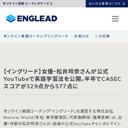
chevron_right
オンライン英語コーチングサービス
法人のお客様はこちら
オンライン英語コーチングイングリード
お知らせ
この記事
【イングリード】女優・松井玲奈さんが公式
YouTubeで英語学習法を公開。半年でCASEC
スコアが329点から577点に
オンライン英語コーチング「イングリード」を運営する株式会社
Morrow World（本社：東京都港区、代表取締役：諸澤良幸）は、女
優・作家の松井玲奈さんが、自身の公式YouTubeチャンネルでイン