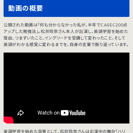
動画の概要
公開された動画は「何も分からなかった私が、半年でCASEC200点
アップした勉強法」。松井玲奈さん本人が出演し、英語学習を始めた
理由、つまずいたこと、イングリードを受講して変わったこと、そして
英語がわかる感覚に変わるまでを、自身の言葉で振り返っています。
英語学習を始めた背景として、松井玲奈さんは出演中の舞台「ハリ