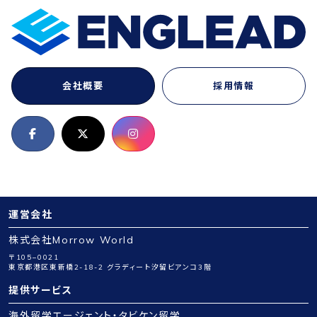
会社概要
採用情報
運営会社
株式会社Morrow World
〒105−0021
東京都港区東新橋2-18-2 グラディート汐留ビアンコ3階
提供サービス
海外留学エージェント・タビケン留学