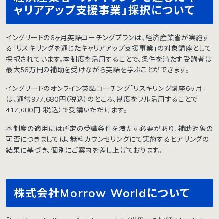
ャリアアップ支援事業」採択について
イングリードの6ヶ月英語コーチングプランは、経済産業省が実施す
る「リスキリングを通じたキャリアアップ支援事業」の対象講座として
採択されています。本制度を活用することで、条件を満たす受講者は
最大56万円の補助を受けながら英語を学ぶことができます。
イングリードのオンライン英語コーチング「リスキリング講座6ヶ月」
は、通常977,680円（税込）のところ、制度をフル活用することで
417,680円（税込）で受講いただけます。
本制度の適用には所定の受講条件を満たす必要があり、補助対象の
可否につきましては、無料カウンセリングにて実施するヒアリングの
結果に基づき、個別にご案内を差し上げております。
株式会社Morrow Worldについて