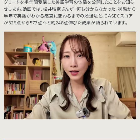
グリードを半年間受講した英語学習の体験を公開したことをお知ら
せします。動画では、松井玲奈さんが「何も分からなかった」状態から
半年で英語がわかる感覚に変わるまでの勉強法と、CASECスコア
が329点から577点へと約248点伸びた成果が語られています。