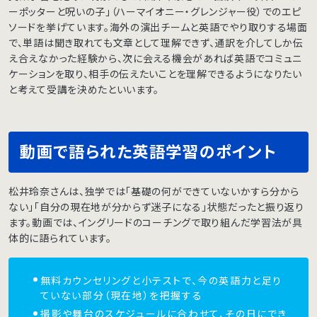
ーポッターと呪いの子」（ハーマイオニー・グレンジャー役）でのエピ
ソードを挙げています。海外の演出チームと英語でやり取りする場面
で、単語は聞き取れても文章として理解できず、通訳を介してしか伝
え合えなかった経験から、次に会える機会があれば英語でコミュニ
ケーションを取り、相手の伝えたいことを理解できるようになりたい
と考えて受講を決めたといいます。
動画で語られた英語学習のポイント
松井玲奈さんは、独学では「基礎の何ができていないかすら分から
ない」「自分の現在地が分からず迷子になる」状態だったと振り返り
ます。動画では、イングリードのコーチングで取り組んだ学習法が具
体的に語られています。
無料カウンセリングと小テストで、今の英語力と足り
ていない部分（現在地）を把握する
撮影や舞台のスケジュールに合わせて、その日にでき