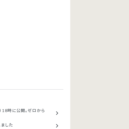
金）18時に公開。ゼロから
れました