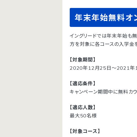
年末年始無料オ
イングリードでは年末年始も無
方を対象に各コースの入学金を
【対象期間】
2020年12月25日〜2021年
【適応条件】
キャンペーン期間中に無料カ
【適応人数】
最大50名様
【対象コース】