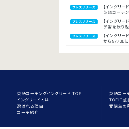
【イングリード
プレスリリース
英語コーチ
【イングリー
プレスリリース
学習を振り
【イングリー
プレスリリース
から577点に
英語コーチングイングリード TOP
英語コー
イングリードとは
TOEIC
選ばれる理由
受講生の
コーチ紹介