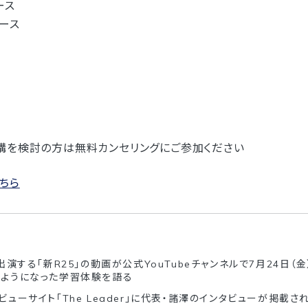
ース
コース
講を検討の方は無料カンセリングにご参加ください
ちら
出演する「新R25」の動画が公式YouTubeチャンネルで7月24日（
るようになった学習体験を語る
ビューサイト「The Leader」に代表・諸澤のインタビューが掲載さ