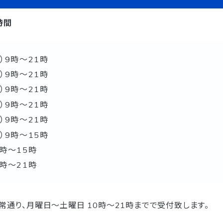
時間
金）9時〜21時
土）9時〜21時
月）9時〜21時
火）9時〜21時
水）9時〜21時
木）9時〜15時
9時〜15時
9時〜21時
通常通り、月曜日〜土曜日 10時〜21時までで受付致します。