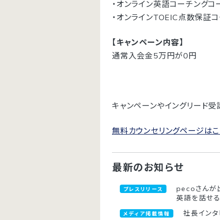
・オンライン英語コーチングコ
・オンラインTOEIC点数保証
【キャンペーン内容】
通常入会金5万円が0円
キャンペーンやイングリード受
無料カウンセリングページはこ
最新のお知らせ
pecoさんが
プレスリリース
英語を話せ
社長インタ
メディア掲載情報