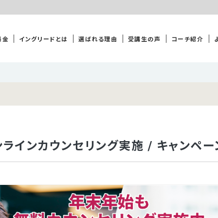
料金
イングリードとは
選ばれる理由
受講生の声
コーチ紹介
ラインカウンセリング実施 / キャンペー