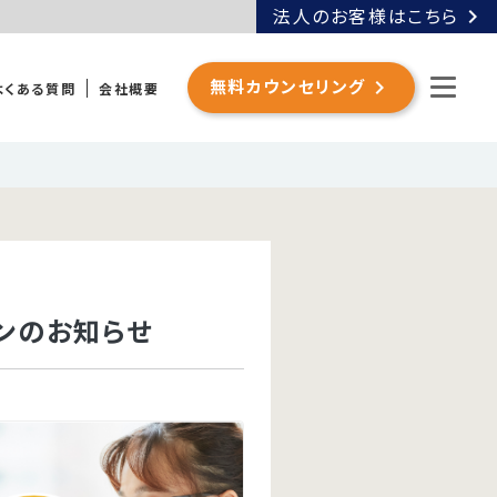
chevron_right
法人のお客様はこちら
chevron_right
無料カウンセリング
よくある質問
会社概要
ンのお知らせ