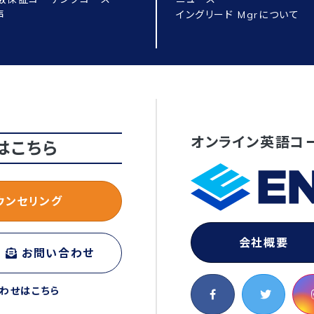
声
イングリード Mgrについて
オンライン英語コ
はこちら
ウンセリング
会社概要
お問い合わせ
わせはこちら