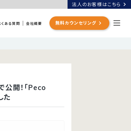
chevron_right
法人のお客様はこちら
chevron_right
無料カウンセリング
よくある質問
会社概要
公開！「Peco
した