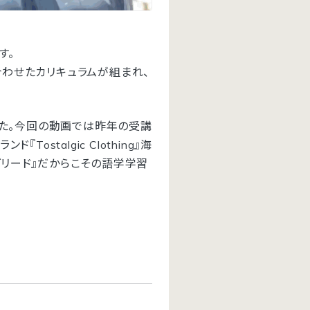
す。
合わせたカリキュラムが組まれ、
れました。今回の動画では昨年の受講
stalgic Clothing』海
グリード』だからこその語学学習