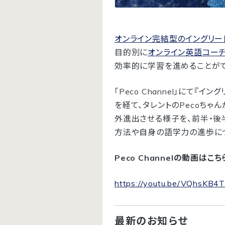
オンライン完結型のイングリー
目的別に
オンライン英語コー
効率的に学習を進めることがで
「Peco Channel」にて
を経て、タレントのPecoちゃんが
外進出させる様子を、前半・後
方法や自身の語学力の進歩につ
Peco Channelの動画はこち
https://youtu.be/VQhsKB4
最新のお知らせ