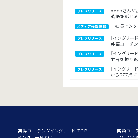
pecoさんが
プレスリリース
英語を話せ
社長インタ
メディア掲載情報
【イングリード
プレスリリース
英語コーチ
【イングリー
プレスリリース
学習を振り
【イングリー
プレスリリース
から577点に
英語コーチングイングリード TOP
英語コー
イングリードとは
TOEIC