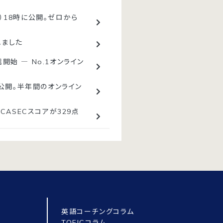
金）18時に公開。ゼロから
れました
開始 ― No.1オンライン
を公開。半年間のオンライン
CASECスコアが329点
英語コーチングコラム
TOEICコラム