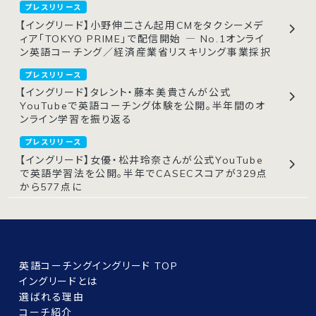
プレスリリース
【イングリード】小野伸二さん起用CMをタクシーメデ
ィア「TOKYO PRIME」で配信開始 ― No.1オンライ
ン英語コーチング／経済産業省リスキリング事業採択
プレスリリース
【イングリード】タレント・藤本美貴さんが公式
YouTubeで英語コーチング体験を公開。半年間のオ
ンライン学習を振り返る
プレスリリース
【イングリード】女優・松井玲奈さんが公式YouTube
で英語学習法を公開。半年でCASECスコアが329点
から577点に
英語コーチングイングリード TOP
イングリードとは
選ばれる理由
コーチ紹介