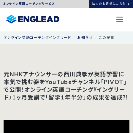
chevron_right
オンライン英語コーチングサービス
法人のお客様はこちら
オンライン英語コーチングイングリード
お知らせ
この記事
元NHKアナウンサーの西川典孝が英語学習に
本気で挑む姿をYouTubeチャンネル「PIVOT」
で公開！オンライン英語コーチング『イングリー
ド』1ヶ月受講で「留学1年半分」の成果を達成⁈