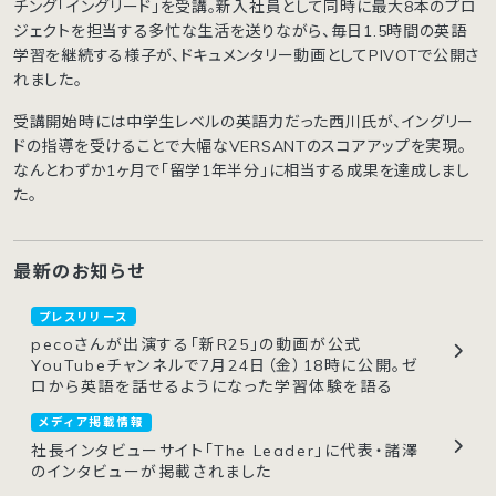
チング「イングリード」を受講。新入社員として同時に最大8本のプロ
ジェクトを担当する多忙な生活を送りながら、毎日1.5時間の英語
学習を継続する様子が、ドキュメンタリー動画としてPIVOTで公開さ
れました。
受講開始時には中学生レベルの英語力だった西川氏が、イングリー
ドの指導を受けることで大幅なVERSANTのスコアアップを実現。
なんとわずか1ヶ月で「留学1年半分」に相当する成果を達成しまし
た。
最新のお知らせ
プレスリリース
pecoさんが出演する「新R25」の動画が公式
YouTubeチャンネルで7月24日（金）18時に公開。ゼ
ロから英語を話せるようになった学習体験を語る
メディア掲載情報
社長インタビューサイト「The Leader」に代表・諸澤
のインタビューが掲載されました