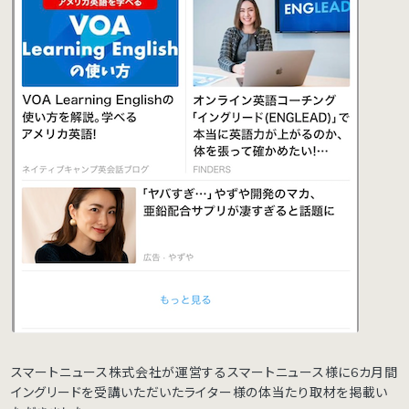
スマートニュース株式会社が運営するスマートニュース様に6カ月間
イングリードを受講いただいたライター様の体当たり取材を掲載い