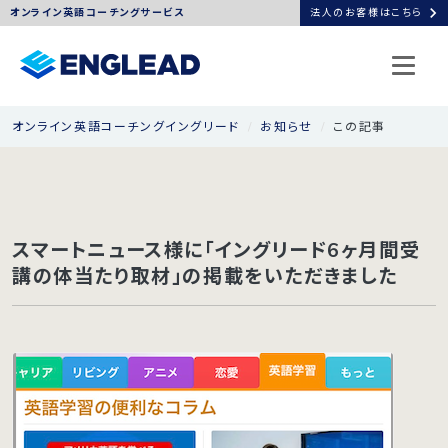
chevron_right
オンライン英語コーチングサービス
法人のお客様はこちら
オンライン英語コーチングイングリード
お知らせ
この記事
スマートニュース様に「イングリード6ヶ月間受
講の体当たり取材」の掲載をいただきました