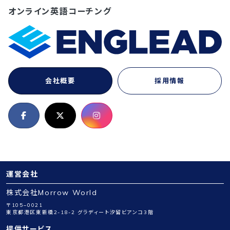
オンライン英語コーチング
会社概要
採用情報
運営会社
株式会社Morrow World
〒105−0021
東京都港区東新橋2-18-2 グラディート汐留ビアンコ3階
提供サービス