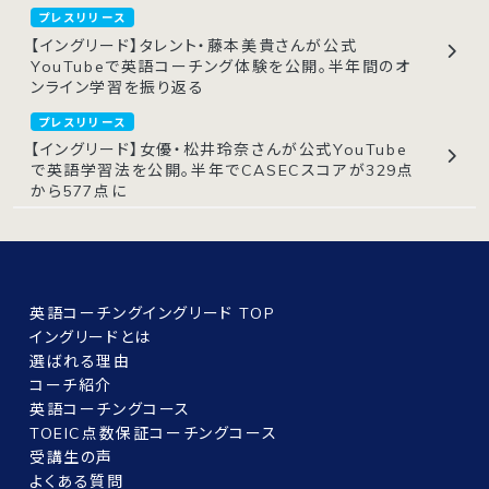
プレスリリース
【イングリード】タレント・藤本美貴さんが公式
YouTubeで英語コーチング体験を公開。半年間のオ
ンライン学習を振り返る
プレスリリース
【イングリード】女優・松井玲奈さんが公式YouTube
で英語学習法を公開。半年でCASECスコアが329点
から577点に
英語コーチングイングリード TOP
イングリードとは
選ばれる理由
コーチ紹介
英語コーチングコース
TOEIC点数保証コーチングコース
受講生の声
よくある質問