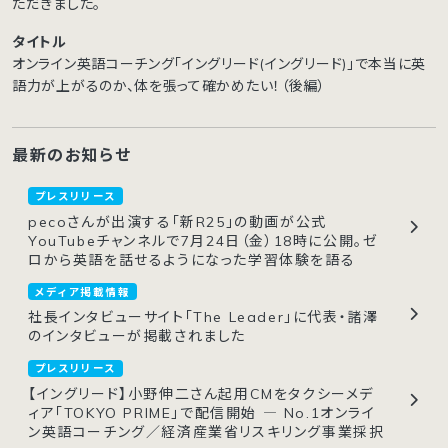
ただきました。
タイトル
オンライン英語コーチング「イングリード(イングリード)」で本当に英
語力が上がるのか、体を張って確かめたい！（後編）
最新のお知らせ
プレスリリース
pecoさんが出演する「新R25」の動画が公式
YouTubeチャンネルで7月24日（金）18時に公開。ゼ
ロから英語を話せるようになった学習体験を語る
メディア掲載情報
社長インタビューサイト「The Leader」に代表・諸澤
のインタビューが掲載されました
プレスリリース
【イングリード】小野伸二さん起用CMをタクシーメデ
ィア「TOKYO PRIME」で配信開始 ― No.1オンライ
ン英語コーチング／経済産業省リスキリング事業採択