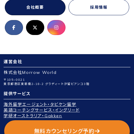
会社概要
採用情報
運営会社
株式会社Morrow World
〒105−0021
東京都港区東新橋2-18-2 グラディート汐留ビアンコ3階
提供サービス
海外留学エージェント・タビケン留学
英語コーチングサービス・イングリード
学研オーストラリア・Gakken
Copyright © 2026 Morrow World Inc. All Rights Reserved.
無料カウンセリング予約