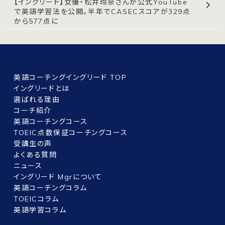
【イングリード】女優・松井玲奈さんが公式YouTube
で英語学習法を公開。半年でCASECスコアが329点
から577点に
英語コーチングイングリード TOP
イングリードとは
選ばれる理由
コーチ紹介
英語コーチングコース
TOEIC点数保証コーチングコース
受講生の声
よくある質問
ニュース
イングリード Mgrについて
英語コーチングコラム
TOEICコラム
英語学習コラム