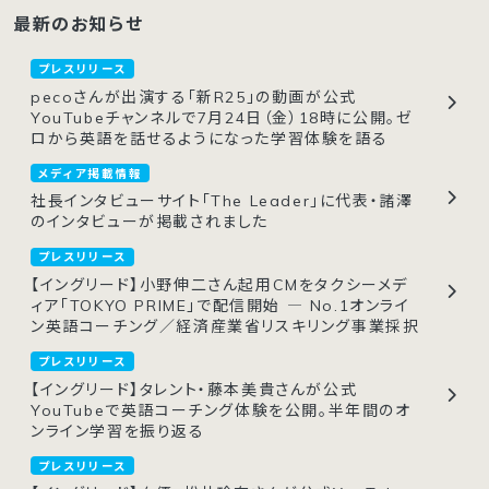
最新のお知らせ
プレスリリース
pecoさんが出演する「新R25」の動画が公式
YouTubeチャンネルで7月24日（金）18時に公開。ゼ
ロから英語を話せるようになった学習体験を語る
メディア掲載情報
社長インタビューサイト「The Leader」に代表・諸澤
のインタビューが掲載されました
プレスリリース
【イングリード】小野伸二さん起用CMをタクシーメデ
ィア「TOKYO PRIME」で配信開始 ― No.1オンライ
ン英語コーチング／経済産業省リスキリング事業採択
プレスリリース
【イングリード】タレント・藤本美貴さんが公式
YouTubeで英語コーチング体験を公開。半年間のオ
ンライン学習を振り返る
プレスリリース