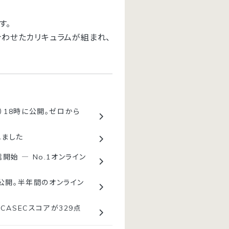
す。
合わせたカリキュラムが組まれ、
金）18時に公開。ゼロから
れました
開始 ― No.1オンライン
を公開。半年間のオンライン
CASECスコアが329点