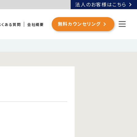
chevron_right
法人のお客様はこちら
chevron_right
無料カウンセリング
よくある質問
会社概要