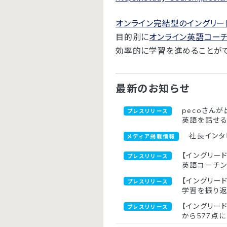
オンライン完結型のイングリー
目的別に
オンライン英語コー
効率的に学習を進めることがで
最新のお知らせ
pecoさんが
プレスリリース
英語を話せ
社長インタ
メディア掲載情報
【イングリード
プレスリリース
英語コーチ
【イングリー
プレスリリース
学習を振り
【イングリー
プレスリリース
から577点に