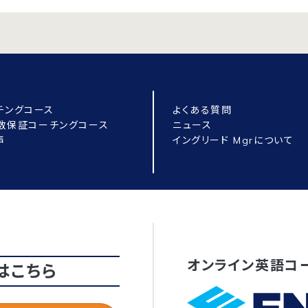
チングコース
よくある質問
点数保証コーチングコース
ニュース
声
イングリード Mgrについて
オンライン英語コ
はこちら