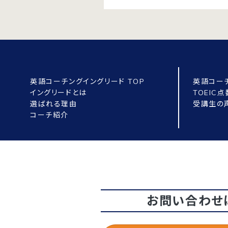
英語コーチングイングリード TOP
英語コー
イングリードとは
TOEIC
選ばれる理由
受講生の
コーチ紹介
お問い合わせ