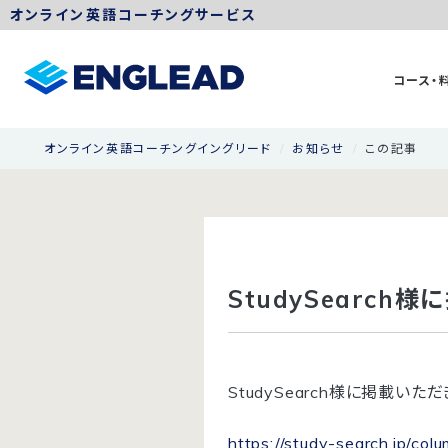
オンライン英語コーチングサービス
コース・
オンライン英語コーチングイングリード
お知らせ
この記事
StudySearch
StudySearch様に掲載いた
https://study-search.jp/co