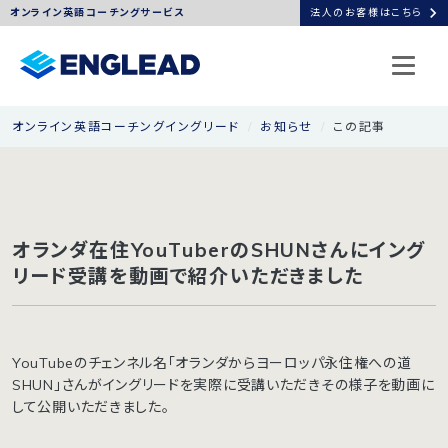
chevron_right
オンライン英語コーチングサービス
法人のお客様はこちら
オンライン英語コーチングイングリード
お知らせ
この記事
オランダ在住YouTuberのSHUNさんにイング
リード受講を動画で紹介いただきました
YouTubeのチェンネル名「オランダからヨーロッパ永住権への道
SHUN」さんがイングリードを実際に受講いただきその様子を動画に
して公開いただきました。