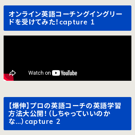
オンライン英語コーチングイングリー
ドを受けてみた！capture 1
【爆伸】プロの英語コーチの英語学習
方法大公開！（しちゃっていいのか
な…）capture 2