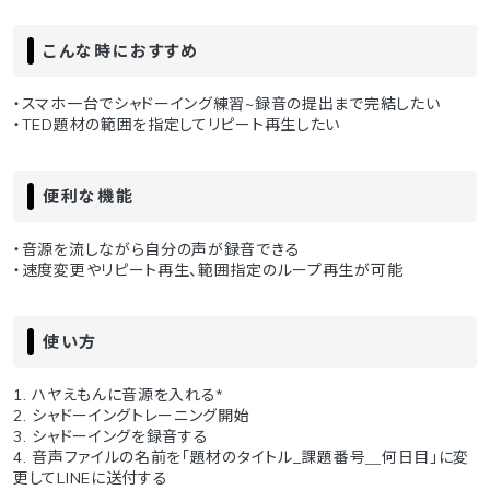
こんな時におすすめ
・スマホ一台でシャドーイング練習~録音の提出まで完結したい
・TED題材の範囲を指定してリピート再生したい
便利な機能
・音源を流しながら自分の声が録音できる
・速度変更やリピート再生、範囲指定のループ再生が可能
使い方
1. ハヤえもんに音源を入れる*
2. シャドーイングトレーニング開始
3. シャドーイングを録音する
4. 音声ファイルの名前を「題材のタイトル_課題番号＿何日目」に変
更してLINEに送付する