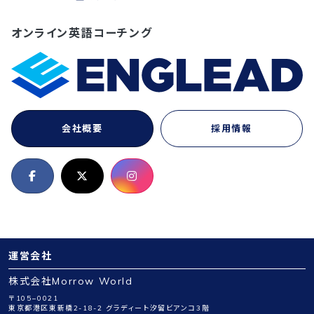
オンライン英語コーチング
会社概要
採用情報
運営会社
株式会社Morrow World
〒105−0021
東京都港区東新橋2-18-2 グラディート汐留ビアンコ3階