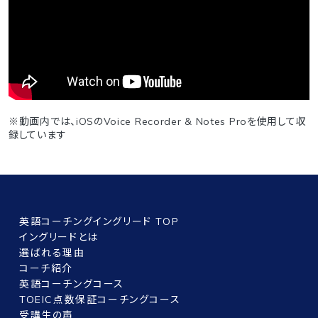
※動画内では、iOSのVoice Recorder & Notes Proを使用して収
録しています
英語コーチングイングリード TOP
イングリードとは
選ばれる理由
コーチ紹介
英語コーチングコース
TOEIC点数保証コーチングコース
受講生の声