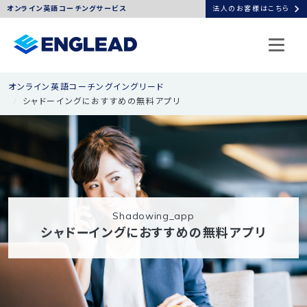
chevron_right
オンライン英語コーチングサービス
法人のお客様はこちら
オンライン英語コーチングイングリード
シャドーイングにおすすめの無料アプリ
shadowing_app
シャドーイングにおすすめの無料アプリ