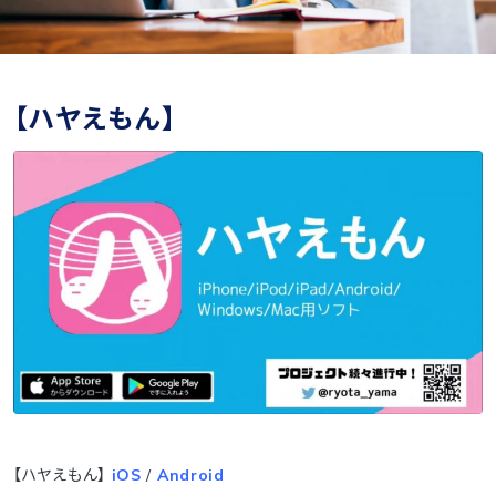
【ハヤえもん】
【ハヤえもん】
iOS
/
Android