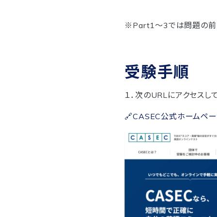
※Part1〜3では問題の
受験手順
１．次のURLにアクセスして
🔗CASEC公式ホームペ