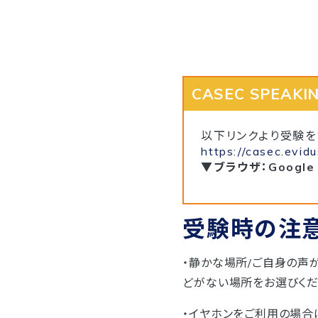
CASEC SPEAKI
以下リンクより受験を
https://casec.evid
▼ブラウザ：Google
受験時の注
・静かな場所/ご自身の声
どがない場所をお選びくだ
・イヤホンをご利用の場合