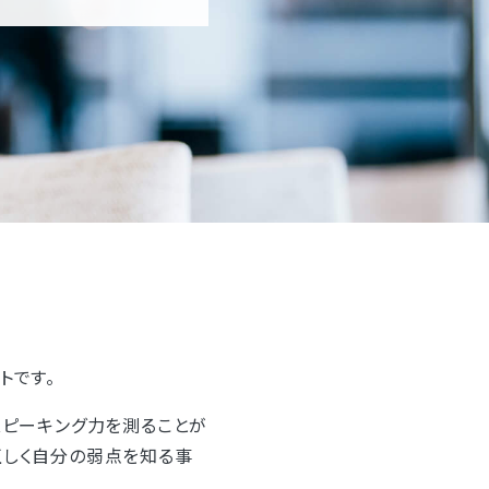
トです。
スピーキング力を測ることが
正しく自分の弱点を知る事