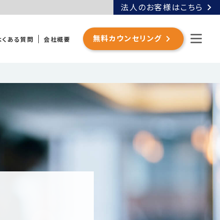
chevron_right
法人のお客様はこちら
chevron_right
無料カウンセリング
よくある質問
会社概要