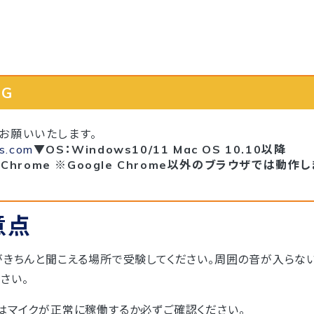
NG
お願いいたします。
us.com
▼OS：Windows10/11 Mac OS 10.10以降
 Chrome ※Google Chrome以外のブラウザでは動作
意点
がきちんと聞こえる場所で受験してください。周囲の音が入らな
さい。
はマイクが正常に稼働するか必ずご確認ください。