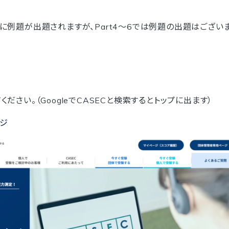
前に例題が出題されますが、Part4〜6では例題の出題はござい
ください。（GoogleでCASECと検索するとトップに出ます）
ージ