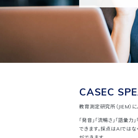
CASEC SP
教育測定研究所（JIEM
「発音」「流暢さ」「語彙
できます。採点はAIでは
ができます。