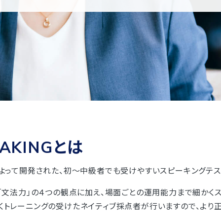
EAKINGとは
）によって開発された、初～中級者でも受けやすいスピーキングテス
力」「文法力」の４つの観点に加え、場面ごとの運用能力まで細かく
なくトレーニングの受けたネイティブ採点者が行いますので、より