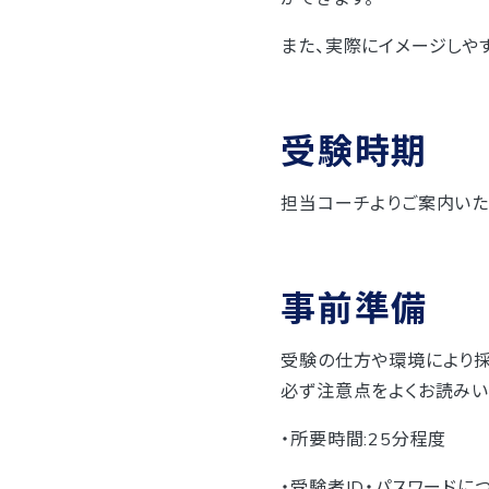
また、実際にイメージしや
受験時期
担当コーチよりご案内いた
事前準備
受験の仕方や環境により採
必ず注意点をよくお読みい
・所要時間:25分程度
・受験者ID・パスワードに