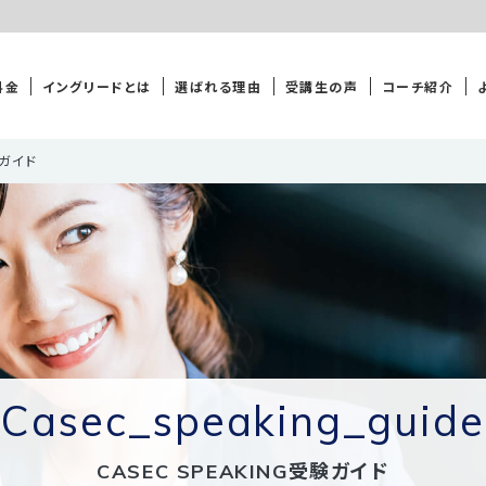
料金
イングリードとは
選ばれる理由
受講生の声
コーチ紹介
験ガイド
casec_speaking_guide
CASEC SPEAKING受験ガイド