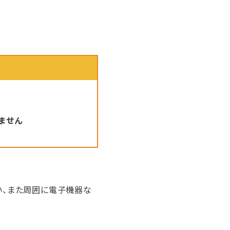
しません
い、また周囲に電子機器な