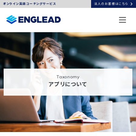
chevron_right
オンライン英語コーチングサービス
法人のお客様はこちら
Taxonomy
アプリについて