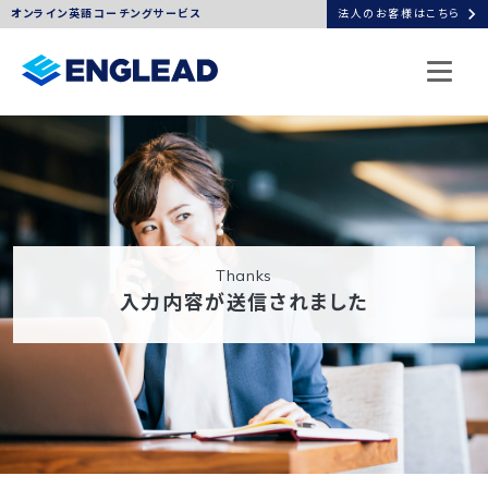
chevron_right
オンライン英語コーチングサービス
法人のお客様はこちら
thanks
入力内容が送信されました