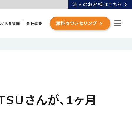
chevron_right
法人のお客様はこちら
chevron_right
無料カウンセリング
よくある質問
会社概要
SUさんが、1ヶ月