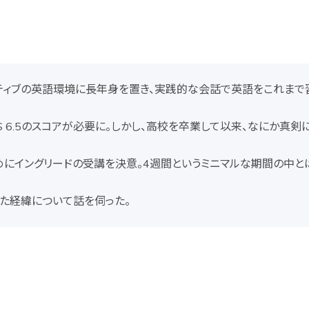
ティブの英語環境に長年身を置き、実践的な会話で英語をこれまで習
S 6.5のスコアが必要に。しかし、高校を卒業して以来、なにか真
にイングリードの受講を決意。4週間というミニマルな期間の中とは
った経緯について話を伺った。