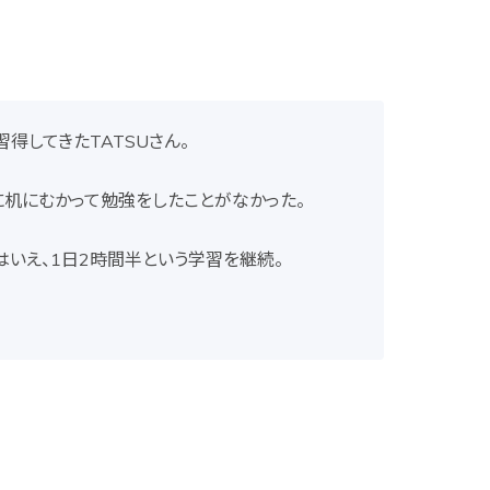
得してきたTATSUさん。
剣に机にむかって勉強をしたことがなかった。
いえ、1日2時間半という学習を継続。