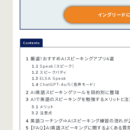
イングリード
Contents
1
厳選！おすすめAIスピーキングアプリ4選
1.1
Speak（スピーク）
1.2
スピークバディ
1.3
ELSA Speak
1.4
ChatGPT-4o/5（音声モード）
2
AI英語スピーキングツールを目的別に整理
3
AIで英語のスピーキングを勉強するメリットと注
3.1
メリット
3.2
注意点
4
英語コーチング⇒AIスピーキング練習の流れが
5
【FAQ】AI英語スピーキングに関するよくある質