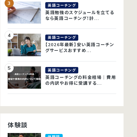
英語コーチング
英語勉強のスケジュールを立てる
なら英語コーチング！計...
英語コーチング
【2026年最新】安い英語コーチン
グサービスおすすめ...
英語コーチング
英語コーチングの料金相場｜費用
の内訳やお得に受講する...
体験談
体験談