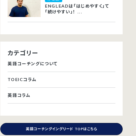
ENGLEADは「はじめやすく」て
「続けやすい」！ ...
カテゴリー
英語コーチングについて
TOEICコラム
英語コラム
英語コーチングイングリード TOPはこちら