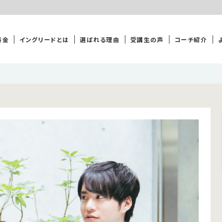
料金
イングリードとは
選ばれる理由
受講生の声
コーチ紹介