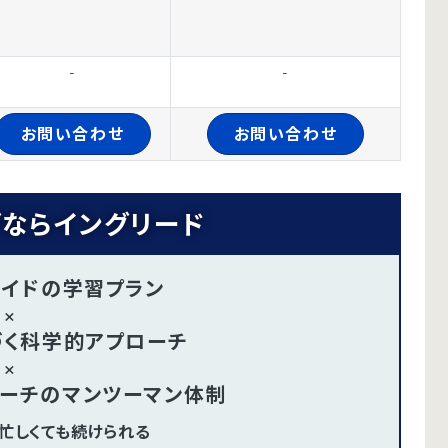
-
-
お問い合わせ
お問い合わせ
ならイングリード
メイドの学習プラン
×
づく科学的アプローチ
×
コーチのマンツーマン体制
忙しくても続けられる