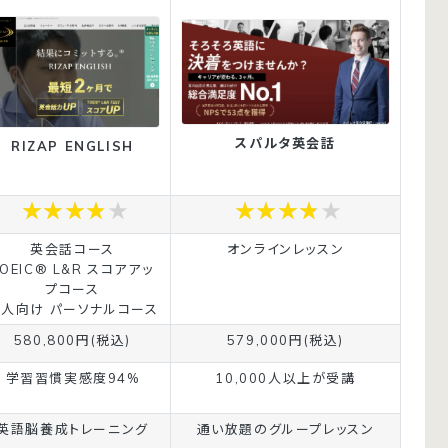
スパルタ英会話
RIZAP ENGLISH
英会話コース
オンラインレッスン
TOEIC® L&R スコアアッ
プコース
人向け パーソナルコース
580,800円(税込)
579,000円(税込)
学習習慣実感度94%
10,000人以上が受講
英語脳養成トレーニング
通い放題のグループレッスン