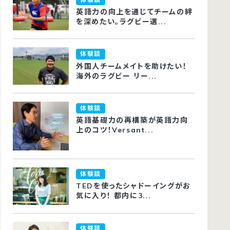
英語力の向上を通じてチームの絆
を深めたい。ラグビー選...
体験談
外国人チームメイトを助けたい！
海外のラグビー リー...
体験談
英語基礎力の再構築が英語力向
上のコツ！Versant...
体験談
TEDを使ったシャドーイングがお
気に入り！ 都内に3...
体験談