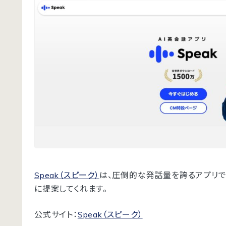
Speak（スピーク）
は、圧倒的な発話量を誇るアプリです
に提案してくれます。
公式サイト：
Speak（スピーク）