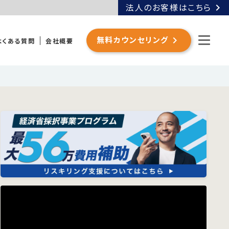
chevron_right
法人のお客様はこちら
chevron_right
無料カウンセリング
よくある質問
会社概要