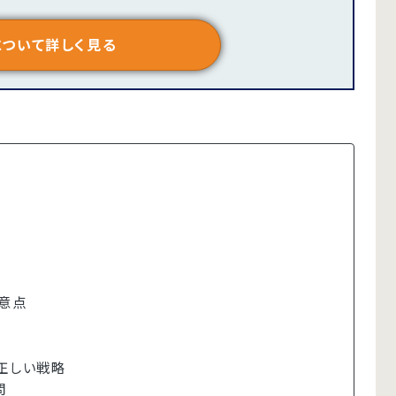
について詳しく見る
意点
正しい戦略
問