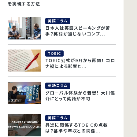
を実現する方法
英語コラム
日本人は英語スピーキングが苦
手？英語が通じないコンプ...
TOEIC
TOEIC公式が9月から再開！ コロ
ナ禍による影響と...
英語コラム
グローバル体験から着想！ 大川優
介にとって英語が不可...
英語コラム
昇進に関係するTOEICの点数
は？基準や年収との関係...