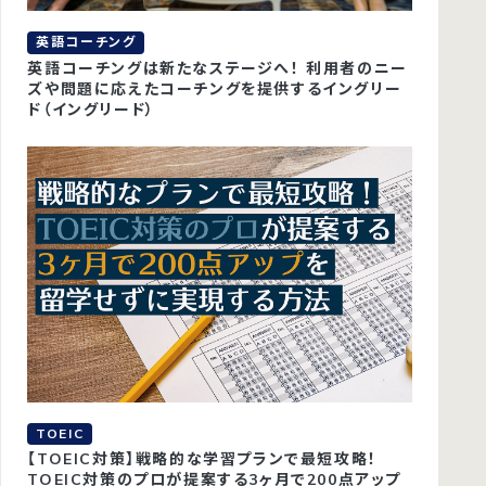
英語コーチング
英語コーチングは新たなステージへ！ 利用者のニー
ズや問題に応えたコーチングを提供するイングリー
ド（イングリード）
TOEIC
【TOEIC対策】戦略的な学習プランで最短攻略！
TOEIC対策のプロが提案する3ヶ月で200点アップ