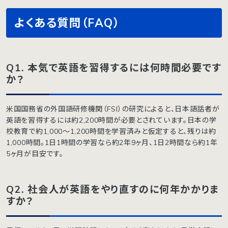
よくある質問（FAQ）
Q1. 本気で英語を習得するには何時間必要です
か？
米国国務省の外国語研修機関（FSI）の研究によると、日本語話者が
英語を習得するには約2,200時間が必要とされています。日本の学
校教育で約1,000〜1,200時間を学習済みと仮定すると、残りは約
1,000時間。1日1時間の学習なら約2年9ヶ月、1日2時間なら約1年
5ヶ月が目安です。
Q2. 社会人が英語をやり直すのに何年かかりま
すか？