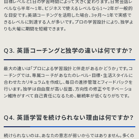
目標レベルと1日の学習時間によって大きく変わります。日常会話レ
ベルなら半年〜1年、ビジネスで使えるレベルなら1〜2年が一般的
な目安です。英語コーチングを活用した場合、3ヶ月〜1年で実感で
きるレベルに到達する人が多いです。プロの学習設計により、独学よ
りも大幅に期間を短縮できます。
Q3. 英語コーチングと独学の違いは何ですか？
最大の違いは「プロによる学習設計と伴走があるかどうか」です。コ
ーチングでは、専属コーチがあなたのレベル・目標・生活スタイルに
合わせたカリキュラムを作成し、毎日の進捗管理とフィードバックを
行います。独学は自由度が高い反面、方向性の修正やモチベーショ
ン維持がすべて自己責任になるため、継続率が低くなりがちです。
Q4. 英語学習を続けられない理由は何ですか？
続けられないのは、あなたの意志が弱いからではありません。多くの