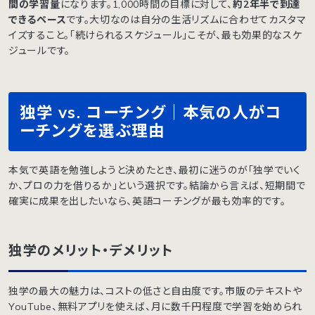
間の学習量
になります。1,000時間の目標に対して、
約2年半で到達
できるペース
です。大切なのは自分の生活リズムに合わせてカスタマ
イズすること。「続けられるスケジュール」こそが、最も効果的なスケ
ジュールです。
独学 vs. コーチング｜本気の人がコ
ーチングを選ぶ理由
本気で英語を勉強しようと決めたとき、最初に迷うのが「独学でいく
か、プロの力を借りるか」という選択です。結論から言えば、短期間で
確実に成果を出したいなら、英語コーチングが最も効率的です。
独学のメリット・デメリット
独学の最大の魅力は、コストの低さと自由度です。市販のテキストや
YouTube、無料アプリを使えば、月に数千円程度で学習を始められ