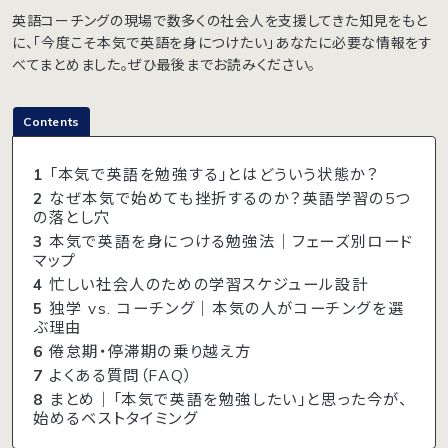
英語コーチングの現場で数多くの社会人を支援してきた知見をもと
に、「今度こそ本気で英語を身につけたい」あなたに必要な情報をす
べてまとめました。ぜひ最後までお読みください。
Contents
1
「本気で英語を勉強する」とはどういう状態か？
2
なぜ本気で始めても挫折するのか？英語学習の5つ
の落とし穴
3
本気で英語を身につける勉強法｜フェーズ別ロード
マップ
4
忙しい社会人のための学習スケジュール設計
5
独学 vs. コーチング｜本気の人がコーチングを選
ぶ理由
6
倦怠期・停滞期の乗り越え方
7
よくある質問（FAQ）
8
まとめ｜「本気で英語を勉強したい」と思った今が、
始めるベストタイミング