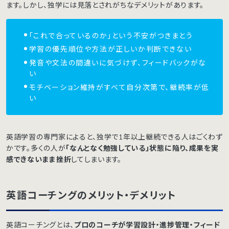
ます。しかし、独学には見落とされがちなデメリットがあります。
「これで合っているのか」という不安がつきまとう
学習の優先順位や方法が正しいか判断できない
発音や文法の間違いに気づけず、フィードバックがな
い
モチベーション維持がすべて自分次第で、継続率が低
い
英語学習の専門家によると、独学で1年以上継続できる人はごくわず
かです。多くの人が
「なんとなく勉強している」状態に陥り、成果を実
感できないまま挫折
してしまいます。
英語コーチングのメリット・デメリット
英語コーチングとは、
プロのコーチが学習設計・進捗管理・フィード