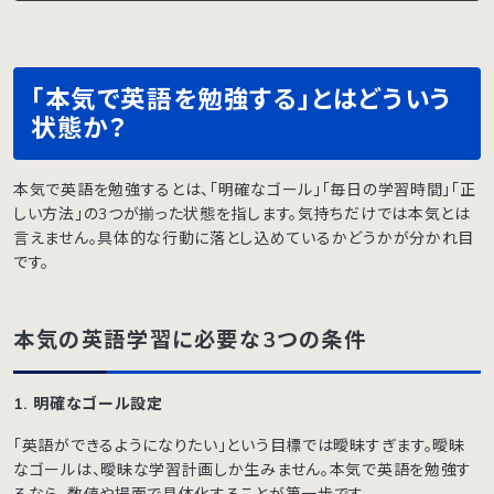
「本気で英語を勉強する」とはどういう
状態か？
本気で英語を勉強するとは、「明確なゴール」「毎日の学習時間」「正
しい方法」の3つが揃った状態を指します。気持ちだけでは本気とは
言えません。具体的な行動に落とし込めているかどうかが分かれ目
です。
本気の英語学習に必要な3つの条件
1. 明確なゴール設定
「英語ができるようになりたい」という目標では曖昧すぎます。曖昧
なゴールは、曖昧な学習計画しか生みません。本気で英語を勉強す
るなら、数値や場面で具体化することが第一歩です。