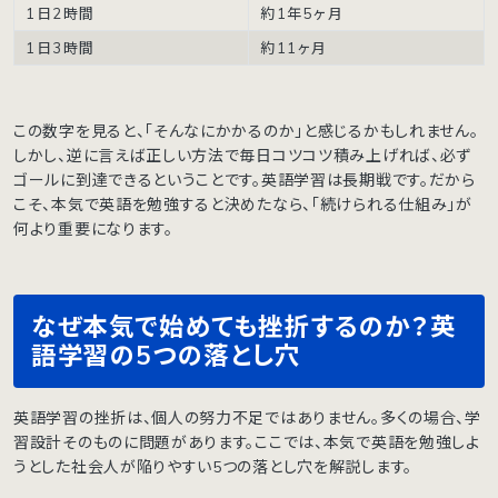
1日2時間
約1年5ヶ月
1日3時間
約11ヶ月
この数字を見ると、「そんなにかかるのか」と感じるかもしれません。
しかし、逆に言えば正しい方法で毎日コツコツ積み上げれば、必ず
ゴールに到達できるということです。英語学習は長期戦です。だから
こそ、本気で英語を勉強すると決めたなら、「続けられる仕組み」が
何より重要になります。
なぜ本気で始めても挫折するのか？英
語学習の5つの落とし穴
英語学習の挫折は、個人の努力不足ではありません。多くの場合、学
習設計そのものに問題があります。ここでは、本気で英語を勉強しよ
うとした社会人が陥りやすい5つの落とし穴を解説します。