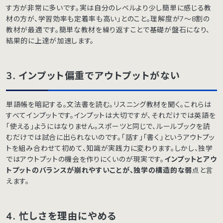
す方が非常に多いです。実は自分のレベルより少し簡単に感じる教
材の方が、学習効率も定着率も高い」とのこと。理解度が7〜8割の
教材が最適です。簡単な教材を繰り返すことで基礎が盤石になり、
結果的に上達が加速します。
3.
インプット偏重でアウトプットがない
単語帳を暗記する。文法書を読む。リスニング教材を聞く。これらは
すべてインプットです。インプットは大切ですが、それだけでは英語を
「使える」ようにはなりません。スポーツと同じで、ルールブックを読
むだけでは試合に出られないのです。「話す」「書く」というアウトプッ
トを組み合わせて初めて、知識が実践力に変わります。しかし、独学
ではアウトプットの機会を作りにくいのが現実です。
インプットとアウ
トプットのバランスが崩れやすいことが、独学の構造的な弱
点と言
えます。
4.
忙しさを理由にやめる