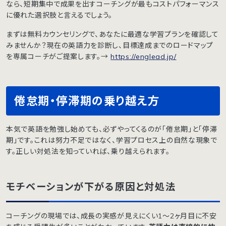
なら、短期集中で成果を出すコーチングが最もコストパフォーマンス
に優れた選択肢と言えるでしょう。
まずは無料カウンセリングで、あなたに最適な学習プランを確認して
みませんか？現在の英語力を診断し、目標達成までのロードマップ
を専属コーチがご提案します。→
https://englead.jp/
倦怠期・停滞期の乗り越え方
本気で英語を勉強し始めても、必ずやってくるのが「倦怠期」と「停滞
期」です。これは努力不足ではなく、学習プロセス上の自然な現象で
す。正しい対処法を知っていれば、乗り越えられます。
モチベーションが下がる原因と対処法
コーチングの現場では、成長の実感が見えにくい1〜2ヶ月目に不安