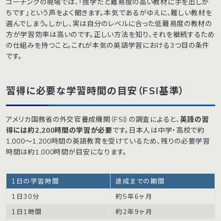
コーチングの現場では、「独学だと難易度の高い教材に手を出しが
ちです」という声をよく聞きます。本気であるがゆえに、難しい教材を
選んでしまう。しかし、実は自分のレベルに合った低難易度の教材の
方が学習効率は高いのです。正しい方法を知り、それを継続するため
の仕組みを持つこと。これが本気の英語学習における3つ目の条件
です。
習得に必要な学習時間の目安（FSI基準）
アメリカ国務省の外交官養成機関（FSI）の調査によると、
英語の習
得には約2,200時間の学習が必要
です。日本人は中学・高校で約
1,000〜1,200時間の英語教育を受けているため、残りの必要学習
時間は約1,000時間が目安になります。
1日の学習時間
達成までの期間
1日30分
約5年6ヶ月
1日1時間
約2年9ヶ月