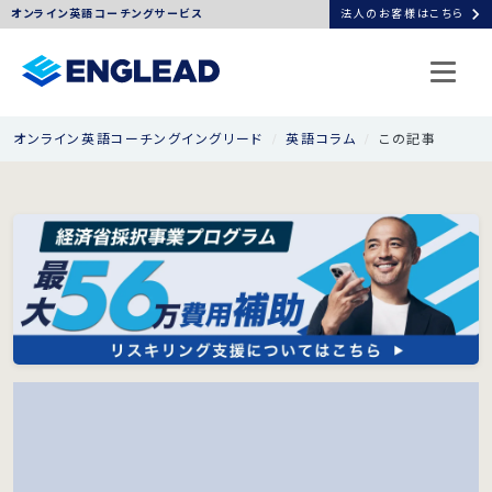
chevron_right
オンライン英語コーチングサービス
法人のお客様はこちら
オンライン英語コーチングイングリード
英語コラム
この記事