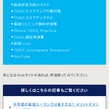
英語学習お助けサイト
TOEICスコアアップの教科書
TOEICスコアアップナビ
英語リスニング無料学習館
Online TOEIC Practice
TOEIC頻出単語集
英語.com
TOEIC Incomplete Sentences
YouTube
気になるWebサイトがあれば、早速使ってみてください。
詳しくはこちらの記事もご覧ください
半年間の英語コーチングは長すぎる？ メリットデメリ