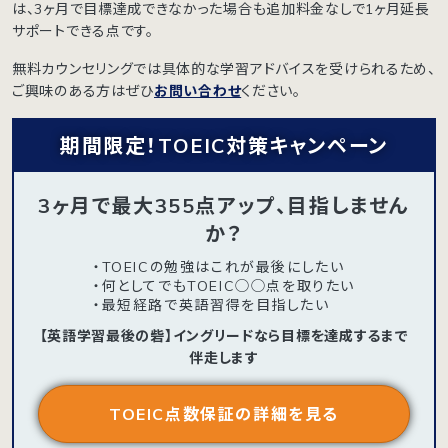
は、3ヶ月で目標達成できなかった場合も追加料金なしで1ヶ月延長
サポートできる点です。
無料カウンセリングでは具体的な学習アドバイスを受けられるため、
ご興味のある方はぜひ
お問い合わせ
ください。
期間限定！TOEIC対策キャンペーン
3ヶ月で最大355点アップ、目指しません
か？
・TOEICの勉強はこれが最後にしたい
・何としてでもTOEIC◯◯点を取りたい
・最短経路で英語習得を目指したい
【英語学習最後の砦】イングリードなら目標を達成するまで
伴走します
TOEIC点数保証の詳細を見る