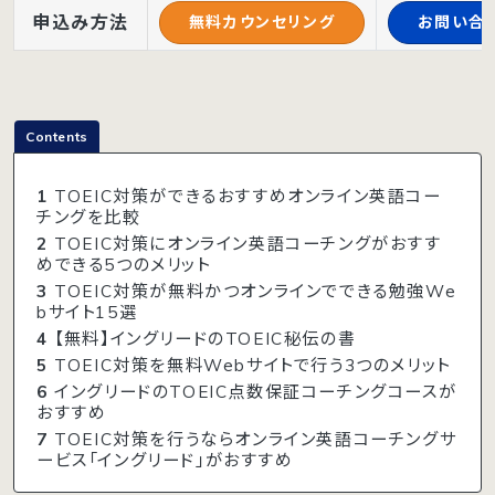
申込み方法
無料カウンセリング
お問い合
Contents
1
TOEIC対策ができるおすすめオンライン英語コー
チングを比較
2
TOEIC対策にオンライン英語コーチングがおすす
めできる5つのメリット
3
TOEIC対策が無料かつオンラインでできる勉強We
bサイト15選
4
【無料】イングリードのTOEIC秘伝の書
5
TOEIC対策を無料Webサイトで行う3つのメリット
6
イングリードのTOEIC点数保証コーチングコースが
おすすめ
7
TOEIC対策を行うならオンライン英語コーチングサ
ービス「イングリード」がおすすめ