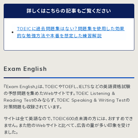
詳しくはこちらの記事もご覧ください
TOEICに過去問題集はない？問題集を使用した効果
的な勉強方法や本番を想定した練習解説
Exam English
『Exam English』は、TOEICやTOEFL、IELTSなどの英語資格試験
の予想問題を集めたWebサイトです。TOEIC Listening &
Reading Testのみならず、TOEIC Speaking & Writing Testの
対策問題も収録されています。
サイトは全て英語なので、TOEIC600点未満の方には、おすすめでき
ません。また他のWebサイトと比べて、広告の量が多い印象を受け
ました。