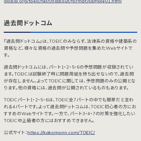
global.org/toeic/test/lr/about/format/sample01.html
過去問ドットコム
『過去問ドットコム』は、TOEICのみならず、法律系の資格や建築系の
資格など、様々な資格の過去問や予想問題を集めたWebサイトで
す。
過去問ドットコムには、パート1・2・5・6の予想問題が収録されてい
ます。TOEICは試験終了時に問題用紙を持ち出せないので、過去問
が存在しません。よってTOEICに関しては、予想問題のみの公開とな
ります。他の資格には、過去問が公開されているものもあります。
TOEICパート1・2・5・6は、TOEIC全7パートの中でも簡単だと言わ
れる4パートです。よって過去問ドットコムは、TOEIC初心者の方にお
すすめのWebサイトです。一方で、パート3・4・7の対策を強化したい
TOEIC中上級者の方にはおすすめできません。
公式サイト：
https://kakomonn.com/TOEIC/