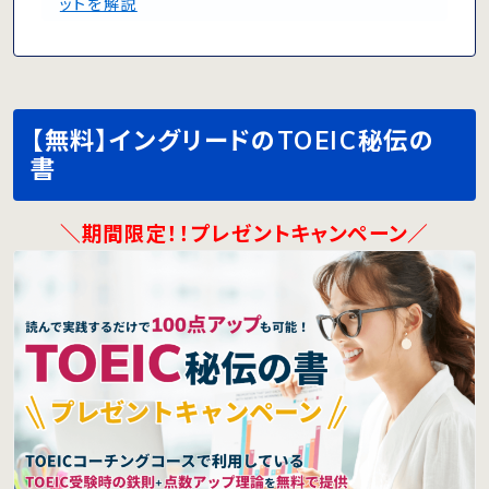
ットを解説
【無料】イングリードのTOEIC秘伝の
書
＼期間限定！！プレゼントキャンペーン／