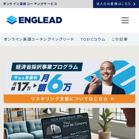
chevron_right
オンライン英語コーチングサービス
法人のお客様はこちら
オンライン英語コーチングイングリード
TOEICコラム
この記事