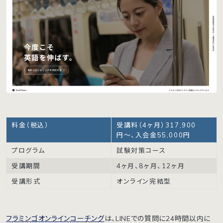
料金（税込）
受講料（4ヶ月）317,900
円〜、入会金55,000円
プログラム
試験対策コース
受講期間
4ヶ月、8ヶ月、12ヶ月
受講形式
オンライン完結型
フラミンゴオンラインコーチング
は、LINEでの質問に24時間以内に