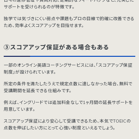
日々の進捗管理や質問対応、定期的なフィードバックなど、充実した
サポートを受けられるのが特徴です。
独学では気づきにくい弱点や課題もプロの目線で的確に改善できる
ため、効率よくスコアアップを目指せます。
③スコアアップ保証がある場合もある
一部のオンライン英語コーチングサービスには、「スコアアップ保証
制度」が設けられています。
所定の条件を満たしたうえで規定点数に達しなかった場合、無料で
受講期間を延長できる仕組みです。
例えば、イングリードでは追加料金なしで1ヶ月間の延長サポートを
用意しています。
スコアアップ保証により安心して受講できるため、本気でTOEICの
点数を伸ばしたい方にとって心強い制度といえるでしょう。