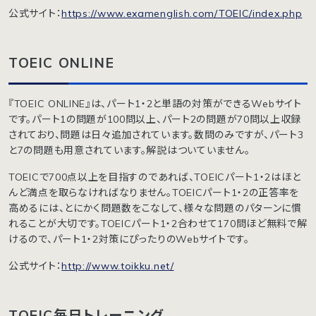
公式サイト：
https://www.examenglish.com/TOEIC/index.php
TOEIC ONLINE
『TOEIC ONLINE』は、パート1・2と単語の対策ができるWebサイト
です。パート1の問題が100問以上、パート2の問題が70問以上収録
されており、問題は日々追加されています。数問のみですが、パート3
と7の問題も用意されています。解説はついていません。
TOEICで700点以上を目指すのであれば、TOEICパート1・2はほと
んど満点を取らなければなりません。TOEICパート1・2の正答率を
高めるには、とにかく問題数をこなして、様々な問題のパターンに慣
れることが大切です。TOEICパート1・2合わせて170問ほど無料で解
けるので、パート1・2対策にぴったりのWebサイトです。
公式サイト：
http://www.toikku.net/
TOEIC毎日トレーニング