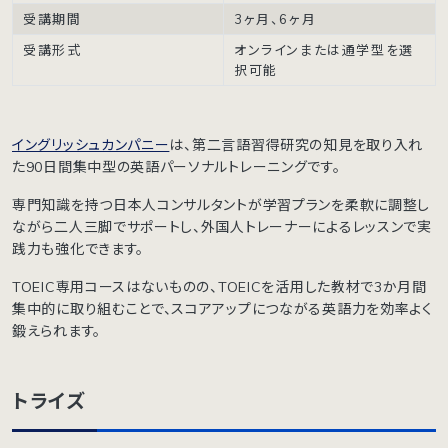
受講期間
3ヶ月、6ヶ月
受講形式
オンラインまたは通学型を選
択可能
イングリッシュカンパニー
は、第二言語習得研究の知見を取り入れ
た90日間集中型の英語パーソナルトレーニングです。
専門知識を持つ日本人コンサルタントが学習プランを柔軟に調整し
ながら二人三脚でサポートし、外国人トレーナーによるレッスンで実
践力も強化できます。
TOEIC専用コースはないものの、TOEICを活用した教材で3か月間
集中的に取り組むことで、スコアアップにつながる英語力を効率よく
鍛えられます。
トライズ