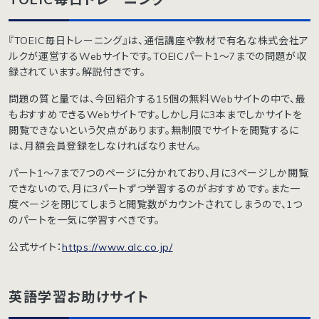
『TOEIC毎日トレーニング』は、通信講座や教材で有名な株式会社ア
ルクが運営するWebサイトです。TOEICパート1〜7までの問題が収
録されています。解説付きです。
問題の質と量では、今回紹介する15個の無料Webサイトの中で、最
もおすすめできるWebサイトです。しかし月に3本までしかサイトを
閲覧できないという欠点があります。無制限でサイトを閲覧するに
は、月額会員登録をしなければなりません。
パート1〜7まで7つのページに分かれており、月に3ページしか閲覧
できないので、月に3パートずつ学習するのがおすすめです。また一
度ページを閉じてしまうと閲覧数がカウントされてしまうので、1つ
のパートを一気に学習すべきです。
公式サイト：
https://www.alc.co.jp/
英語学習お助けサイト