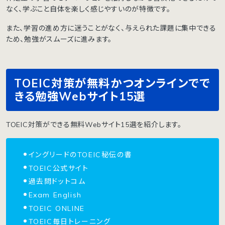
なく、学ぶこと自体を楽しく感じやすいのが特徴です。
また、学習の進め方に迷うことがなく、与えられた課題に集中できる
ため、勉強がスムーズに進みます。
TOEIC対策が無料かつオンラインでで
きる勉強Webサイト15選
TOEIC対策ができる無料Webサイト15選を紹介します。
イングリードのTOEIC秘伝の書
TOEIC公式サイト
過去問ドットコム
Exam English
TOEIC ONLINE
TOEIC毎日トレーニング