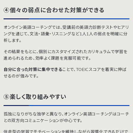
④個々の弱点に合わせた対策ができる
オンライン英語コーチングでは、受講前の英語力診断テストやヒアリ
ングを通じて、文法・語彙・リスニングなど1人1人の弱点を明確に分
析します。
その結果をもとに、個別にカスタマイズされたカリキュラムで学習を
進められるため、効率よく課題を克服可能です。
自分に合った対策に集中できる
ことで、TOEICスコアを着実に伸ば
せるのが強みです。
⑤楽しく取り組みやすい
孤独になりがちな独学と異なり、オンライン英語コーチングはコーチ
との双方向コミュニケーションが中心です。
伴走型の学習でモチベーションを維持しながら習慣化できるだけで