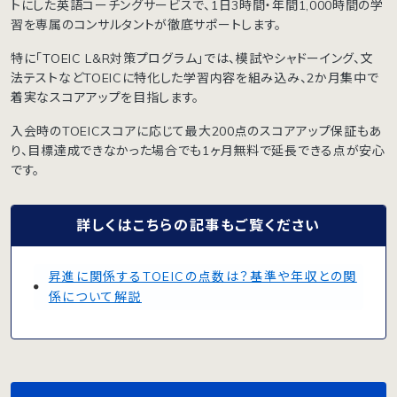
トにした英語コーチングサービスで、1日3時間・年間1,000時間の学
習を専属のコンサルタントが徹底サポートします。
特に「TOEIC L&R対策プログラム」では、模試やシャドーイング、文
法テストなどTOEICに特化した学習内容を組み込み、2か月集中で
着実なスコアアップを目指します。
入会時のTOEICスコアに応じて最大200点のスコアアップ保証もあ
り、目標達成できなかった場合でも1ヶ月無料で延長できる点が安心
です。
詳しくはこちらの記事もご覧ください
昇進に関係するTOEICの点数は？基準や年収との関
係について解説