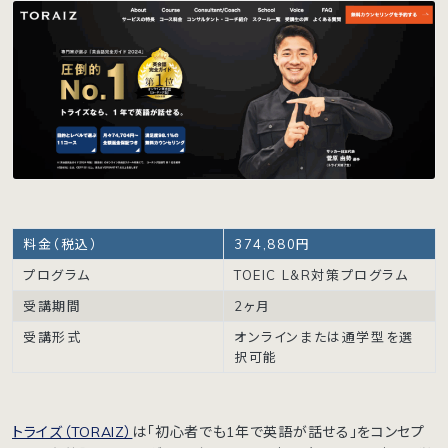
料金（税込）
374,880円
プログラム
TOEIC L&R対策プログラム
受講期間
2ヶ月
受講形式
オンラインまたは通学型を選
択可能
トライズ（TORAIZ）
は「初心者でも1年で英語が話せる」をコンセプ