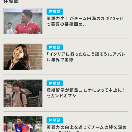
体験談
体験談
英語力向上がチーム円満のカギ？3ヶ月
で英語の基礎固め...
体験談
「イタリアに行ったらこう話そう」。アパレ
ル業界で国際...
体験談
短期留学が新型コロナによって中止に！
セカンドオプシ...
体験談
英語力の向上を通じてチームの絆を深め