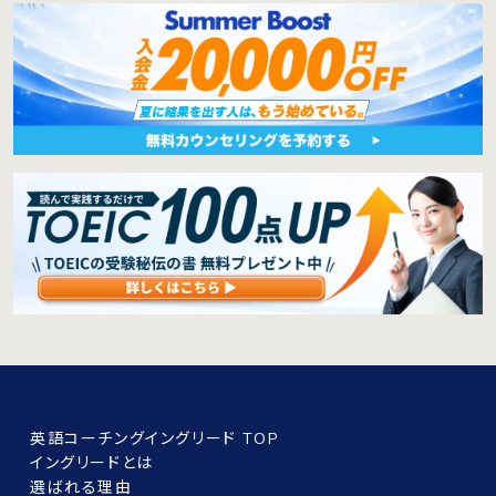
英語コーチングイングリード TOP
イングリードとは
選ばれる理由