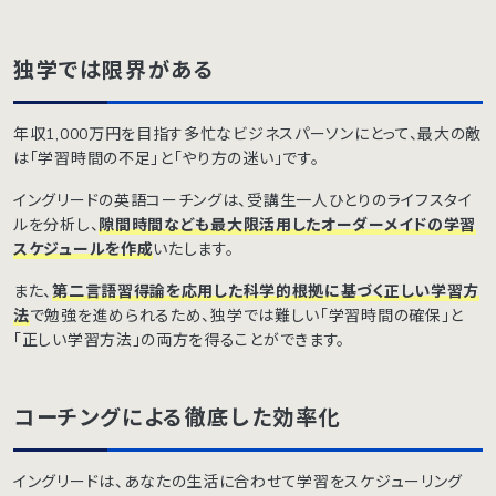
独学では限界がある
年収1,000万円を目指す多忙なビジネスパーソンにとって、最大の敵
は「学習時間の不足」と「やり方の迷い」です。
イングリードの英語コーチングは、受講生一人ひとりのライフスタイ
ルを分析し、
隙間時間なども最大限活用したオーダーメイドの学習
スケジュールを作成
いたします。
また、
第二言語習得論を応用した科学的根拠に基づく正しい学習方
法
で勉強を進められるため、独学では難しい「学習時間の確保」と
「正しい学習方法」の両方を得ることができます。
コーチングによる徹底した効率化
イングリードは、あなたの生活に合わせて学習をスケジューリング