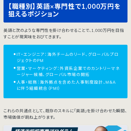
【職種別】英語×専門性で1,000万円を
狙えるポジション
英語と次のような専門性を掛け合わせることで、1,000万円を目指
すことが現実味をおびてきます。
IT・エンジニア：海外チームのリード、グローバルプロ
ジェクトのPM
営業・マーケティング：外資系企業でのカントリーマネ
ージャー候補、グローバル市場の開拓
人事・総務：海外拠点を含めた人事制度設計、M&A
に伴う組織統合（PMI）
これらの共通点として、既存のスキルに「英語」を掛け合わせた瞬間、
市場価値が跳ね上がります。