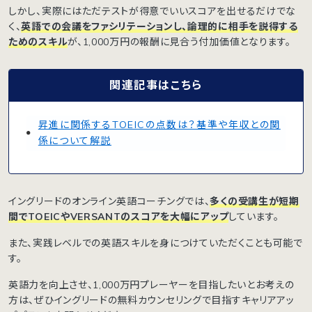
しかし、実際にはただテストが得意でいいスコアを出せるだけでな
く、
英語での会議をファシリテーションし、論理的に相手を説得する
ためのスキル
が、1,000万円の報酬に見合う付加価値となります。
関連記事はこちら
昇進に関係するTOEICの点数は？基準や年収との関
係について解説
イングリードのオンライン英語コーチングでは、
多くの受講生が短期
間でTOEICやVERSANTのスコアを大幅にアップ
しています。
また、実践レベルでの英語スキルを身につけていただくことも可能で
す。
英語力を向上させ、1,000万円プレーヤーを目指したいとお考えの
方は、ぜひイングリードの無料カウンセリングで目指すキャリアアッ