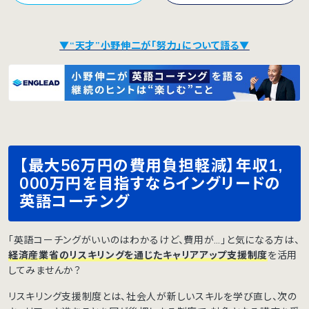
▼“天才”小野伸二が「努力」について語る▼
【最大56万円の費用負担軽減】年収1,
000万円を目指すならイングリードの
英語コーチング
「英語コーチングがいいのはわかるけど、費用が…」と気になる方は、
経済産業省のリスキリングを通じたキャリアアップ支援制度
を活用
してみませんか？
リスキリング支援制度とは、社会人が新しいスキルを学び直し、次の