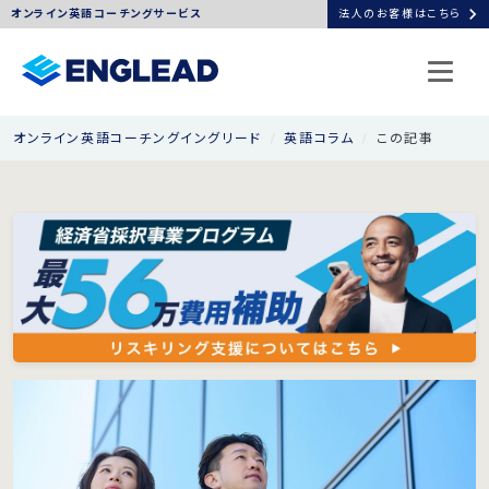
chevron_right
オンライン英語コーチングサービス
法人のお客様はこちら
オンライン英語コーチングイングリード
英語コラム
この記事