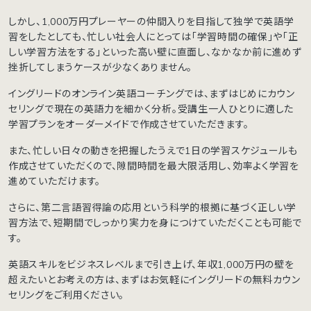
しかし、1,000万円プレーヤーの仲間入りを目指して独学で英語学
習をしたとしても、忙しい社会人にとっては「学習時間の確保」や「正
しい学習方法をする」といった高い壁に直面し、なかなか前に進めず
挫折してしまうケースが少なくありません。
イングリードのオンライン英語コーチングでは、まずはじめにカウン
セリングで現在の英語力を細かく分析。受講生一人ひとりに適した
学習プランをオーダーメイドで作成させていただきます。
また、忙しい日々の動きを把握したうえで1日の学習スケジュールも
作成させていただくので、隙間時間を最大限活用し、効率よく学習を
進めていただけます。
さらに、第二言語習得論の応用という科学的根拠に基づく正しい学
習方法で、短期間でしっかり実力を身につけていただくことも可能で
す。
英語スキルをビジネスレベルまで引き上げ、年収1,000万円の壁を
超えたいとお考えの方は、まずはお気軽にイングリードの無料カウン
セリングをご利用ください。