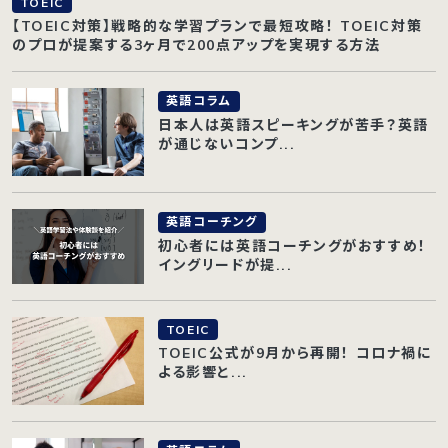
TOEIC
【TOEIC対策】戦略的な学習プランで最短攻略！ TOEIC対策
のプロが提案する3ヶ月で200点アップを実現する方法
英語コラム
日本人は英語スピーキングが苦手？英語
が通じないコンプ...
英語コーチング
初心者には英語コーチングがおすすめ！
イングリードが提...
TOEIC
TOEIC公式が9月から再開！ コロナ禍に
よる影響と...