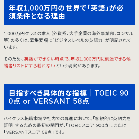
年収1,000万円の世界で「英語」が必
須条件となる理由
1,000万円クラスの求人（外資系、大手企業の海外事業部、コンサル
等）の多くは、募集要項に「ビジネスレベルの英語力」が明記されて
います。
そのため、
英語ができない時点で、年収1,000万円に到達できる候
補者リストにすら載れない
という現実があります。
目指すべき具体的な指標｜TOEIC 90
0点 or VERSANT 58点
ハイクラス転職市場や社内での昇進において、「客観的に英語力を
証明」するための最初の関門が、「TOEICスコア 900点」、または
「VERSANTスコア 58点」です。