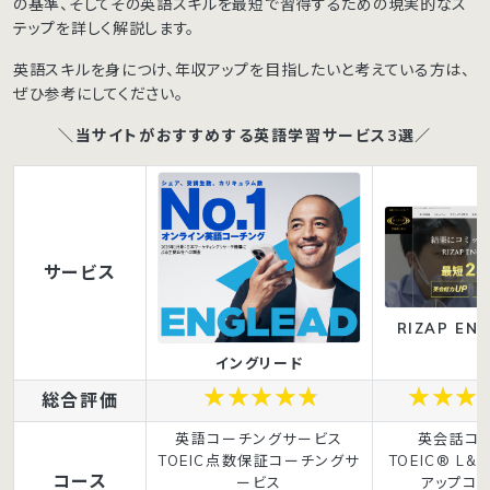
の基準、そしてその英語スキルを最短で習得するための現実的なス
テップを詳しく解説します。
英語スキルを身につけ、年収アップを目指したいと考えている方は、
ぜひ参考にしてください。
＼当サイトがおすすめする英語学習サービス3選／
サービス
RIZAP ENG
イングリード
総合評価
英語コーチングサービス
英会話コ
TOEIC点数保証コーチングサ
TOEIC® L&
コース
ービス
アップコ