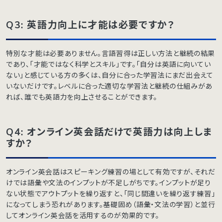
Q3: 英語力向上に才能は必要ですか？
特別な才能は必要ありません。言語習得は正しい方法と継続の結果
であり、「才能ではなく科学とスキル」です。「自分は英語に向いてい
ない」と感じている方の多くは、自分に合った学習法にまだ出会えて
いないだけです。レベルに合った適切な学習法と継続の仕組みがあ
れば、誰でも英語力を向上させることができます。
Q4: オンライン英会話だけで英語力は向上しま
すか？
オンライン英会話はスピーキング練習の場として有効ですが、それだ
けでは語彙や文法のインプットが不足しがちです。インプットが足り
ない状態でアウトプットを繰り返すと、「同じ間違いを繰り返す練習」
になってしまう恐れがあります。基礎固め（語彙・文法の学習）と並行
してオンライン英会話を活用するのが効果的です。