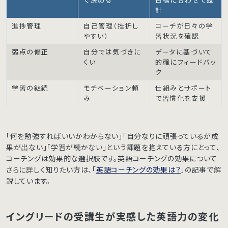
て決める
目標に合わせて設
計
進捗管理
自己管理（挫折し
コーチが日々の学
やすい）
習状況を確認
弱点の修正
自分では気づきに
データに基づいて
くい
的確にフィードバッ
ク
学習の継続
モチベーション頼
仕組みとサポート
み
で習慣化を支援
「何を勉強すればいいかわからない」「自分なりに頑張っているが成
果が出ない」「学習が続かない」という課題を抱えている方にとって、
コーチングは効果的な選択肢です。英語コーチングの効果について
さらに詳しく知りたい方は、「
英語コーチングの効果は？
」の記事で解
説しています。
イングリードの受講生が実感した英語力の変化