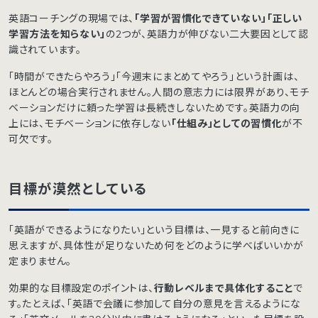
英語コーチングの現場では、
「学習が習慣化できていない」「正しい
学習方法を知らない」
の2つが、英語力が伸びない二大要因として認
識されています。
「時間ができたらやろう」「今週末にまとめてやろう」という計画は、
ほとんどの場合実行されません。人間の意志力には限界があり、モチ
ベーションだけに頼った学習は長続きしないためです。英語力の向
上には、モチベーションに依存しない
「仕組み」としての習慣化
が不
可欠です。
目標が漠然としている
「英語ができるようになりたい」という目標は、一見すると前向きに
思えますが、具体性が足りないため何をどのように学べばいいかが
定まりません。
効果的な目標設定のポイントは、
行動レベルまで具体化すること
で
す。たとえば、「英語で会議に参加して自分の意見を言えるようにな