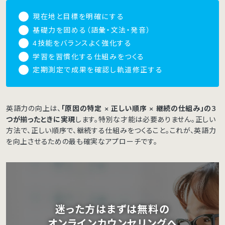
現在地と目標を明確にする
基礎力を固める（語彙・文法・発音）
4技能をバランスよく強化する
学習を習慣化する仕組みをつくる
定期測定で成果を確認し軌道修正する
英語力の向上は、
「原因の特定 × 正しい順序 × 継続の仕組み」の3
つが揃ったときに実現
します。特別な才能は必要ありません。正しい
方法で、正しい順序で、継続する仕組みをつくること。これが、英語力
を向上させるための最も確実なアプローチです。
迷った方はまずは無料の
オンラインカウンセリングへ