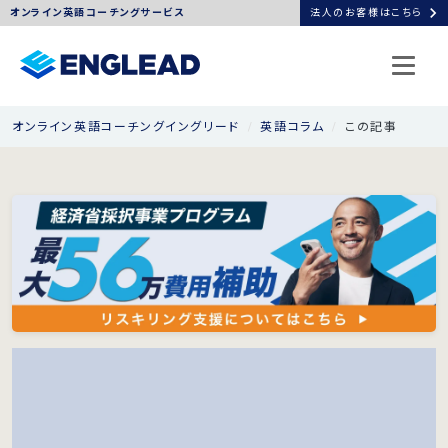
chevron_right
オンライン英語コーチングサービス
法人のお客様はこちら
オンライン英語コーチングイングリード
英語コラム
この記事