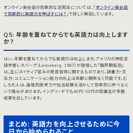
オンライン英会話の効果的な活用法については、「
オンライン英会話
で効果的に英語力を伸ばすには？
」で詳しく解説しています。
Q5: 年齢を重ねてからでも英語力は向上します
か？
はい、年齢を重ねてからでも英語力は向上します。アメリカの神経言
語学者レネバーグ（Lenneberg, 1967）が提唱した「臨界期仮説」
は、主にネイティブ並みの発音習得に関するものであり、語彙力・文
法力・コミュニケーション能力の向上は年齢に関係なく可能です。む
しろ大人は、論理的思考力や社会経験を活かして効率的に学べると
いう強みがあります。イングリードでも40代・50代の受講生が多数
成果を出しています。
まとめ: 英語力を向上させるために今
日から始められること