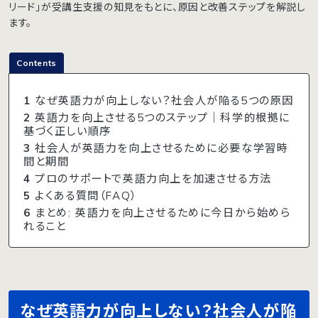
リード」が受講生支援の知見をもとに、原因と改善ステップを解説し
ます。
Contents
1
なぜ英語力が向上しない？社会人が陥る5つの原因
2
英語力を向上させる5つのステップ｜科学的根拠に
基づく正しい順序
3
社会人が英語力を向上させるために必要な学習時
間と期間
4
プロのサポートで英語力向上を加速させる方法
5
よくある質問（FAQ）
6
まとめ: 英語力を向上させるために今日から始めら
れること
なぜ英語力が向上しない？社会人が陥