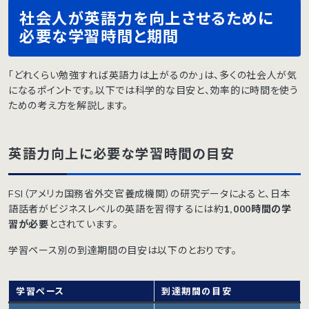
社会人が英語力を向上させるために
必要な学習時間と期間
「どれくらい勉強すれば英語力は上がるのか」は、多くの社会人が気
になるポイントです。以下では科学的な目安と、効率的に時間を使う
ための考え方を解説します。
英語力向上に必要な学習時間の目安
FSI（アメリカ国務省外交官養成機関）の研究データによると、日本
語話者がビジネスレベルの英語を習得するには約
1,000時間の学
習が必要
とされています。
学習ペース別の到達期間の目安は以下のとおりです。
学習ペース
到達期間の目安