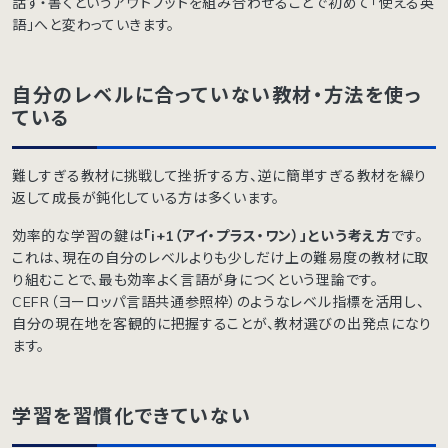
話す・書くというアウトプットを組み合わせることで初めて「使える英
語」へと変わっていきます。
自分のレベルに合っていない教材・方法を使っ
ている
難しすぎる教材に挑戦して挫折する方、逆に簡単すぎる教材を繰り
返して成長が鈍化している方は多くいます。
効率的な学習の鍵は
「i+1（アイ・プラス・ワン）」という考え方
です。
これは、現在の自分のレベルよりも少しだけ上の難易度の教材に取
り組むことで、最も効率よく言語が身につくという理論です。
CEFR（ヨーロッパ言語共通参照枠）のようなレベル指標を活用し、
自分の現在地を客観的に把握することが、教材選びの出発点になり
ます。
学習を習慣化できていない