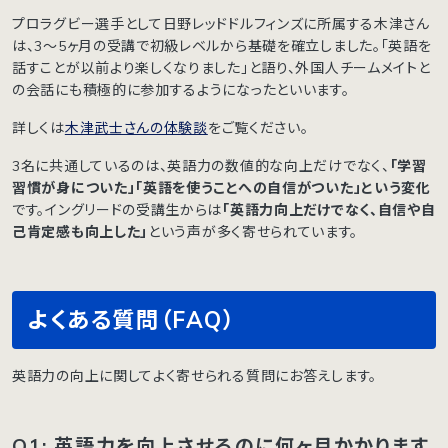
プロラグビー選手として日野レッドドルフィンズに所属する木津さん
は、3〜5ヶ月の受講で初級レベルから基礎を確立しました。「英語を
話すことが以前より楽しくなりました」と語り、外国人チームメイトと
の会話にも積極的に参加するようになったといいます。
詳しくは
木津武士さんの体験談
をご覧ください。
3名に共通しているのは、英語力の数値的な向上だけでなく、
「学習
習慣が身についた」「英語を使うことへの自信がついた」という変化
です。イングリードの受講生からは
「英語力向上だけでなく、自信や自
己肯定感も向上した」
という声が多く寄せられています。
よくある質問（FAQ）
英語力の向上に関してよく寄せられる質問にお答えします。
Q1: 英語力を向上させるのに何ヶ月かかります