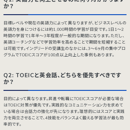
か？
目標レベルや現在の英語力によって異なりますが、ビジネスレベルの
英語力を身につけるには約1,000時間の学習が目安です。1日1〜2
時間の学習で1年半〜3年程度が一般的な期間になります。ただし、
英語コーチングなどで学習効率を高めることで期間を短縮すること
は可能です。イングリードの受講生のなかには、3〜6ヶ月の集中プロ
グラムでTOEICスコアが100点以上向上した事例もあります。
Q2: TOEICと英会話、どちらを優先すべきです
か？
目的によって異なります。昇進や転職にTOEICスコアが必要な場合
はTOEIC対策が優先です。実践的なコミュニケーション力を求めて
いる場合は会話力の強化が先になります。理想的にはスコアと実践
力を両立させることで、4技能をバランスよく鍛える学習法が最も効
率的です。