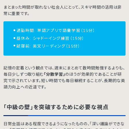
まとまった時間が取れない社会人にとって、スキマ時間の活用は非
常に重要です。
通勤時間: 単語アプリで語彙学習（15分）
昼休み: シャドーイング練習（15分）
就寝前: 英文リーディング（15分）
記憶の定着という観点では、週末にまとめて数時間勉強するよりも、
毎日少しずつ取り組む
「分散学習」
のほうが効果的であることが研
究で示されています。短い時間でも毎日継続することが、長期的な英
語力向上への近道です。
「中級の壁」を突破するために必要な視点
日常会話はある程度できるようになったものの、「深い議論ができな