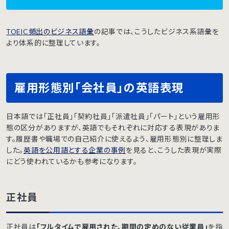
TOEIC頻出のビジネス語彙
の記事では、こうしたビジネス系語彙を
より体系的に整理しています。
雇用形態別「会社員」の英語表現
日本語では「正社員」「契約社員」「派遣社員」「パート」という雇用形
態の区分がありますが、英語でもそれぞれに対応する表現がありま
す。履歴書や職場での自己紹介に使えるよう、雇用形態別に整理しま
した。
英語を公用語とする企業の事例
を見ると、こうした表現が実際
にどう使われているかも参考になります。
正社員
正社員は
「フルタイムで雇用された、期間の定めのない従業員」
を指