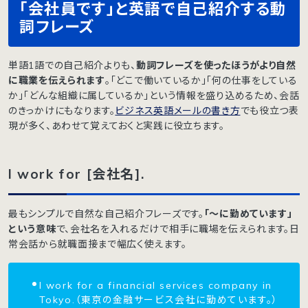
「会社員です」と英語で自己紹介する動
詞フレーズ
単語1語での自己紹介よりも、
動詞フレーズを使ったほうがより自然
に職業を伝えられます
。「どこで働いているか」「何の仕事をしている
か」「どんな組織に属しているか」という情報を盛り込めるため、会話
のきっかけにもなります。
ビジネス英語メールの書き方
でも役立つ表
現が多く、あわせて覚えておくと実践に役立ちます。
I work for [会社名].
最もシンプルで自然な自己紹介フレーズです。
「〜に勤めています」
という意味
で、会社名を入れるだけで相手に職場を伝えられます。日
常会話から就職面接まで幅広く使えます。
I work for a financial services company in
Tokyo.（東京の金融サービス会社に勤めています。）