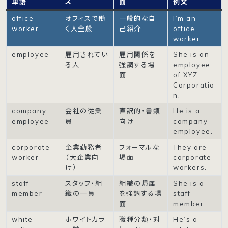
単語
ス
面
例文
office
オフィスで働
一般的な自
I’m an
worker
く人全般
己紹介
office
worker.
employee
雇用されてい
雇用関係を
She is an
る人
強調する場
employee
面
of XYZ
Corporatio
n.
company
会社の従業
直訳的・書類
He is a
employee
員
向け
company
employee.
corporate
企業勤務者
フォーマルな
They are
worker
（大企業向
場面
corporate
け）
workers.
staff
スタッフ・組
組織の帰属
She is a
member
織の一員
を強調する場
staff
面
member.
white-
ホワイトカラ
職種分類・対
He’s a