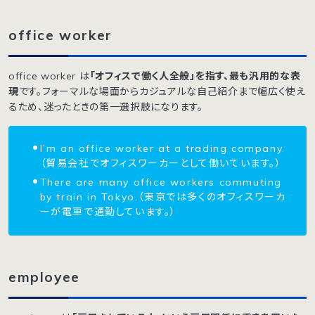
office worker
office worker は
「オフィスで働く人全般」を指す、最も汎用的な表
現
です。フォーマルな場面からカジュアルな自己紹介まで幅広く使え
るため、迷ったときの第一選択肢になります。
I’m an office worker at a trading company.
（貿易会社でオフィスワーカーとして働いています。）
There are many office workers commuting
by train in Tokyo.（東京では多くのオフィスワーカ
ーが電車で通勤しています。）
employee