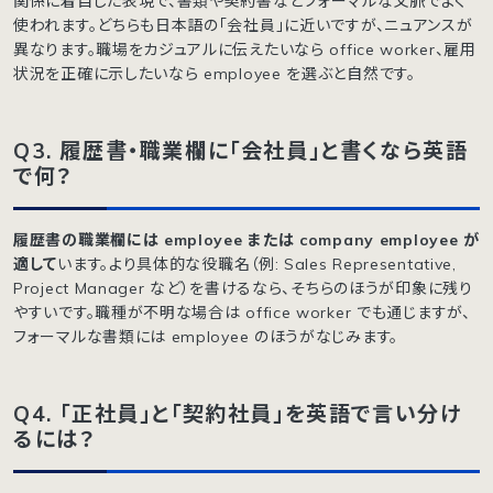
関係に着目した表現で、書類や契約書などフォーマルな文脈でよく
使われます。どちらも日本語の「会社員」に近いですが、ニュアンスが
異なります。職場をカジュアルに伝えたいなら office worker、雇用
状況を正確に示したいなら employee を選ぶと自然です。
Q3. 履歴書・職業欄に「会社員」と書くなら英語
で何？
履歴書の職業欄には employee または company employee が
適して
います。より具体的な役職名（例: Sales Representative,
Project Manager など）を書けるなら、そちらのほうが印象に残り
やすいです。職種が不明な場合は office worker でも通じますが、
フォーマルな書類には employee のほうがなじみます。
Q4. 「正社員」と「契約社員」を英語で言い分け
るには？