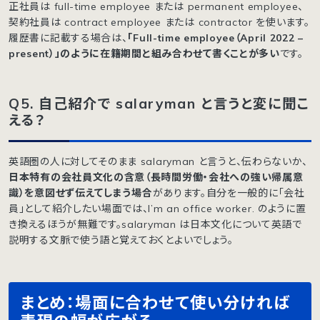
正社員は full-time employee または permanent employee、
契約社員は contract employee または contractor を使います。
履歴書に記載する場合は、
「Full-time employee（April 2022 –
present）」のように在籍期間と組み合わせて書くことが多い
です。
Q5. 自己紹介で salaryman と言うと変に聞こ
える？
英語圏の人に対してそのまま salaryman と言うと、伝わらないか、
日本特有の会社員文化の含意（長時間労働・会社への強い帰属意
識）を意図せず伝えてしまう場合
があります。自分を一般的に「会社
員」として紹介したい場面では、I’m an office worker. のように置
き換えるほうが無難です。salaryman は日本文化について英語で
説明する文脈で使う語と覚えておくとよいでしょう。
まとめ：場面に合わせて使い分ければ