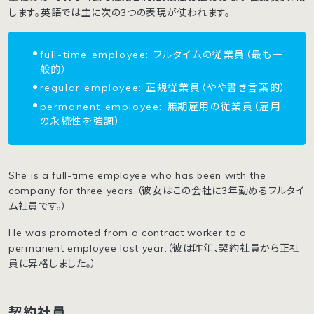
します。英語では主に次の3つの表現が使われます。
full-time employee: フルタイムの従業員（最も一
般的）
regular employee: 正規従業員（やや書き言葉的）
permanent employee: 無期雇用の従業員（雇用
の永続性を強調）
She is a full-time employee who has been with the
company for three years.（彼女はこの会社に3年勤めるフルタイ
ム社員です。）
He was promoted from a contract worker to a
permanent employee last year.（彼は昨年、契約社員から正社
員に昇格しました。）
契約社員