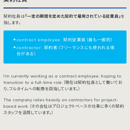
契約社員は
「一定の期間を定めた契約で雇用されている従業員」
を
指します。
contract employee: 契約従業員（最も一般的）
contractor: 契約者（フリーランスにも使われる場
合がある）
I’m currently working as a contract employee, hoping to
transition to a full-time role.（現在は契約社員として働いてお
り、フルタイムへの転換を目指しています。）
The company relies heavily on contractors for project-
based work.（その会社はプロジェクトベースの仕事に多くの契約
スタッフを活用しています。）