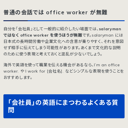
普通の会話では office worker が無難
自分を「会社員」として一般的に紹介したい場面では、
salaryman
ではなく office worker を使うほうが無難
です。salaryman には
日本式の長時間労働や企業文化への含意が乗りやすく、それを意図
せず相手に伝えてしまう可能性があります。あくまで文化的な説明
のために使う表現と考えておくと混乱が少ないでしょう。
海外で英語を使って職業を伝える機会があるなら、I’m an office
worker. や I work for [会社名]. などシンプルな表現を使うことを
おすすめします。
「会社員」の英語にまつわるよくある質
問