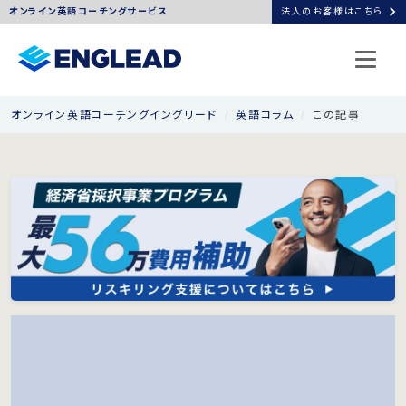
chevron_right
オンライン英語コーチングサービス
法人のお客様はこちら
オンライン英語コーチングイングリード
英語コラム
この記事