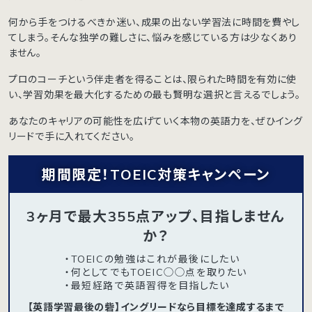
何から手をつけるべきか迷い、成果の出ない学習法に時間を費やし
てしまう。そんな独学の難しさに、悩みを感じている方は少なくあり
ません。
プロのコーチという伴走者を得ることは、限られた時間を有効に使
い、学習効果を最大化するための最も賢明な選択と言えるでしょう。
あなたのキャリアの可能性を広げていく本物の英語力を、ぜひイング
リードで手に入れてください。
期間限定！TOEIC対策キャンペーン
3ヶ月で最大355点アップ、目指しません
か？
・TOEICの勉強はこれが最後にしたい
・何としてでもTOEIC◯◯点を取りたい
・最短経路で英語習得を目指したい
【英語学習最後の砦】イングリードなら目標を達成するまで