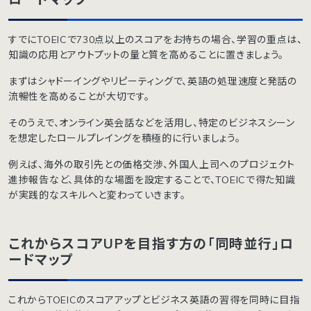
すでにTOEICで730点以上のスコアをお持ちの場合、学習の重点は、
知識の応用とアウトプットの量と質を高めることに置きましょう。
まずはシャドーイングやリピーティングで、英語の処理速度と発話の
流暢性を高めることが大切です。
そのうえで、オンライン英会話などを活用し、特定のビジネスシーン
を想定したロールプレイングを積極的に行いましょう。
例えば、海外の取引先との価格交渉、外国人上司へのプロジェクト
進捗報告など、具体的な場面を設定することで、TOEICで得た知識
が実践的なスキルへと変わっていきます。
これからスコアUPを目指す方の「同時並行」ロ
ードマップ
これからTOEICのスコアアップとビジネス英語の習得を同時に目指