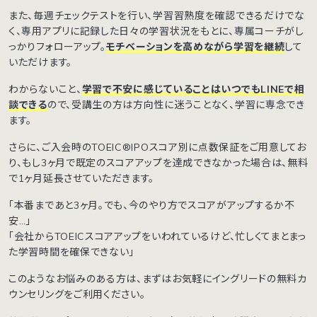
また、毎週チェックテストを行い、学習習熟度を確認できるだけでな
く、専用アプリに記録した日々の学習状況をもとに、専属コーチがし
っかりフォローアップ。
モチベーションを高めながら学習を継続
して
いただけます。
わからないこと、
学習で不安に感じていることはいつでもLINEで相
談できる
ので、受講生の方は方向性に迷うことなく、学習に専念でき
ます。
さらに、ご入会時のTOEIC®︎IPOスコア別に点数保証をご用意してお
り、もし3ヶ月で既定のスコアアップを達成できなかった場合は、無料
で1ヶ月延長させていただきます。
「本番まであと3ヶ月。でも、今のやり方でスコアがアップするか不
安…」
「会社からTOEICスコアアップをいわれているけど、忙しくてまとまっ
た学習時間を確保できない」
このようなお悩みのある方は、まずはお気軽にイングリードの無料カ
ウンセリングをご利用ください。