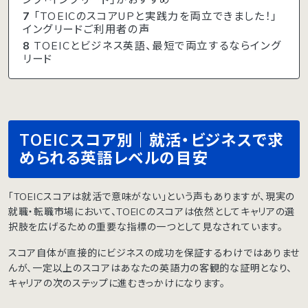
7
「TOEICのスコアUPと実践力を両立できました！」
イングリードご利用者の声
8
TOEICとビジネス英語、最短で両立するならイング
リード
TOEICスコア別｜就活・ビジネスで求
められる英語レベルの目安
「TOEICスコアは就活で意味がない」という声もありますが、現実の
就職・転職市場において、TOEICのスコアは依然としてキャリアの選
択肢を広げるための重要な指標の一つとして見なされています。
スコア自体が直接的にビジネスの成功を保証するわけではありませ
んが、一定以上のスコアはあなたの英語力の客観的な証明となり、
キャリアの次のステップに進むきっかけになります。