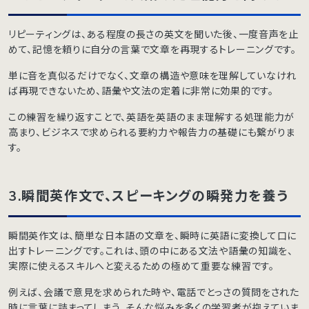
リピーティングは、ある程度の長さの英文を聞いた後、一度音声を止
めて、記憶を頼りに自分の言葉で文章を再現するトレーニングです。
単に音を真似るだけでなく、文章の構造や意味を理解していなけれ
ば再現できないため、語彙や文法の定着に非常に効果的です。
この練習を繰り返すことで、英語を英語のまま理解する処理能力が
高まり、ビジネスで求められる要約力や報告力の基礎にも繋がりま
す。
3.瞬間英作文で、スピーキングの瞬発力を養う
瞬間英作文は、簡単な日本語の文章を、瞬時に英語に変換して口に
出すトレーニングです。これは、頭の中にある文法や語彙の知識を、
実際に使えるスキルへと変えるための極めて重要な練習です。
例えば、会議で意見を求められた時や、電話でとっさの質問をされた
時に言葉に詰まってしまう、そんな悩みを多くの学習者が抱えていま