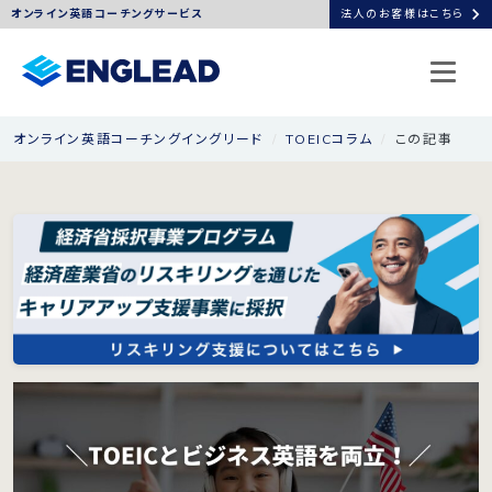
chevron_right
オンライン英語コーチングサービス
法人のお客様はこちら
オンライン英語コーチングイングリード
TOEICコラム
この記事