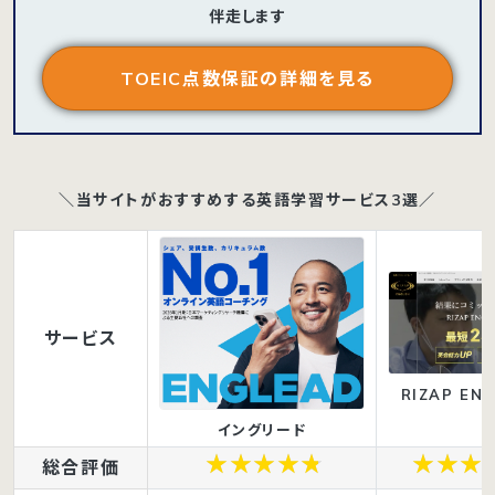
伴走します
TOEIC点数保証の詳細を見る
＼当サイトがおすすめする英語学習サービス3選／
サービス
RIZAP ENG
イングリード
総合評価