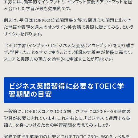
す方には、効率的なインプットと、インプット直後のアウトプットを組
み合わせた学習が最も効果的です。
例えば、平日はTOEICの公式問題集を解き、間違えた問題に出てき
た単語や表現を週末のオンライン英会話で実際に使ってみる、という
サイクルを作ります。
TOEIC学習（インプット）とビジネス英会話（アウトプット）を切り離さ
ず、学習したことをすぐに使うことで、知識の定着率が格段に高まり、
スコアと実践力の両方を効率的に伸ばすことが可能です。
ビジネス英語習得に必要なTOEIC学
習期間の目安
一般的に、TOEICスコアを100点向上させるには200〜300時間の
学習が必要とされています。これをもとに、「ビジネスで通用する英
語力」を身につけるための学習期間を考えてみましょう。
実務で使える英語力の目安とされるTOEIC 730〜860点レベルを