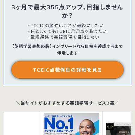
3ヶ月で最大355点アップ、目指しません
か？
・TOEICの勉強はこれが最後にしたい
・何としてでもTOEIC◯◯点を取りたい
・最短経路で英語習得を目指したい
【英語学習最後の砦】イングリードなら目標を達成するまで
伴走します
TOEIC点数保証の詳細を見る
＼当サイトがおすすめする英語学習サービス3選／