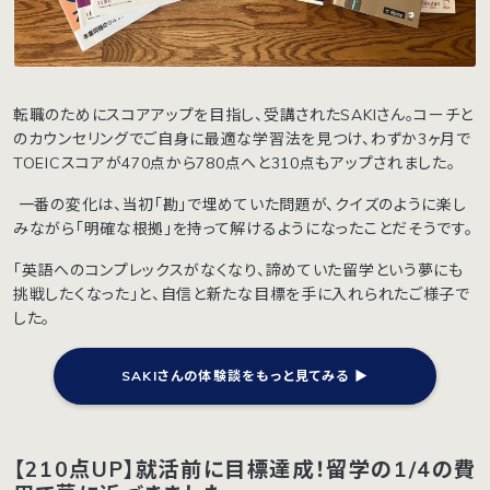
転職のためにスコアアップを目指し、受講されたSAKIさん。コーチと
のカウンセリングでご自身に最適な学習法を見つけ、わずか3ヶ月で
TOEICスコアが470点から780点へと310点もアップされました。
一番の変化は、当初「勘」で埋めていた問題が、クイズのように楽し
みながら「明確な根拠」を持って解けるようになったことだそうです。
「英語へのコンプレックスがなくなり、諦めていた留学という夢にも
挑戦したくなった」と、自信と新たな目標を手に入れられたご様子で
した。
SAKIさんの体験談をもっと見てみる ▶︎
【210点UP】就活前に目標達成！留学の1/4の費