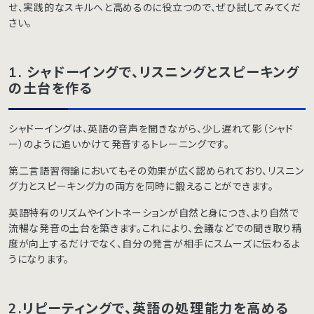
せ、実践的なスキルへと高めるのに役立つので、ぜひ試してみてくだ
さい。
1. シャドーイングで、リスニングとスピーキング
の土台を作る
シャドーイングは、英語の音声を聞きながら、少し遅れて影（シャド
ー）のように追いかけて発音するトレーニングです。
第二言語習得論においてもその効果が広く認められており、リスニン
グ力とスピーキング力の両方を同時に鍛えることができます。
英語特有のリズムやイントネーションが自然と身につき、より自然で
流暢な発音の土台を築きます。これにより、会議などでの聞き取り精
度が向上するだけでなく、自分の発言が相手にスムーズに伝わるよ
うになります。
2.リピーティングで、英語の処理能力を高める