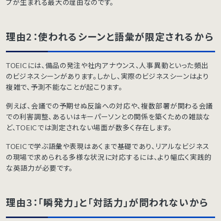
プが生まれる最大の理由なのです。
理由2：使われるシーンと語彙が限定されるから
TOEICには、備品の発注や社内アナウンス、人事異動といった頻出
のビジネスシーンがあります。しかし、実際のビジネスシーンはより
複雑で、予測不能なことが起こります。
例えば、会議での予期せぬ反論への対応や、複数部署が関わる会議
での利害調整、あるいはキーパーソンとの関係を築くための雑談な
ど、TOEICでは測定されない場面が数多く存在します。
TOEICで学ぶ語彙や表現はあくまで基礎であり、リアルなビジネス
の現場で求められる多様な状況に対応するには、より幅広く実践的
な英語力が必要です。
理由3：「瞬発力」と「対話力」が問われないから