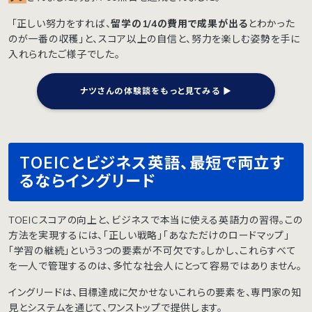
「正しい努力をすれば、
留学の1/4の費用で成果が出る
とわかった
のが一番の収穫」と、スコア以上の自信と、努力を楽しむ姿勢を手に
入れられたご様子でした。
ナツさんの体験談をもっと見てみる ▶︎
TOEICとビジネス英語、最短で両立す
るならイングリード
TOEICスコアの向上と、ビジネスで本当に使える英語力の習得。この
方法を実現するには、「正しい戦略」「あなただけのロードマップ」
「学習の継続」という3つの要素が不可欠です。しかし、これらすべて
を一人で管理するのは、多忙な社会人にとって容易ではありません。
イングリードは、目標達成に欠かせないこれらの要素を、専門家の知
見とシステムを通じて、ワンストップで提供します。