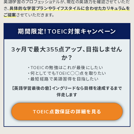
英語学習のプロフェッショナルが、現在の英語力を確認させていただ
き、
具体的な学習プランやライフスタイルに合わせたカリキュラムを
ご提案
させていただきます。
期間限定！TOEIC対策キャンペーン
3ヶ月で最大355点アップ、目指しません
か？
・TOEICの勉強はこれが最後にしたい
・何としてでもTOEIC◯◯点を取りたい
・最短経路で英語習得を目指したい
【英語学習最後の砦】イングリードなら目標を達成するまで
伴走します
TOEIC点数保証の詳細を見る