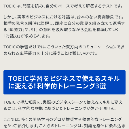
TOEICは、問題を読み、自分のペースで考えて解答するテストです。
しかし、実際のビジネスにおける対話は、台本のない真剣勝負です。
相手の発言を瞬時に理解し、即座に自分の意見を組み立てて返答す
る「瞬発力」や、相手の意図を汲み取りながら会話を構築していく
「対話力」が求められます。
TOEICの学習だけでは、こういった双方向のコミュニケーションで求
められる応答能力を十分に養うことは難しいのです。
TOEIC学習をビジネスで使えるスキル
に変える！科学的トレーニング3選
TOEICで得た知識を、実際のビジネスシーンで使えるスキルに変え
るには、科学的な根拠に基づいたトレーニングが欠かせません。
ここでは、多くの英語学習のプロが推奨する効果的なトレーニング
を3つご紹介します。これらのトレーニングは、知識を身体に染み込ま