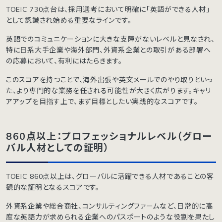
TOEIC 730点台は、採用選考において明確に「英語ができる人材」
として認識され始める重要なラインです。
英語でのコミュニケーションに大きな支障がないレベルと見なされ、
特に日系大手企業や海外部門、外資系企業との取引がある部署へ
の応募において、有利にはたらきます。
このスコアを持つことで、海外出張や英文メールでのやり取りといっ
た、より専門的な業務を任される可能性が大きく広がります。キャリ
アアップを目指す上で、まず目標としたい実践的なスコアです。
860点以上：プロフェッショナルレベル（グロー
バル人材としての証明）
TOEIC 860点以上は、グローバルに活躍できる人材であることの客
観的な証明となるスコアです。
外資系企業や総合商社、コンサルティングファームなど、日常的に高
度な英語力が求められる企業へのパスポートのような役割を果たし