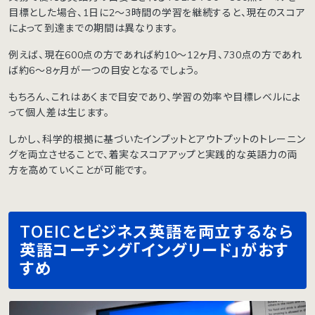
目標とした場合、1日に2〜3時間の学習を継続すると、現在のスコア
によって到達までの期間は異なります。
例えば、現在600点の方であれば約10〜12ヶ月、730点の方であれ
ば約6〜8ヶ月が一つの目安となるでしょう。
もちろん、これはあくまで目安であり、学習の効率や目標レベルによ
って個人差は生じます。
しかし、科学的根拠に基づいたインプットとアウトプットのトレーニン
グを両立させることで、着実なスコアアップと実践的な英語力の両
方を高めていくことが可能です。
TOEICとビジネス英語を両立するなら
英語コーチング「イングリード」がおす
すめ