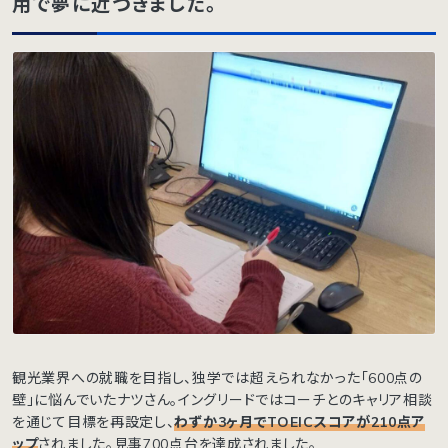
用で夢に近づきました。
観光業界への就職を目指し、独学では超えられなかった「600点の
壁」に悩んでいたナツさん。イングリードではコーチとのキャリア相談
を通じて目標を再設定し、
わずか3ヶ月でTOEICスコアが210点ア
ップ
されました。見事700点台を達成されました。