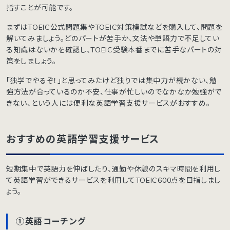
指すことが可能です。
まずはTOEIC公式問題集やTOEIC対策模試などを購入して、問題を
解いてみましょう。どのパートが苦手か、文法や単語力で不足してい
る知識はないかを確認し、TOEIC受験本番までに苦手なパートの対
策をしましょう。
「独学でやるぞ！」と思ってみたけど独りでは集中力が続かない、勉
強方法が合っているのか不安、仕事が忙しいのでなかなか勉強がで
きない、という人には便利な英語学習支援サービスがおすすめ。
おすすめの英語学習支援サービス
短期集中で英語力を伸ばしたり、通勤や休憩のスキマ時間を利用し
て英語学習ができるサービスを利用してTOEIC600点を目指しまし
ょう。
①英語コーチング