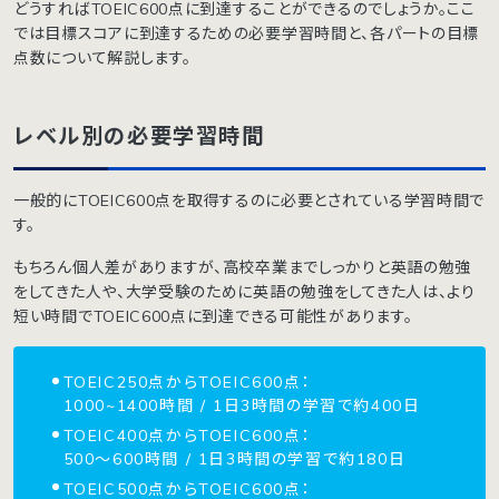
どうすればTOEIC600点に到達することができるのでしょうか。ここ
では目標スコアに到達するための必要学習時間と、各パートの目標
点数について解説します。
レベル別の必要学習時間
一般的にTOEIC600点を取得するのに必要とされている学習時間で
す。
もちろん個人差がありますが、高校卒業までしっかりと英語の勉強
をしてきた人や、大学受験のために英語の勉強をしてきた人は、より
短い時間でTOEIC600点に到達できる可能性があります。
TOEIC250点からTOEIC600点：
1000~1400時間 / 1日3時間の学習で約400日
TOEIC400点からTOEIC600点：
500〜600時間 / 1日3時間の学習で約180日
TOEIC500点からTOEIC600点：