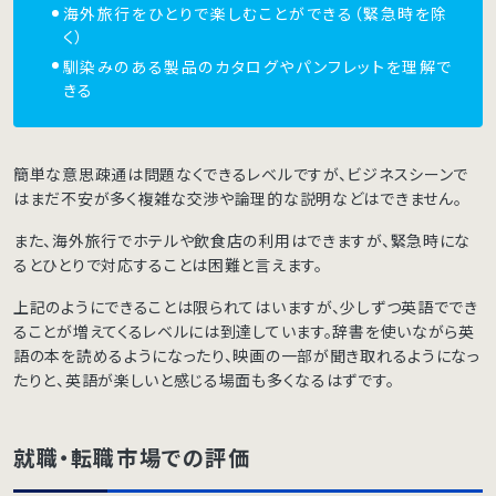
海外旅行をひとりで楽しむことができる（緊急時を除
く）
馴染みのある製品のカタログやパンフレットを理解で
きる
簡単な意思疎通は問題なくできるレベルですが、ビジネスシーンで
はまだ不安が多く複雑な交渉や論理的な説明などはできません。
また、海外旅行でホテルや飲食店の利用はできますが、緊急時にな
るとひとりで対応することは困難と言えます。
上記のようにできることは限られてはいますが、少しずつ英語ででき
ることが増えてくるレベルには到達しています。辞書を使いながら英
語の本を読めるようになったり、映画の一部が聞き取れるようになっ
たりと、英語が楽しいと感じる場面も多くなるはずです。
就職・転職市場での評価