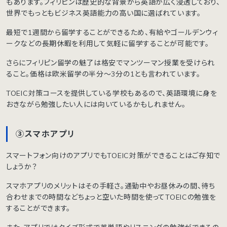
もあります。フィリピンは歴史的な背景から英語が広く浸透しており、
世界でもっともビジネス英語能力の高い国に選ばれています。
最短で1週間から留学することができるため、有給やゴールデンウィ
ークなどの長期休暇を利用して気軽に留学することが可能です。
さらにフィリピン留学の魅了は格安でマンツーマン授業を受けられ
ること。価格は欧米留学の半分〜3分の1とも言われています。
TOEIC対策コースを提供している学校もあるので、英語環境に身を
おきながら勉強したい人には向いているかもしれません。
③スマホアプリ
スマートフォン向けのアプリでもTOEIC対策ができることはご存知で
しょうか？
スマホアプリのメリットはその手軽さ。通勤中やお昼休みの間、待ち
合わせまでの時間などちょっと空いた時間を使ってTOEICの勉強を
することができます。