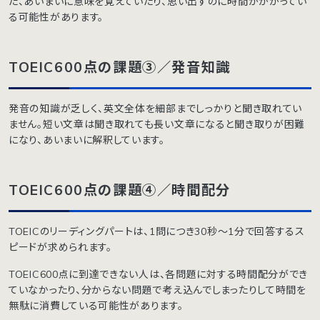
た、あいまいに意味を覚えていたり、思い出すのに時間がかかってい
る可能性があります。
TOEIC600点の課題③／発音知識
発音の知識が乏しく、英文全体を細部までしっかりと聞き取れてい
ません。短い文章は聞き取れても長い文章になると聞き取りが困難
になり、あいまいに解釈しています。
TOEIC600点の課題④／時間配分
TOEICのリーディングパートは、1問につき30秒〜1分で回答するス
ピードが求められます。
TOEIC600点に到達できない人は、各問題に対する時間配分ができ
ていなかったり、分からない問題で考え込んでしまったりして時間を
無駄に消費している可能性があります。