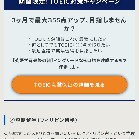
期間限定！TOEIC対策キャンペーン
3ヶ月で最大355点アップ、目指しません
か？
・TOEICの勉強はこれが最後にしたい
・何としてでもTOEIC◯◯点を取りたい
・最短経路で英語習得を目指したい
【英語学習最後の砦】イングリードなら目標を達成するまで
伴走します
TOEIC点数保証の詳細を見る
②短期留学（フィリピン留学）
英語環境にどっぷりと身を置きたい人にはフィリピン留学という手段