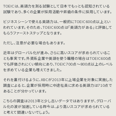
TOEICは、英語力を測る試験として日本でもっとも認知されている
試験であり、多くの企業が採用活動や昇級の条件に採用しています。
ビジネスシーンで使える英語力は、一般的にTOEIC600点以上とい
われています。そのため、TOEIC600点は「英語力がある」と評価して
もらうファーストステップとなります。
ただし、注意が必要な場合もあります。
近年はグローバル化が進み、さらに高いスコアが求められているこ
とも事実です。外資系企業や英語を使う職種の場合はTOEIC600点
でも評価されにくい傾向にあり、TOEIC700点〜800点以上のレベル
を求めている企業も増えてきました。
それを裏付けるように、IIBCが2013年に上場企業を対象に実施した
調査によると、企業が採用時に中途社員に求める英語力は710点で
あることが分かっています。
こちらの調査は2013年と少し古いデータではありますが、グローバ
ル化の波が加速している昨今は、より高いスコアが求められている
と考えて間違いないでしょう。