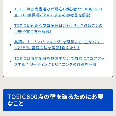
TOEICは参考書選びが肝心！初心者や500点・600
点・700点目標ごとのおすすめ参考書を解説
TOEICに必要な英単語数はどれくらい？点数ごとの
目安や覚え方を解説！
英語のリエゾン（リンキング）を理解する！主なパター
ンと特徴、習得方法を解説【例文あり】
TOEICは時間配分を見直すだけで劇的にスコアアッ
プする？ リーディングとリスニングの対策を解説
TOEIC600点の壁を破るために必要
なこと