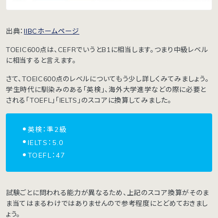
出典：
IIBCホームページ
TOEIC600点は、CEFRでいうとB1に相当します。つまり中級レベル
に相当すると言えます。
さて、TOEIC600点のレベルについてもう少し詳しくみてみましょう。
学生時代に馴染みのある「英検」、海外大学進学などの際に必要と
される「TOEFL」「IELTS」のスコアに換算してみました。
英検：準2級
IELTS：5.0
TOEFL：47
試験ごとに問われる能力が異なるため、上記のスコア換算がそのま
ま当てはまるわけではありませんので参考程度にとどめておきまし
ょう。