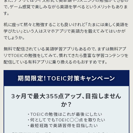
また、アプリではクイズ形式で英単語やリスニングの勉強ができるの
で、ゲーム感覚で楽しみながら英語を学べるというメリットもありま
す。
机に座って黙々と勉強することも良いけれど「たまには楽しく英語を
学びたい」という人はスマホアプリで英語力を鍛えてみてはいかが
でしょうか。
無料で配信されている英語学習アプリもあるので、まずは無料アプ
リでTOEICの勉強をしてみて、慣れてきたら豊富な学習コンテンツを
配信している有料アプリに乗り換えるのもおすすめです。
期間限定！TOEIC対策キャンペーン
3ヶ月で最大355点アップ、目指しません
か？
・TOEICの勉強はこれが最後にしたい
・何としてでもTOEIC◯◯点を取りたい
・最短経路で英語習得を目指したい