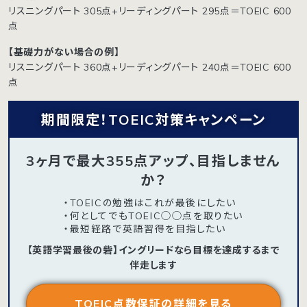
リスニングパート 305点+リーディングパート 295点＝TOEIC 600
点
【基礎力がない場合の例】
リスニングパート 360点+リーディングパート 240点＝TOEIC 600
点
期間限定！TOEIC対策キャンペーン
3ヶ月で最大355点アップ、目指しません
か？
・TOEICの勉強はこれが最後にしたい
・何としてでもTOEIC◯◯点を取りたい
・最短経路で英語習得を目指したい
【英語学習最後の砦】イングリードなら目標を達成するまで
伴走します
TOEIC点数保証の詳細を見る