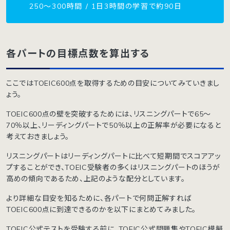
250〜300時間 / 1日3時間の学習で約90日
各パートの目標点数を算出する
ここではTOEIC600点を取得するための目安についてみていきまし
ょう。
TOEIC600点の壁を突破するためには、リスニングパートで65〜
70％以上、リーディングパートで50％以上の正解率が必要になると
考えておきましょう。
リスニングパートはリーディングパートに比べて短期間でスコアアッ
プすることができ、TOEIC受験者の多くはリスニングパートのほうが
高めの傾向であるため、上記のような配分としています。
より詳細な目安を知るために、各パートで何問正解すれば
TOEIC600点に到達できるのかを以下にまとめてみました。
TOEIC公式テストを受験する前に、TOEIC公式問題集やTOEIC模擬