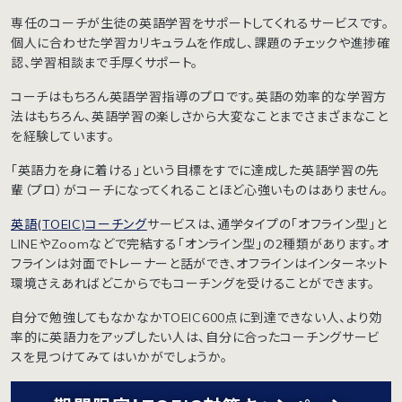
専任のコーチが生徒の英語学習をサポートしてくれるサービスです。
個人に合わせた学習カリキュラムを作成し、課題のチェックや進捗確
認、学習相談まで手厚くサポート。
コーチはもちろん英語学習指導のプロです。英語の効率的な学習方
法はもちろん、英語学習の楽しさから大変なことまでさまざまなこと
を経験しています。
「英語力を身に着ける」という目標をすでに達成した英語学習の先
輩（プロ）がコーチになってくれることほど心強いものはありません。
英語(TOEIC)コーチング
サービスは、通学タイプの「オフライン型」と
LINEやZoomなどで完結する「オンライン型」の2種類があります。オ
フラインは対面でトレーナーと話ができ、オフラインはインターネット
環境さえあればどこからでもコーチングを受けることができます。
自分で勉強してもなかなかTOEIC600点に到達できない人、より効
率的に英語力をアップしたい人は、自分に合ったコーチングサービ
スを見つけてみてはいかがでしょうか。