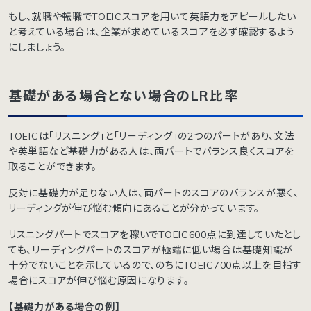
もし、就職や転職でTOEICスコアを用いて英語力をアピールしたい
と考えている場合は、企業が求めているスコアを必ず確認するよう
にしましょう。
基礎がある場合とない場合のLR比率
TOEICは「リスニング」と「リーディング」の2つのパートがあり、文法
や英単語など基礎力がある人は、両パートでバランス良くスコアを
取ることができます。
反対に基礎力が足りない人は、両パートのスコアのバランスが悪く、
リーディングが伸び悩む傾向にあることが分かっています。
リスニングパートでスコアを稼いでTOEIC600点に到達していたとし
ても、リーディングパートのスコアが極端に低い場合は基礎知識が
十分でないことを示しているので、のちにTOEIC700点以上を目指す
場合にスコアが伸び悩む原因になります。
【基礎力がある場合の例】