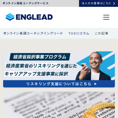
chevron_right
オンライン英語コーチングサービス
法人のお客様はこちら
オンライン英語コーチングイングリード
TOEICコラム
この記事