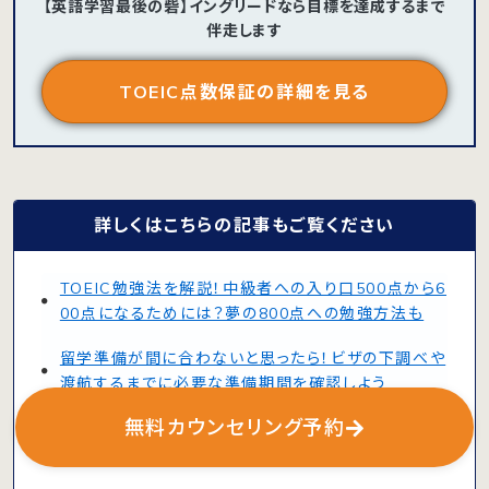
【英語学習最後の砦】イングリードなら目標を達成するまで
伴走します
TOEIC点数保証の詳細を見る
詳しくはこちらの記事もご覧ください
TOEIC勉強法を解説！中級者への入り口500点から6
00点になるためには？夢の800点への勉強方法も
留学準備が間に合わないと思ったら！ビザの下調べや
渡航するまでに必要な準備期間を確認しよう
無料カウンセリング予約
【2025年版】シャドーイングアプリおすすめ27選！初
心者・無料・AI・SNSを徹底比較