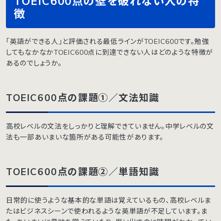
TOEIC600点の壁を破れない人の特
徴
「英語ができる人」と評価される最低ラインがTOEIC600です。勉強
してもなかなかTOEIC600点に到達できない人はどのような特徴が
あるのでしょうか。
TOEIC600点の課題①／文法知識
高校レベルの文法をしっかりと理解できていません。中学レベルの文
法も一部あいまいな箇所がある可能性があります。
TOEIC600点の課題②／単語知識
日常的に使うような基本的な単語は覚えているもの、高校レベルま
たはビジネスシーンで使われるような英単語が不足しています。ま