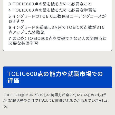
3
TOEIC600点の壁を破るために必要なこと
4
TOEIC600点の壁を破るために必要な学習法
5
イングリードのTOEIC点数保証コーチングコースが
おすすめ
6
イングリードを受講し3ヶ月でTOEICの点数が315
点アップした体験談
7
まとめ：TOEIC600点を突破できない人の問題点と
必要な英語学習
TOEIC600点の能力や就職市場での
評価
TOEIC600点では、どのくらい英語力が身に付いているのでしょう
か。就職活動や会社でどのように評価されるのかもみていきましょ
う。