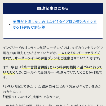
関連記事はこちら
英語が上達しないのはなぜ？タイプ別の壁と今すぐで
きる科学的な解決策
イングリードのオンライン英語コーチングでは、まずカウンセリングで
現在の英語力を分析させていただき、
一人ひとりにパーソナライズ
された、オーダーメイドの学習プランをご提案
させていただきます。
また、学習は
「第二言語習得論」という科学的根拠に基づいて行って
いただく
ため、ゴールへの最短ルートを進んでいただくことが可能で
す。
「いろいろ試してみたけど、結局自分にどの学習法が合っているのか
わからない」
「頑張ってみたけど、成果がでなかった」