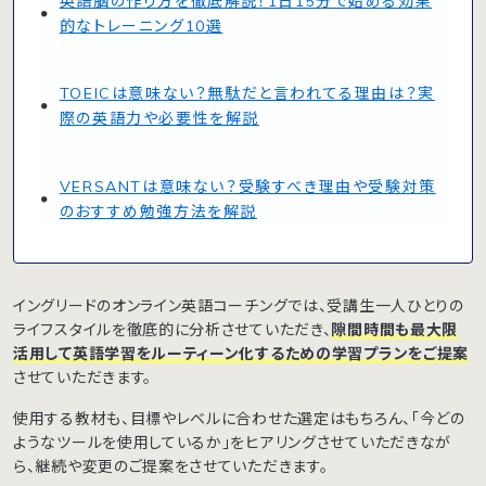
英語脳の作り方を徹底解説！1日15分で始める効果
的なトレーニング10選
TOEICは意味ない？無駄だと言われてる理由は？実
際の英語力や必要性を解説
VERSANTは意味ない？受験すべき理由や受験対策
のおすすめ勉強方法を解説
イングリードのオンライン英語コーチングでは、受講生一人ひとりの
ライフスタイルを徹底的に分析させていただき、
隙間時間も最大限
活用して英語学習をルーティーン化するための学習プランをご提案
させていただきます。
使用する教材も、目標やレベルに合わせた選定はもちろん、「今どの
ようなツールを使用しているか」をヒアリングさせていただきなが
ら、継続や変更のご提案をさせていただきます。