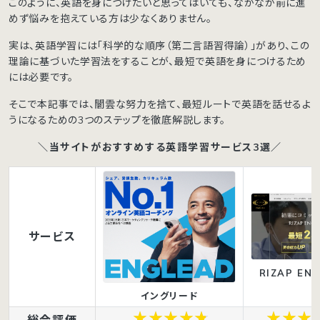
このように、英語を身につけたいと思ってはいても、なかなか前に進
めず悩みを抱えている方は少なくありません。
実は、英語学習には「科学的な順序（第二言語習得論）」があり、この
理論に基づいた学習法をすることが、最短で英語を身につけるため
には必要です。
そこで本記事では、闇雲な努力を捨て、最短ルートで英語を話せるよ
うになるための3つのステップを徹底解説します。
＼当サイトがおすすめする英語学習サービス3選／
サービス
RIZAP ENG
イングリード
総合評価