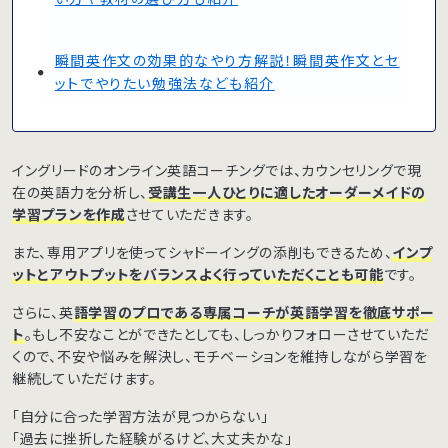
瞬間英作文の効果的なやり方解説！瞬間英作文とセ
ットでやりたい勉強法なども紹介
イングリードのオンライン英語コーチングでは、カウンセリングで現
在の英語力を分析し、
受講生一人ひとりに適したオーダーメイドの
学習プランを作成
させていただきます。
また、専用アプリを使ってシャドーイングの添削もできるため、
インプ
ットとアウトプットをバランスよく行っていただくことも可能
です。
さらに、英
語学習のプロである専属コーチが英語学習を徹底サポー
ト
。もし不安なことができたとしても、しっかりフォローさせていただ
くので、不安や悩みを解決し、モチベーションを維持しながら学習を
継続していただけます。
「自分に合った学習方法が見つからない」
「過去に挫折した経験がるけど、大丈夫かな」