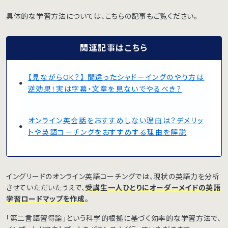
具体的な学習方法については、こちらの記事もご覧ください。
関連記事はこちら
【見ながらOK？】 間違ったシャドーイングのやり方は
逆効果！実は字幕・文章を見ないでやるべき？
オンライン英会話をおすすめしない理由は？デメリッ
トや英語コーチングをおすすめする理由を解説
イングリードのオンライン英語コーチングでは、現状の英語力を分析
させていただいたうえで、
受講生一人ひとりにオーダーメイドの英語
学習ロードマップを作成
。
「第二言語習得論」という科学的根拠に基づく効率的な学習方法で、