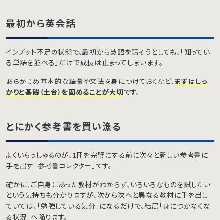
最初から英会話
インプット不足の状態で、最初から英語を話そうとしても、「知ってい
る単語を並べる」だけで成長は止まってしまいます。
あらかじめ基本的な語彙や文法を身につけておくなど、
まずはしっ
かりと基礎（土台）を固めることが大切
です。
とにかく参考書を買い漁る
よくいらっしゃるのが、1冊を完璧にする前に次々と新しい参考書に
手を出す「参考書コレクター」です。
確かに、ご自身にあった教材がわからず、いろいろなものを試したい
という気持ちも分かりますが、次から次へと異なる教材に手を出し
ていては、「勉強している気分」になるだけで、結局「身につかなくな
る状況」へ陥ります。