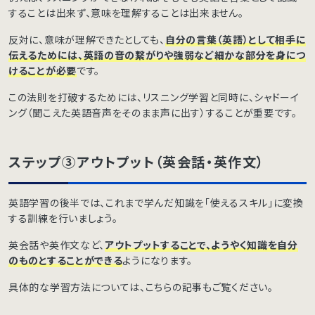
することは出来ず、意味を理解することは出来ません。
反対に、意味が理解できたとしても、
自分の言葉（英語）として相手に
伝えるためには、英語の音の繋がりや強弱など細かな部分を身につ
けることが必要
です。
この法則を打破するためには、リスニング学習と同時に、シャドーイ
ング（聞こえた英語音声をそのまま声に出す）することが重要です。
ステップ③アウトプット（英会話・英作文）
英語学習の後半では、これまで学んだ知識を「使えるスキル」に変換
する訓練を行いましょう。
英会話や英作文など、
アウトプットすることで、ようやく知識を自分
のものとすることができる
ようになります。
具体的な学習方法については、こちらの記事もご覧ください。