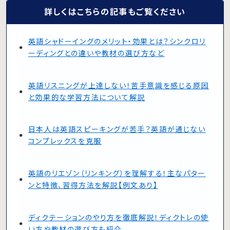
詳しくはこちらの記事もご覧ください
英語シャドーイングのメリット・効果とは？シンクロリ
ーディングとの違いや教材の選び方など
英語リスニングが上達しない！苦手意識を感じる原因
と効果的な学習方法について解説
日本人は英語スピーキングが苦手？英語が通じない
コンプレックスを克服
英語のリエゾン（リンキング）を理解する！主なパター
ンと特徴、習得方法を解説【例文あり】
ディクテーションのやり方を徹底解説！ディクトレの使
い方や教材の選び方も紹介