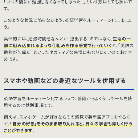
「いつの間にか勉強しなくなってしまった…」という方はとても多いで
す。
このような状況に陥らないよう、英語学習をルーティーン化しましょ
う。
具体的には、勉強時間をなんとか“捻出する”のではなく、
生活の一
部に組み込まれるような仕組みを作る感覚で行っていく
と、「英語の
勉強が苦痛だ」といったネガティブな感情にもなりにくいのでおすす
めです。
スマホや動画などの身近なツールを併用する
英語学習をルーティーン化するうえで、普段からよく使うツールを使
用するのは鉄則事項です。
例えば、スマホゲームが好きならその感覚で英単語アプリをやるな
ど、
「自分の好き」をそのまま取り入れると、日々の学習も楽しく行う
ことができます
。