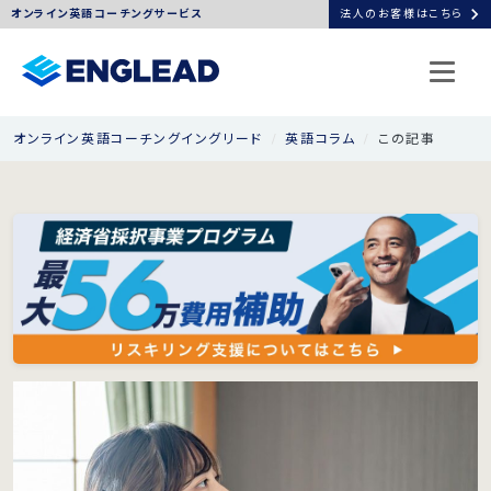
chevron_right
オンライン英語コーチングサービス
法人のお客様はこちら
オンライン英語コーチングイングリード
英語コラム
この記事