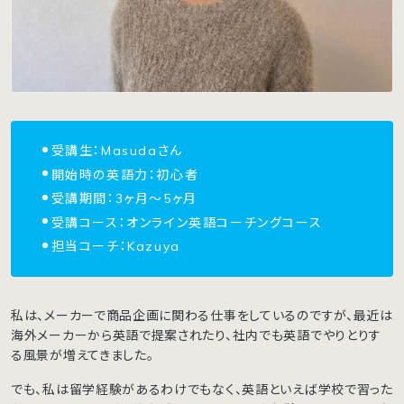
受講生：Masudaさん
開始時の英語力：初心者
受講期間：3ヶ月〜5ヶ月
受講コース：オンライン英語コーチングコース
担当コーチ：Kazuya
私は、メーカーで商品企画に関わる仕事をしているのですが、最近は
海外メーカーから英語で提案されたり、社内でも英語でやりとりす
る風景が増えてきました。
でも、私は留学経験があるわけでもなく、英語といえば学校で習った