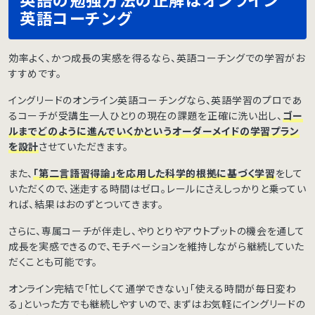
英語の勉強方法の正解はオンライン
英語コーチング
効率よく、かつ成長の実感を得るなら、英語コーチングでの学習がお
すすめです。
イングリードのオンライン英語コーチングなら、英語学習のプロであ
るコーチが受講生一人ひとりの現在の課題を正確に洗い出し、
ゴー
ルまでどのように進んでいくかというオーダーメイドの学習プラン
を設計
させていただきます。
また、
「第二言語習得論」を応用した科学的根拠に基づく学習
をして
いただくので、迷走する時間はゼロ。レールにさえしっかりと乗ってい
れば、結果はおのずとついてきます。
さらに、専属コーチが伴走し、やりとりやアウトプットの機会を通して
成長を実感できるので、モチベーションを維持しながら継続していた
だくことも可能です。
オンライン完結で「忙しくて通学できない」「使える時間が毎日変わ
る」といった方でも継続しやすいので、まずはお気軽にイングリードの