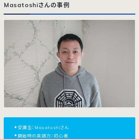
Masatoshiさんの事例
受講生：Masatoshiさん
開始時の英語力：初心者