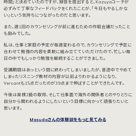
時間」と決めていたのですが、録音を提出すると、Kazuyaコーチが
必ずみて丁寧なフィードバックをくれたことが、「今日もやるしかな
い」という気持ちにつながったのだと思います。
また、週1回のカウンセリングが前に進むための作戦会議だったこと
も励みでした。
私は、仕事と家庭の予定が毎週変わるので、カウンセリングで予定に
合わせて勉強の内容を柔軟に組み立てていただけたので、忙しい毎
日の中でもしっかり勉強を継続することができました。
受講期間はあっという間に終わってしまいましたが、昔途中でやめて
しまったリスニング教材の内容が以前よりわかるようになり、
Versantも15点だったのが39点まで伸ばすことができたんです。
今後は英検2級の取得、そして仕事面で海外の関係者とのやりとりに
自分から関われるようにしたいという目標に向かって頑張りたいと
思います。
Masudaさんの体験談をもっと見てみる