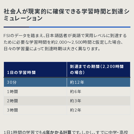
社会人が現実的に確保できる学習時間と到達シ
ミュレーション
FSIのデータを踏まえ、日本語話者が英語で実用レベルに到達する
ために必要な学習時間を約2,000〜2,500時間と仮定した場合、
日々の学習量によって到達時期は大きく異なります。
到達までの期間（2,200時間
1日の学習時間
の場合）
30分
約12年
1時間
約6年
2時間
約3年
3時間
約2年
1日1時間の学習でも
6年かかる計算
です。しかし、すでに中学・高校