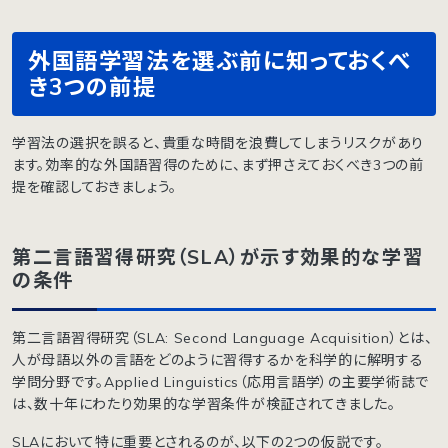
外国語学習法を選ぶ前に知っておくべ
き3つの前提
学習法の選択を誤ると、貴重な時間を浪費してしまうリスクがあり
ます。効率的な外国語習得のために、まず押さえておくべき3つの前
提を確認しておきましょう。
第二言語習得研究（SLA）が示す効果的な学習
の条件
第二言語習得研究（SLA: Second Language Acquisition）とは、
人が母語以外の言語をどのように習得するかを科学的に解明する
学問分野です。Applied Linguistics（応用言語学）の主要学術誌で
は、数十年にわたり効果的な学習条件が検証されてきました。
SLAにおいて特に重要とされるのが、以下の2つの仮説です。