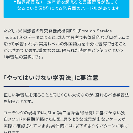
臨界期仮説（一定年齢を超えると言語習得が難しく
なるという仮説）による発音面のハードルがあります
ただし、米国務省の外交官養成機関FSI（Foreign Service
Institute）のデータによると、成人学習者でも体系的なプログラムに
沿って学習すれば、実用レベルの外国語力を十分に習得できること
が示されています。重要なのは、限られた時間をどう使うかという
「学習法の選択」です。
「やってはいけない学習法」に要注意
正しい学習法を知ることと同じくらい大切なのが、避けるべき学習法
を知ることです。
コーチングの現場では、SLA（第二言語習得研究）に基づかない独
自メソッドを長期間続けた結果、思うような成果が出ないケースが
実際に確認されています。具体的には、以下のようなパターンが挙げ
られます。