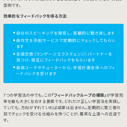
型例です。
効果的なフィードバックを得る方法:
自分のスピーキングを録音し、客観的に聴き直します
英作文を添削サービスで定期的にチェックしてもらい
ます
言語交換（ランゲージエクスチェンジ）パートナーを
見つけ、相互にフィードバックをもらいます
英語コーチやチューターから、学習計画全体へのフィ
ードバックを受けます
7つの学習法の中でも、この
「フィードバックループの構築」
が学習効
率を最も大きく左右する要素です。どれだけ正しい学習法を実践し
ていても、方向がずれていれば成果は出ません。定期的に第三者の
目でチェックを受ける仕組みを持つことが、着実な上達への近道で
す。