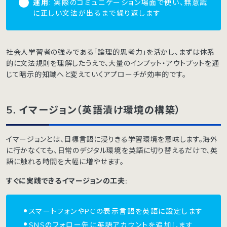
運用
: 実際のコミュニケーション場面で使い、無意識
に正しい文法が出るまで繰り返します
社会人学習者の強みである「論理的思考力」を活かし、まずは体系
的に文法規則を理解したうえで、大量のインプット・アウトプットを通
じて暗示的知識へと変えていくアプローチが効率的です。
5. イマージョン（英語漬け環境の構築）
イマージョンとは、目標言語に浸りきる学習環境を意味します。海外
に行かなくても、日常のデジタル環境を英語に切り替えるだけで、英
語に触れる時間を大幅に増やせます。
すぐに実践できるイマージョンの工夫:
スマートフォンやPCの表示言語を英語に設定します
SNSのフォロー先に英語アカウントを追加します