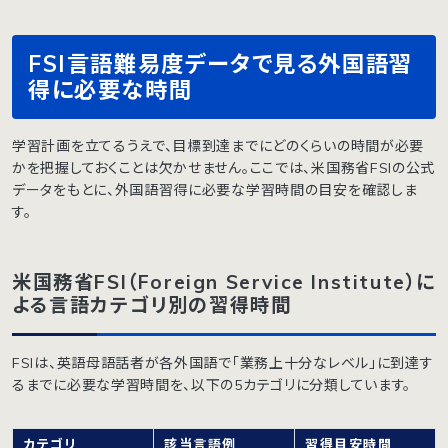
FSI言語難易度データで見る外国語習
得に必要な時間
学習計画を立てるうえで、目標到達までにどのくらいの時間が必要
かを把握しておくことは欠かせません。ここでは、米国務省FSIの公式
データをもとに、外国語習得に必要な学習時間の目安を確認しま
す。
米国務省FSI（Foreign Service Institute）に
よる言語カテゴリ別の習得時間
FSIは、英語母語話者が各外国語で「業務上十分なレベル」に到達す
るまでに必要な学習時間を、以下の5カテゴリに分類しています。
カテゴリ
該当言語例
習得目安時間