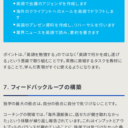
英語で会議のアジェンダを作成します
海外のクライアントへのメールを英語でドラフトしま
す
英語のプレゼン資料を作成し、リハーサルを行います
業界ニュースを英語で読み、要約を書きます
ポイントは、「英語を勉強する」のではなく「英語で何かを成し遂げ
る」という意識で取り組むことです。実務に直結するタスクを教材に
することで、学んだ表現がすぐに使えるようになります。
7. フィードバックループの構築
独学の最大の弱点は、自分の弱点に自分で気づけないことです。
コーチングの現場では、「海外渡航後に、話せたが聞き取れなかっ
た」という体験が繰り返し報告されています。これはインプットとアウ
トプットのバランスが崩れていることに、独学では気づけなかった典