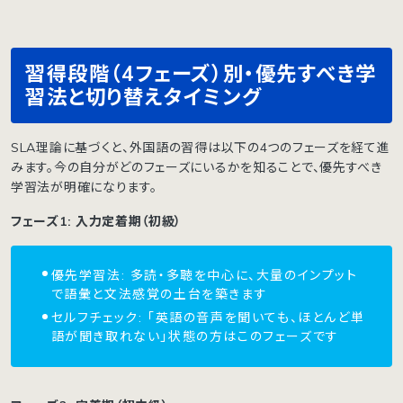
習得段階（4フェーズ）別・優先すべき学
習法と切り替えタイミング
SLA理論に基づくと、外国語の習得は以下の4つのフェーズを経て進
みます。今の自分がどのフェーズにいるかを知ることで、優先すべき
学習法が明確になります。
フェーズ1: 入力定着期（初級）
優先学習法: 多読・多聴を中心に、大量のインプット
で語彙と文法感覚の土台を築きます
セルフチェック: 「英語の音声を聞いても、ほとんど単
語が聞き取れない」状態の方はこのフェーズです