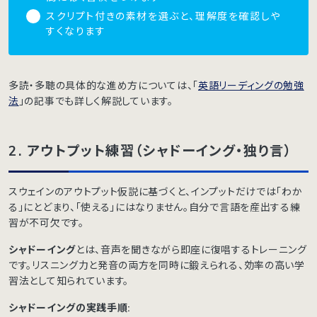
スクリプト付きの素材を選ぶと、理解度を確認しや
すくなります
多読・多聴の具体的な進め方については、「
英語リーディングの勉強
法
」の記事でも詳しく解説しています。
2. アウトプット練習（シャドーイング・独り言）
スウェインのアウトプット仮説に基づくと、インプットだけでは「わか
る」にとどまり、「使える」にはなりません。自分で言語を産出する練
習が不可欠です。
シャドーイング
とは、音声を聞きながら即座に復唱するトレーニング
です。リスニング力と発音の両方を同時に鍛えられる、効率の高い学
習法として知られています。
シャドーイングの実践手順: