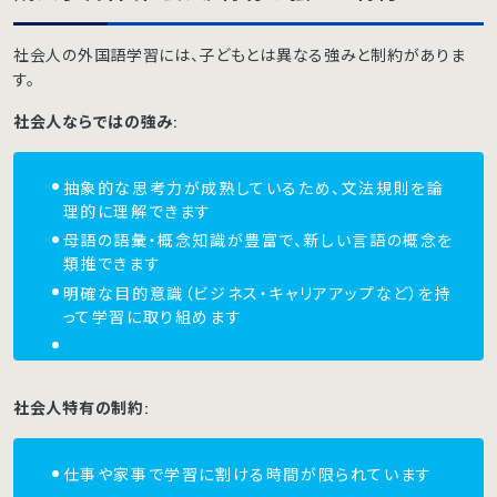
社会人の外国語学習には、子どもとは異なる強みと制約がありま
す。
社会人ならではの強み:
抽象的な思考力が成熟しているため、文法規則を論
理的に理解できます
母語の語彙・概念知識が豊富で、新しい言語の概念を
類推できます
明確な目的意識（ビジネス・キャリアアップなど）を持
って学習に取り組めます
社会人特有の制約:
仕事や家事で学習に割ける時間が限られています