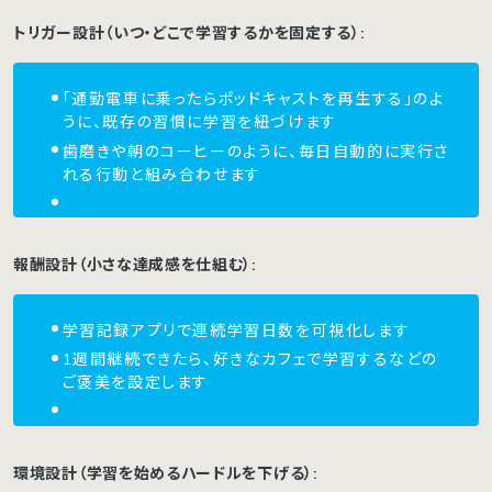
トリガー設計（いつ・どこで学習するかを固定する）:
「通勤電車に乗ったらポッドキャストを再生する」のよ
うに、既存の習慣に学習を紐づけます
歯磨きや朝のコーヒーのように、毎日自動的に実行さ
れる行動と組み合わせます
報酬設計（小さな達成感を仕組む）:
学習記録アプリで連続学習日数を可視化します
1週間継続できたら、好きなカフェで学習するなどの
ご褒美を設定します
環境設計（学習を始めるハードルを下げる）: