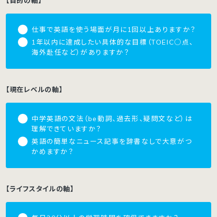
【目的の軸】
仕事で英語を使う場面が月に1回以上ありますか？
1年以内に達成したい具体的な目標（TOEIC○点、
海外赴任など）がありますか？
【現在レベルの軸】
中学英語の文法（be動詞、過去形、疑問文など）は
理解できていますか？
英語の簡単なニュース記事を辞書なしで大意がつ
かめますか？
【ライフスタイルの軸】