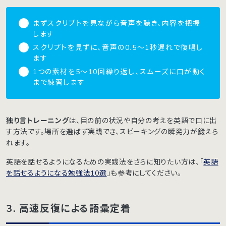
まずスクリプトを見ながら音声を聴き、内容を把握
します
スクリプトを見ずに、音声の0.5〜1秒遅れで復唱し
ます
1つの素材を5〜10回繰り返し、スムーズに口が動く
まで練習します
独り言トレーニング
は、目の前の状況や自分の考えを英語で口に出
す方法です。場所を選ばず実践でき、スピーキングの瞬発力が鍛えら
れます。
英語を話せるようになるための実践法をさらに知りたい方は、「
英語
を話せるようになる勉強法10選
」も参考にしてください。
3. 高速反復による語彙定着