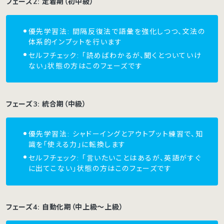
フェーズ2: 定着期（初中級）
優先学習法: 間隔反復法で語彙を強化しつつ、文法の
体系的インプットを行います
セルフチェック: 「読めばわかるが、聞くとついていけ
ない」状態の方はこのフェーズです
フェーズ3: 統合期（中級）
優先学習法: シャドーイングとアウトプット練習で、知
識を「使える力」に転換します
セルフチェック: 「言いたいことはあるが、英語がすぐ
に出てこない」状態の方はこのフェーズです
フェーズ4: 自動化期（中上級〜上級）