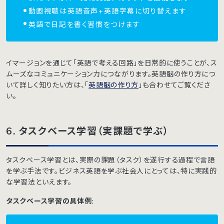
動画視聴は英語音声+英語字幕に切り替えます
英語で日記を書く習慣をつけます
イマージョンを通じて「英語で考える回路」を日常的に使うことが、ス
ムーズなコミュニケーション力につながります。英語脳の作り方につ
いて詳しく知りたい方は、「
英語脳の作り方
」も合わせてご覧くださ
い。
6. タスクベース学習（実課題で学ぶ）
タスクベース学習とは、実際の課題（タスク）を遂行する過程で言語
を学ぶ手法です。ビジネス英語を学ぶ社会人にとっては、特に実践的
な学習法といえます。
タスクベース学習の具体例: