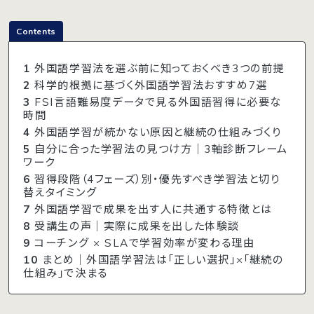
Contents
1
外国語学習法を選ぶ前に知っておくべき3つの前提
2
科学的根拠に基づく外国語学習法おすすめ7選
3
FSI言語難易度データで見る外国語習得に必要な
時間
4
外国語学習が続かない原因と継続の仕組みづくり
5
自分に合った学習法の見つけ方｜3軸診断フレーム
ワーク
6
習得段階（4フェーズ）別・優先すべき学習法と切り
替えタイミング
7
外国語学習で成果を出す人に共通する特徴とは
8
受講生の声｜実際に成果を出した体験談
9
コーチング × SLAで学習効率が変わる理由
10
まとめ｜外国語学習法は「正しい選択」×「継続の
仕組み」で決まる