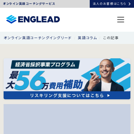
chevron_right
オンライン英語コーチングサービス
法人のお客様はこちら
オンライン英語コーチングイングリード
英語コラム
この記事