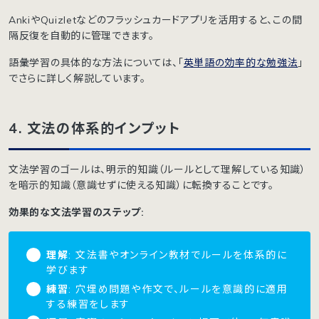
AnkiやQuizletなどのフラッシュカードアプリを活用すると、この間
隔反復を自動的に管理できます。
語彙学習の具体的な方法については、「
英単語の効率的な勉強法
」
でさらに詳しく解説しています。
4. 文法の体系的インプット
文法学習のゴールは、明示的知識（ルールとして理解している知識）
を暗示的知識（意識せずに使える知識）に転換することです。
効果的な文法学習のステップ:
理解
: 文法書やオンライン教材でルールを体系的に
学びます
練習
: 穴埋め問題や作文で、ルールを意識的に適用
する練習をします