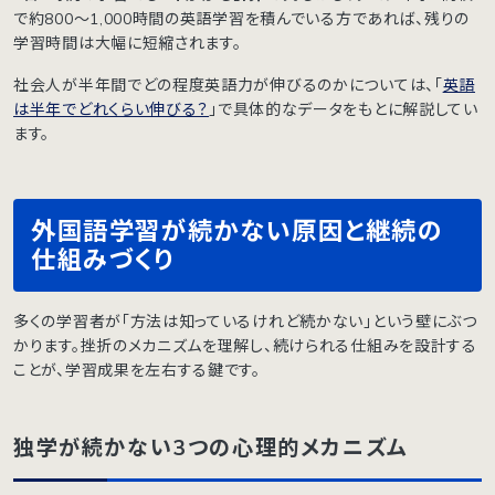
で約800〜1,000時間の英語学習を積んでいる方であれば、残りの
学習時間は大幅に短縮されます。
社会人が半年間でどの程度英語力が伸びるのかについては、「
英語
は半年でどれくらい伸びる？
」で具体的なデータをもとに解説してい
ます。
外国語学習が続かない原因と継続の
仕組みづくり
多くの学習者が「方法は知っているけれど続かない」という壁にぶつ
かります。挫折のメカニズムを理解し、続けられる仕組みを設計する
ことが、学習成果を左右する鍵です。
独学が続かない3つの心理的メカニズム