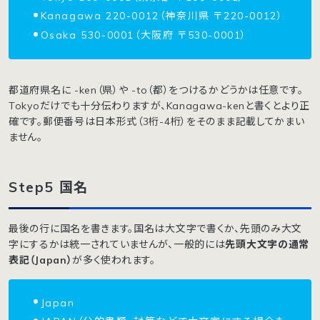
Kanagawa 220-0012（神奈川県 〒220-0012）
Osaka 530-0001（大阪府 〒530-0001）
都道府県名に -ken（県）や -to（都）をつけるかどうかは任意です。
Tokyoだけでも十分伝わりますが、Kanagawa-kenと書くとより正
確です。郵便番号は日本形式（3桁-4桁）をそのまま記載してかまい
ません。
Step5 国名
最後の行に国名を書きます。国名は大文字で書くか、先頭のみ大文
字にするかは統一されていませんが、一般的には
先頭大文字の通常
表記（Japan）
が多く使われます。
Japan