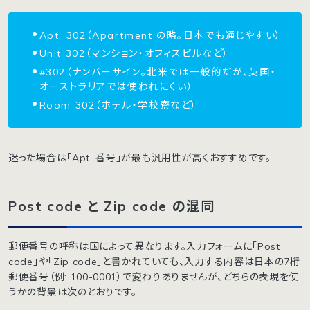
Apt. 302（Apartment の略。日本でも通じやすい）
Unit 302（マンション・オフィスビルなど）
#302（ナンバーサイン。北米では一般的だが、英国・
オーストラリアでは使われにくい）
Room 302（ホテル・学校寮など）
迷った場合は「Apt. 番号」が最も汎用性が高くおすすめです。
Post code と Zip code の混同
郵便番号の呼称は国によって異なります。入力フォームに「Post
code」や「Zip code」と書かれていても、入力する内容は日本の7桁
郵便番号（例: 100-0001）で変わりありませんが、どちらの表現を使
うかの背景は次のとおりです。