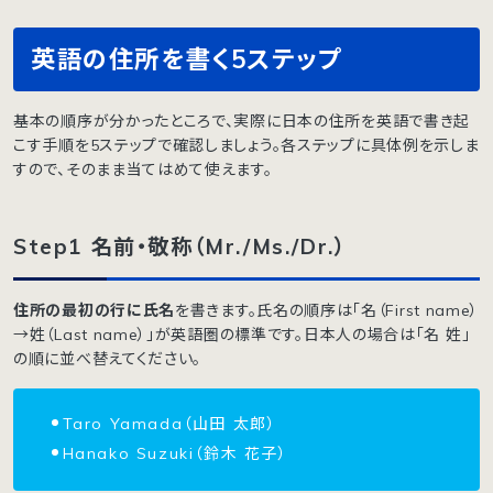
英語の住所を書く5ステップ
基本の順序が分かったところで、実際に日本の住所を英語で書き起
こす手順を5ステップで確認しましょう。各ステップに具体例を示しま
すので、そのまま当てはめて使えます。
Step1 名前・敬称（Mr./Ms./Dr.）
住所の最初の行に氏名
を書きます。氏名の順序は「名（First name）
→姓（Last name）」が英語圏の標準です。日本人の場合は「名 姓」
の順に並べ替えてください。
Taro Yamada（山田 太郎）
Hanako Suzuki（鈴木 花子）