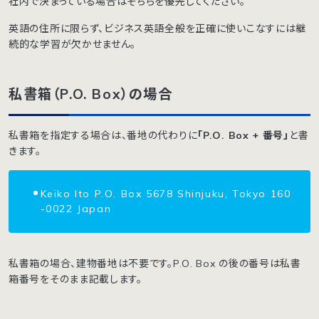
社内で決まっている場合はそちらを優先してください。
英語の住所に限らず、ビジネス英語全般を正確に使いこなすには継
続的な学習が欠かせません。
私書箱（P.O. Box）の場合
私書箱を指定する場合は、番地の代わりに
「P.O. Box + 番号」
と書
きます。
Keiko Ito P.O. Box 5678 Shinjuku, Tokyo 160
-0022 Japan
私書箱の場合、建物番地は不要です。P.O. Box の後の番号は私書
箱番号をそのまま記載します。