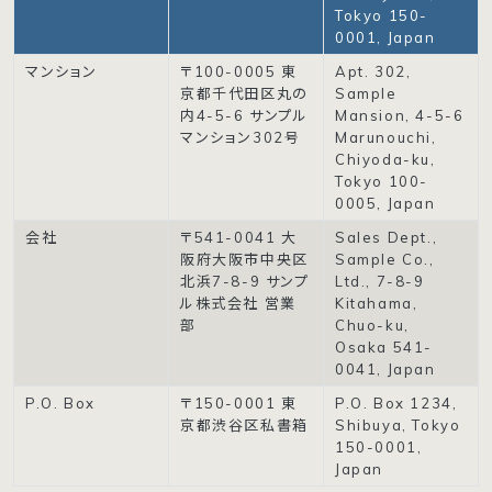
Tokyo 150-
0001, Japan
マンション
〒100-0005 東
Apt. 302,
京都千代田区丸の
Sample
内4-5-6 サンプル
Mansion, 4-5-6
マンション302号
Marunouchi,
Chiyoda-ku,
Tokyo 100-
0005, Japan
会社
〒541-0041 大
Sales Dept.,
阪府大阪市中央区
Sample Co.,
北浜7-8-9 サンプ
Ltd., 7-8-9
ル株式会社 営業
Kitahama,
部
Chuo-ku,
Osaka 541-
0041, Japan
P.O. Box
〒150-0001 東
P.O. Box 1234,
京都渋谷区私書箱
Shibuya, Tokyo
150-0001,
Japan