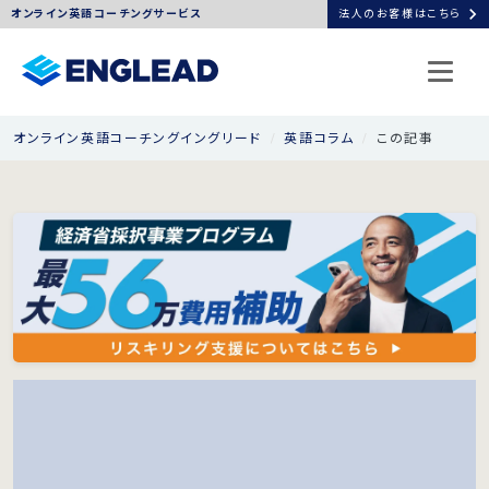
chevron_right
オンライン英語コーチングサービス
法人のお客様はこちら
オンライン英語コーチングイングリード
英語コラム
この記事