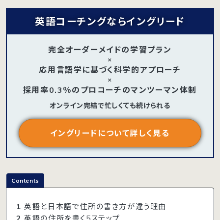
英語コーチングならイングリード
完全オーダーメイドの学習プラン
×
応用言語学に基づく科学的アプローチ
×
採用率0.3％のプロコーチのマンツーマン体制
オンライン完結で忙しくても続けられる
イングリードについて詳しく見る
Contents
1
英語と日本語で住所の書き方が違う理由
2
英語の住所を書く5ステップ