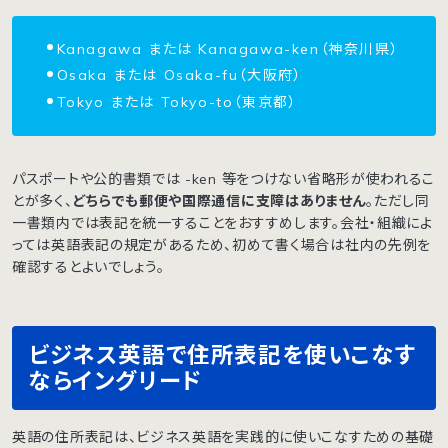
Kanagawa または Kanagawa-ken（神奈川県）
Osaka または Osaka-fu（大阪府）
Tokyo または Tokyo-to（東京都）
パスポートや公的書類では -ken 等をつけない省略形が使われるこ
とが多く、
どちらでも郵便や国際通信に支障はありません
。ただし同
一書類内では表記を統一することをおすすめします。会社・組織によ
っては英語表記の規定があるため、初めて書く場合は社内の先例を
確認するとよいでしょう。
ビジネス英語で住所表記を使いこなす
ならイングリード
英語の住所表記は、ビジネス英語を実践的に使いこなすための基礎