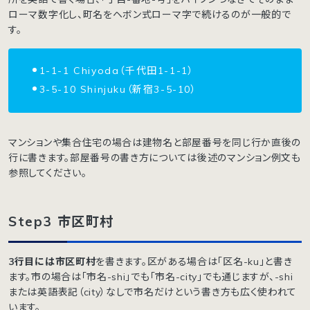
ローマ数字化し、町名をヘボン式ローマ字で続けるのが一般的で
す。
1-1-1 Chiyoda（千代田1-1-1）
3-5-10 Shinjuku（新宿3-5-10）
マンションや集合住宅の場合は建物名と部屋番号を同じ行か直後の
行に書きます。部屋番号の書き方については後述のマンション例文も
参照してください。
Step3 市区町村
3行目には市区町村
を書きます。区がある場合は「区名-ku」と書き
ます。市の場合は「市名-shi」でも「市名-city」でも通じますが、-shi
または英語表記（city）なしで市名だけという書き方も広く使われて
います。