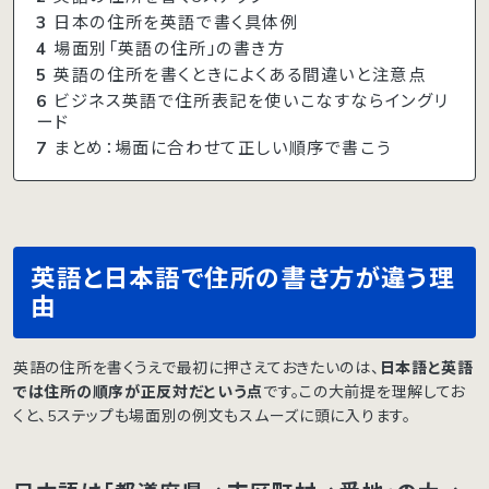
3
日本の住所を英語で書く具体例
4
場面別「英語の住所」の書き方
5
英語の住所を書くときによくある間違いと注意点
6
ビジネス英語で住所表記を使いこなすならイングリ
ード
7
まとめ：場面に合わせて正しい順序で書こう
英語と日本語で住所の書き方が違う理
由
英語の住所を書くうえで最初に押さえておきたいのは、
日本語と英語
では住所の順序が正反対だという点
です。この大前提を理解してお
くと、5ステップも場面別の例文もスムーズに頭に入ります。