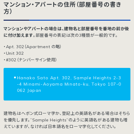
マンション・アパートの住所（部屋番号の書き
方）
マンションやアパートの場合は、建物名と部屋番号を番地の前か後
に付け加えます
。部屋番号の表記は次の3種類が一般的です。
・Apt. 302（Apartment の略）
・Unit 302
・#302（ナンバーサイン使用）
Hanako Sato Apt. 302, Sample Heights 2-3
-4 Minami-Aoyama Minato-ku, Tokyo 107-0
062 Japan
建物名はヘボン式ローマ字か、登記上の英語名がある場合はそちら
を優先します。”Sample Heights”のように英語名がある建物も増
えていますが、なければ日本語名をローマ字化してください。