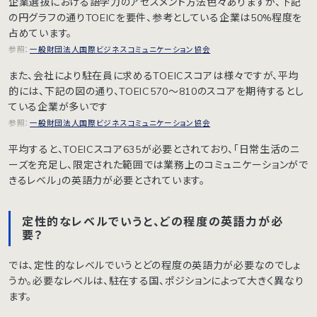
企業選抜における語学力のアセスメント方法色々ありますが、下記
の円グラフの通りTOEICを要件、参考としている企業は50%程度を
占めています。
参照：
一般財団法人国際ビジネスコミュニケーション協会
また、会社により駐在員に求めるTOEICスコアは様々ですが、平均
的には、下記の図の通り、TOEIC570〜810のスコアを期待するとし
ている企業が多いです
参照：
一般財団法人国際ビジネスコミュニケーション協会
平均すると、TOEICスコア635が必要とされており、「日常生活のニ
ーズを充足し、限定された範囲では業務上のコミュニケーションがで
きるレベル」の英語力が必要とされています。
定性的なレベルでいうと、どの程度の英語力が必
要？
では、定性的なレベルでいうとどの程度の英語力が必要なのでしょ
うか。必要なレベルは、駐在する国、ポジションによって大きく異なり
ます。