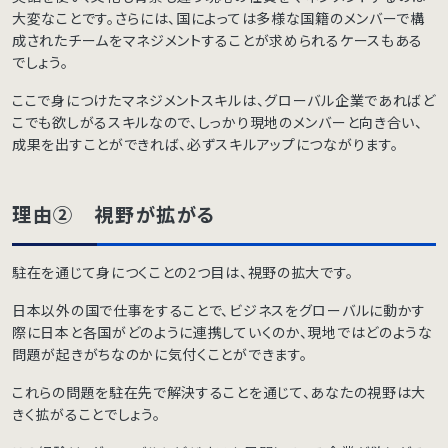
大変なことです。さらには、国によっては多様な国籍のメンバーで構
成されたチームをマネジメントすることが求められるケースもある
でしょう。
ここで身につけたマネジメントスキルは、グローバル企業であればど
こでも欲しがるスキルなので、しっかり現地のメンバーと向き合い、
成果を出すことができれば、必ずスキルアップにつながります。
理由② 視野が拡がる
駐在を通じて身につくことの2つ目は、視野の拡大です。
日本以外の国で仕事をすることで、ビジネスをグローバルに動かす
際に日本と各国がどのように連携していくのか、現地ではどのような
問題が起きがちなのかに気付くことができます。
これらの問題を駐在先で解決することを通じて、あなたの視野は大
きく拡がることでしょう。