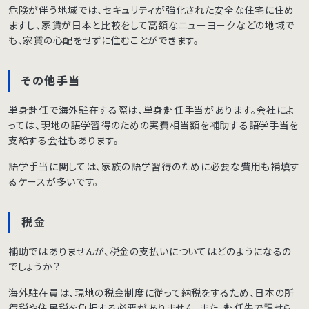
危険が伴う地域では、セキュリティが強化された安全な住宅に住め
ますし、家賃が日本と比較をして高額なニューヨークなどの地域で
も、家賃の心配をせずに住むことができます。
その他手当
単身赴任で海外駐在する際は、単身赴任手当があります。会社によ
っては、現地の語学習得のための実費相当額を補助する語学手当を
支給する会社もあります。
語学手当に関しては、家族の語学習得のために必要な費用も補填す
るケースが多いです。
税金
補助ではありませんが、税金の支払いについてはどのようになるの
でしょうか？
海外駐在員は、現地の税金制度に従って納税をするため、日本の所
得税や住民税を負担する必要がありません。また、赴任先で課せら