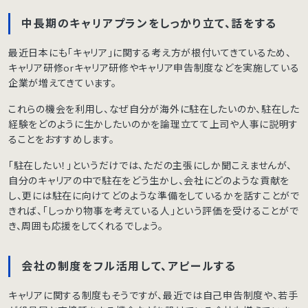
中長期のキャリアプランをしっかり立て、話をする
最近日本にも「キャリア」に関する考え方が根付いてきているため、
キャリア研修orキャリア研修やキャリア申告制度などを実施している
企業が増えてきています。
これらの機会を利用し、なぜ自分が海外に駐在したいのか、駐在した
経験をどのように生かしたいのかを論理立てて上司や人事に説明す
ることをおすすめします。
「駐在したい！」というだけでは、ただの主張にしか聞こえませんが、
自分のキャリアの中で駐在をどう生かし、会社にどのような貢献を
し、更には駐在に向けてどのような準備をしているかを話すことがで
きれば、「しっかり物事を考えている人」という評価を受けることがで
き、周囲も応援をしてくれるでしょう。
会社の制度をフル活用して、アピールする
キャリアに関する制度もそうですが、最近では自己申告制度や、若手