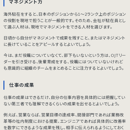
マネジメント力
海外駐在をすると、日本のポジションから1〜2ランク上のポジション
の役割を現地で担うことが一般的です。そのため、会社が駐在員とし
て選ぶ人材は、現地でマネジメントをできる人材を選びます。
日頃から自分がマネジメントで成果を残すこと、またはマネジメント
に長けていることをアピールするとよいでしょう。
今は、まだ役職についていなくて、部下もいないという方は、OJTリー
ダーを引き受ける、後輩育成をする、役職にはついていないけれど
も意識的に組織のチームをまとめることに注力するとよいでしょう。
仕事の成果
仕事の成果はできるだけ、自分の仕事内容を具体的には把握してい
ない第三者でも理解できるくらいの成果を出せるとよいでしょう。
例えば、営業ならば、営業目標の達成率、間接部門であれば業務改
革等の社内制度における提案、エンジニアであれば具体的に改善率
を数字にできるような成果を残し、相手に伝えられるようにしておく