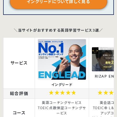
イングリードについて詳しく見る
＼当サイトがおすすめする英語学習サービス3選／
サービス
RIZAP ENG
イングリード
総合評価
英語コーチングサービス
英会話コ
TOEIC点数保証コーチングサ
TOEIC® L&
コース
ービス
アップコ