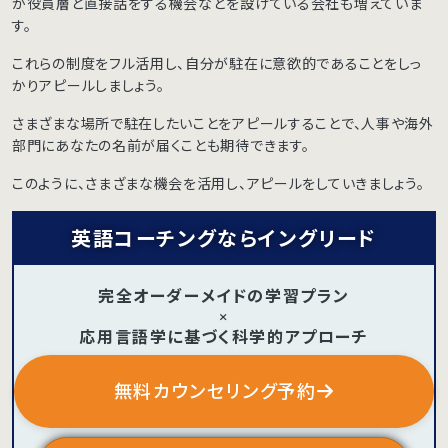
が役員層と直接話をする機会などを設けている会社も増えていま
す。
これらの制度をフル活用し、自分が駐在に意欲的であることをしっ
かりアピールしましょう。
さまざまな場所で駐在したいことをアピールすることで、人事や海外
部門にあなたの名前が届くことも期待できます。
このように、さまざまな機会を活用し、アピールをしていきましょう。
英語コーチングならイングリード
完全オーダーメイドの学習プラン
×
応用言語学に基づく科学的アプローチ
×
採用率0.3％のプロコーチのマンツーマン体制
無料カウンセリング予約
オンライン完結で忙しくても続けられる