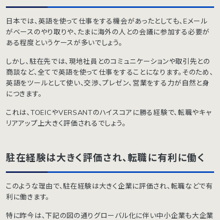
日本では、英語を使って仕事をする機会があったとしても、Eメール
がベースのやり取りや、たまに海外の人との会議に参加する必要が
ある程度というケースが多いでしょう。
しかし、駐在先では、現地社員とのコミュニケーションや取引先との
商談など、全てで英語を使って仕事をすることになります。そのため、
英語をツールとして使い、交渉、プレゼン、営業をする力が自然と身
につきます。
これは、TOEICやVERSANTのハイスコアに勝る経験で、転職やキャ
リアアップ上大きく評価されるでしょう。
駐在経験は大きく評価され、転職に有利に働く
このような理由で、駐在経験は大きく企業に評価され、転職などで有
利に働きます。
特に昨今は、下記の図の通りグローバル化に伴い中小企業も大企業