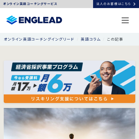
chevron_right
オンライン英語コーチングサービス
法人のお客様はこちら
オンライン英語コーチングイングリード
英語コラム
この記事