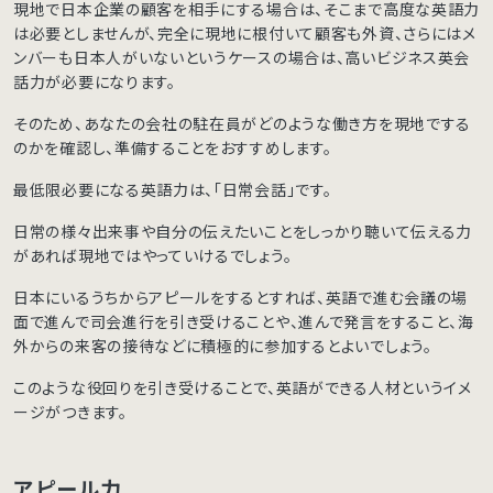
現地で日本企業の顧客を相手にする場合は、そこまで高度な英語力
は必要としませんが、完全に現地に根付いて顧客も外資、さらにはメ
ンバーも日本人がいないというケースの場合は、高いビジネス英会
話力が必要になります。
そのため、あなたの会社の駐在員がどのような働き方を現地でする
のかを確認し、準備することをおすすめします。
最低限必要になる英語力は、「日常会話」です。
日常の様々出来事や自分の伝えたいことをしっかり聴いて伝える力
があれば現地ではやっていけるでしょう。
日本にいるうちからアピールをするとすれば、英語で進む会議の場
面で進んで司会進行を引き受けることや、進んで発言をすること、海
外からの来客の接待などに積極的に参加するとよいでしょう。
このような役回りを引き受けることで、英語ができる人材というイメ
ージがつきます。
アピール力