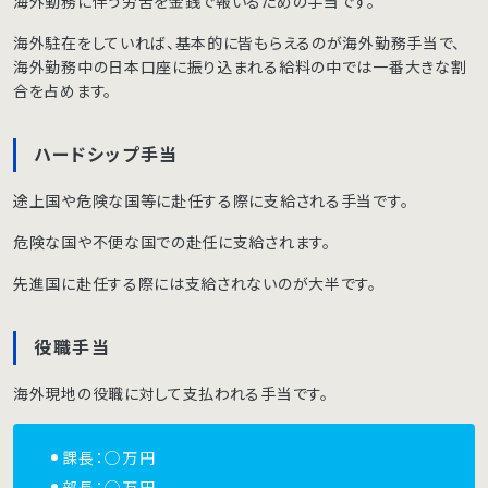
海外勤務に伴う労苦を金銭で報いるための手当です。
海外駐在をしていれば、基本的に皆もらえるのが海外勤務手当で、
海外勤務中の日本口座に振り込まれる給料の中では一番大きな割
合を占めます。
ハードシップ手当
途上国や危険な国等に赴任する際に支給される手当です。
危険な国や不便な国での赴任に支給されます。
先進国に赴任する際には支給されないのが大半です。
役職手当
海外現地の役職に対して支払われる手当です。
課長：◯万円
部長：◯万円