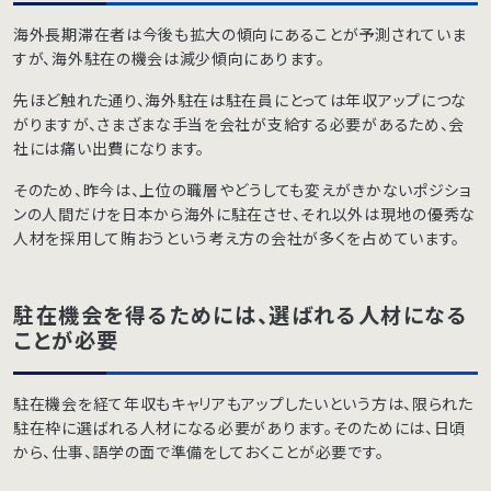
海外長期滞在者は今後も拡大の傾向にあることが予測されていま
すが、海外駐在の機会は減少傾向にあります。
先ほど触れた通り、海外駐在は駐在員にとっては年収アップにつな
がりますが、さまざまな手当を会社が支給する必要があるため、会
社には痛い出費になります。
そのため、昨今は、上位の職層やどうしても変えがきかないポジショ
ンの人間だけを日本から海外に駐在させ、それ以外は現地の優秀な
人材を採用して賄おうという考え方の会社が多くを占めています。
駐在機会を得るためには、選ばれる人材になる
ことが必要
駐在機会を経て年収もキャリアもアップしたいという方は、限られた
駐在枠に選ばれる人材になる必要があります。そのためには、日頃
から、仕事、語学の面で準備をしておくことが必要です。