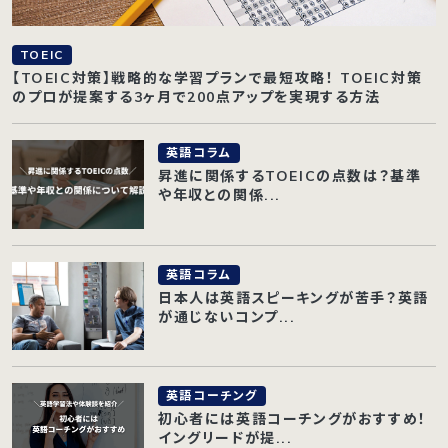
TOEIC
【TOEIC対策】戦略的な学習プランで最短攻略！ TOEIC対策
のプロが提案する3ヶ月で200点アップを実現する方法
英語コラム
昇進に関係するTOEICの点数は？基準
や年収との関係...
英語コラム
日本人は英語スピーキングが苦手？英語
が通じないコンプ...
英語コーチング
初心者には英語コーチングがおすすめ！
イングリードが提...