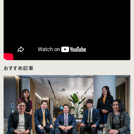
おすすめ記事