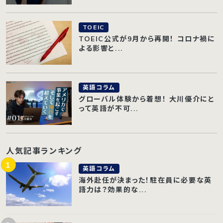
TOEIC
TOEIC公式が9月から再開！ コロナ禍に
よる影響と...
英語コラム
グローバル体験から着想！ 大川優介にと
って英語が不可...
人気記事ランキング
英語コラム
海外赴任が決まった！駐在員に必要な英
語力は？効果的な...