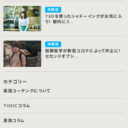
体験談
TEDを使ったシャドーイングがお気に入
り！ 都内に3...
体験談
短期留学が新型コロナによって中止に！
セカンドオプシ...
カテゴリー
英語コーチングについて
TOEICコラム
英語コラム