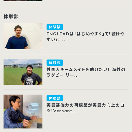
体験談
体験談
ENGLEADは「はじめやすく」て「続けや
すい」！ ...
体験談
外国人チームメイトを助けたい！ 海外の
ラグビー リー...
体験談
英語基礎力の再構築が英語力向上のコ
ツ！Versant...