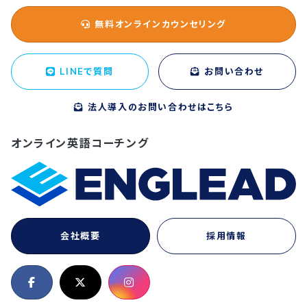
無料オンラインカウンセリング
LINEで質問
お問い合わせ
法人導入のお問い合わせはこちら
オンライン英語コーチング
会社概要
採用情報