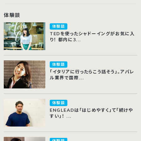
体験談
体験談
TEDを使ったシャドーイングがお気に入
り！ 都内に3...
体験談
「イタリアに行ったらこう話そう」。アパレ
ル業界で国際...
体験談
ENGLEADは「はじめやすく」て「続けや
すい」！ ...
体験談