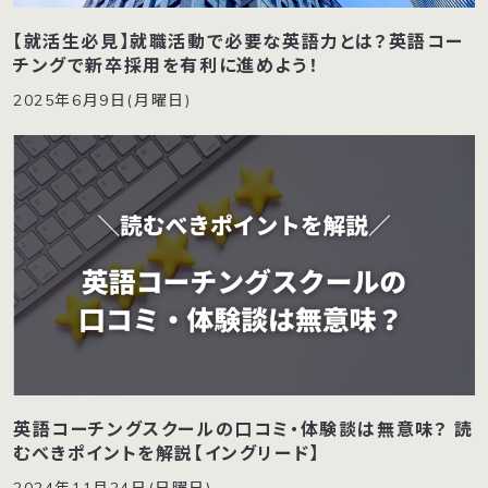
【就活生必見】就職活動で必要な英語力とは？英語コー
チングで新卒採用を有利に進めよう！
2025年6月9日(月曜日)
英語コーチングスクールの口コミ・体験談は無意味？ 読
むべきポイントを解説【イングリード】
2024年11月24日(日曜日)