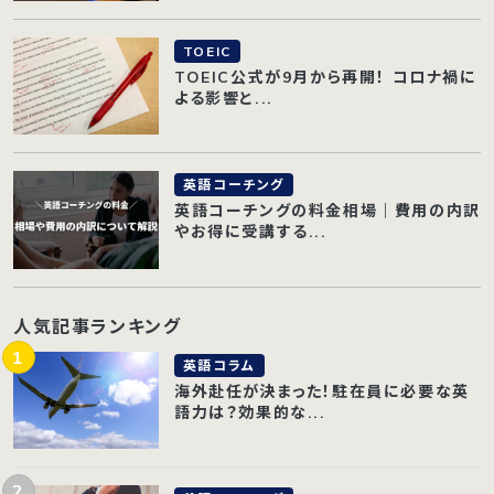
TOEIC
TOEIC公式が9月から再開！ コロナ禍に
よる影響と...
英語コーチング
英語コーチングの料金相場｜費用の内訳
やお得に受講する...
人気記事ランキング
英語コラム
海外赴任が決まった！駐在員に必要な英
語力は？効果的な...