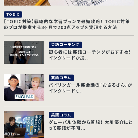
TOEIC
【TOEIC対策】戦略的な学習プランで最短攻略！ TOEIC対策
のプロが提案する3ヶ月で200点アップを実現する方法
英語コーチング
初心者には英語コーチングがおすすめ！
イングリードが提...
英語コラム
バイリンガール英会話の「おさるさん」が
イングリード（...
英語コラム
グローバル体験から着想！ 大川優介にと
って英語が不可...