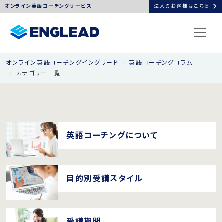
chevron_right
オンライン英語コーチングサービス
法人のお客様はこちら
オンライン英語コーチングイングリード
英語コーチングコラム
カテゴリー一覧
英語コーチングについて
目的別受講スタイル
受講期間