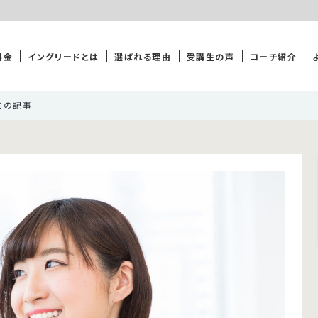
料金
イングリードとは
選ばれる理由
受講生の声
コーチ紹介
この記事