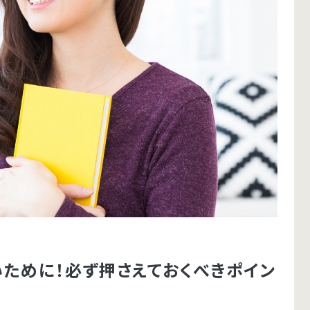
ために！必ず押さえておくべきポイン