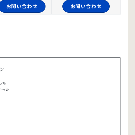
お問い合わせ
お問い合わせ
ン
った
かった