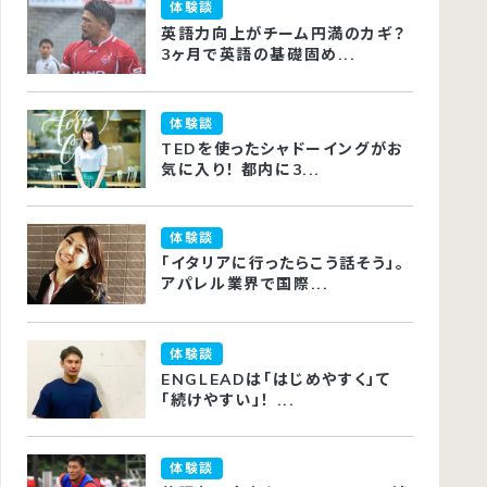
体験談
英語力向上がチーム円満のカギ？
3ヶ月で英語の基礎固め...
体験談
TEDを使ったシャドーイングがお
気に入り！ 都内に3...
体験談
「イタリアに行ったらこう話そう」。
アパレル業界で国際...
体験談
ENGLEADは「はじめやすく」て
「続けやすい」！ ...
体験談