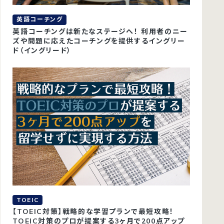
英語コーチング
英語コーチングは新たなステージへ！ 利用者のニー
ズや問題に応えたコーチングを提供するイングリー
ド（イングリード）
TOEIC
【TOEIC対策】戦略的な学習プランで最短攻略！
TOEIC対策のプロが提案する3ヶ月で200点アップ