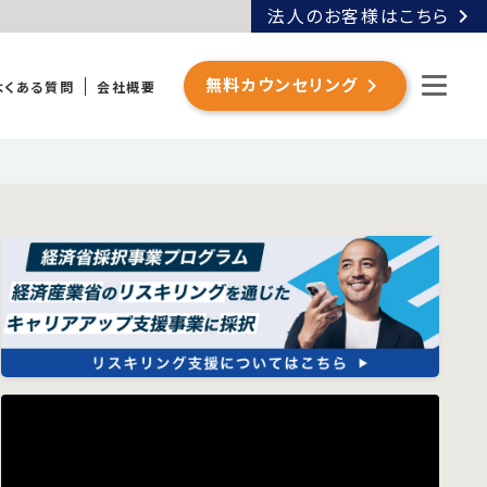
chevron_right
法人のお客様はこちら
chevron_right
無料カウンセリング
よくある質問
会社概要