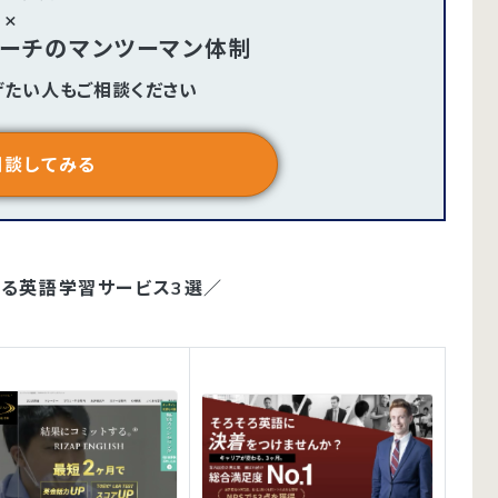
×
コーチのマンツーマン体制
げたい人もご相談ください
相談してみる
する英語学習サービス3選／