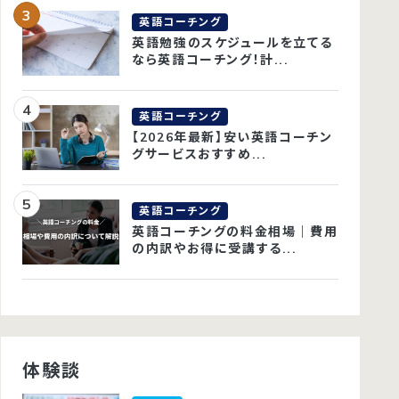
英語コーチング
英語勉強のスケジュールを立てる
なら英語コーチング！計...
英語コーチング
【2026年最新】安い英語コーチン
グサービスおすすめ...
英語コーチング
英語コーチングの料金相場｜費用
の内訳やお得に受講する...
体験談