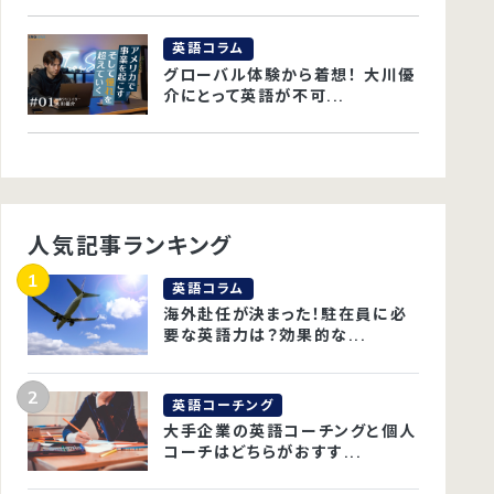
英語コラム
グローバル体験から着想！ 大川優
介にとって英語が不可...
人気記事ランキング
英語コラム
海外赴任が決まった！駐在員に必
要な英語力は？効果的な...
英語コーチング
大手企業の英語コーチングと個人
コーチはどちらがおすす...