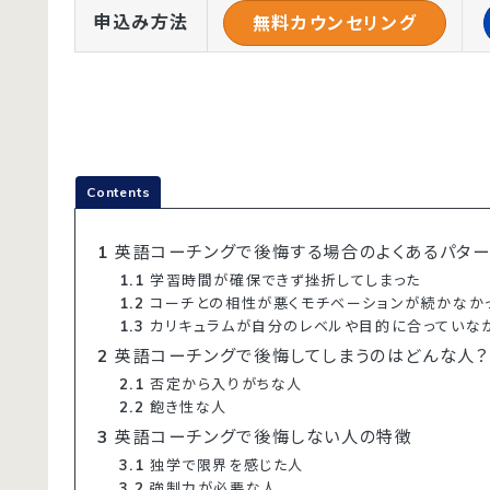
申込み方法
無料カウンセリング
Contents
1
英語コーチングで後悔する場合のよくあるパター
1.1
学習時間が確保できず挫折してしまった
1.2
コーチとの相性が悪くモチベーションが続かなか
1.3
カリキュラムが自分のレベルや目的に合っていな
2
英語コーチングで後悔してしまうのはどんな人？
2.1
否定から入りがちな人
2.2
飽き性な人
3
英語コーチングで後悔しない人の特徴
3.1
独学で限界を感じた人
3.2
強制力が必要な人