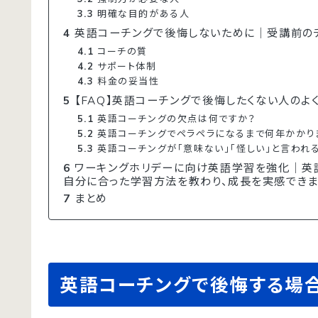
3.3
明確な目的がある人
4
英語コーチングで後悔しないために｜受講前のチ
4.1
コーチの質
4.2
サポート体制
4.3
料金の妥当性
5
【FAQ】英語コーチングで後悔したくない人のよ
5.1
英語コーチングの欠点は何ですか？
5.2
英語コーチングでペラペラになるまで何年かかり
5.3
英語コーチングが「意味ない」「怪しい」と言われ
6
ワーキングホリデーに向け英語学習を強化｜英語
自分に合った学習方法を教わり、成長を実感できま
7
まとめ
英語コーチングで後悔する場