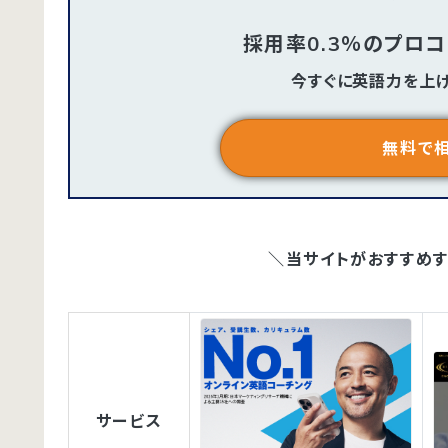
採用率0.3％のプロ
今すぐに英語力を上
無料で
＼当サイトがおすすめ
サービス