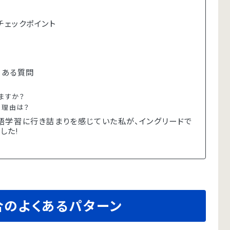
ェックポイント
くある質問
ますか？
る理由は？
学習に行き詰まりを感じていた私が、イングリードで
した!
合のよくあるパターン