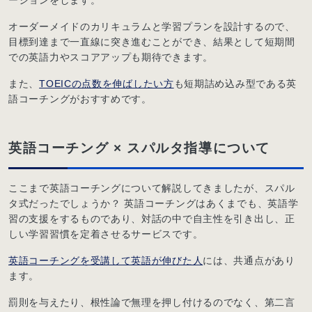
オーダーメイドのカリキュラムと学習プランを設計するので、
目標到達まで一直線に突き進むことができ、結果として短期間
での英語力やスコアアップも期待できます。
また、
TOEICの点数を伸ばしたい方
も短期詰め込み型である英
語コーチングがおすすめです。
英語コーチング × スパルタ指導について
ここまで英語コーチングについて解説してきましたが、スパル
タ式だったでしょうか？ 英語コーチングはあくまでも、英語学
習の支援をするものであり、対話の中で自主性を引き出し、正
しい学習習慣を定着させるサービスです。
英語コーチングを受講して英語が伸びた人
には、共通点があり
ます。
罰則を与えたり、根性論で無理を押し付けるのでなく、第二言