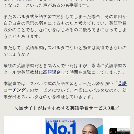
くなった」といった声があるのも事実です。
またスパルタ式英語学習で挫折してしまった場合、その原因が
自分自身の意思の弱さによるものだと考えてしまい、英語学習
以外のことでも、なにかをはじめるのに後ろ向きになってしま
うこともあります。
果たして、英語学習はスパルタでないと効果は期待できないの
でしょうか？
最後の英語学習だと意気込んでいたはずが、永遠に英語学習ス
クールや英語教材に
高額課金して
時間を無駄にしてしまった。
本記事では、スパルタ式の英語学習といった印象が強い「
英語
コーチング
」のサービスについて、本当にスパルタなのか、効
果が出るスパルタなのかを検証していきます。
＼当サイトがおすすめする英語学習サービス3選／