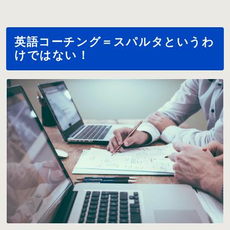
英語コーチング＝スパルタというわ
けではない！