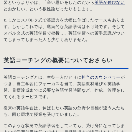
習というよりかは、「辛い思いをしたのだから
英語が伸びない
とおかしい」という根性論だったりもします。
たしかにスパルタ式で英語力を大幅に伸ばしたケースもありま
す。しかしこれでは、継続的な英語学習は不可能です。そして
スパルタ式の英語学習で挫折し、英語学習への苦手意識がつい
てしまってしまった人も少なくありません。
英語コーチングの概要についておさらい
英語コーチングとは、生徒一人ひとりに
担当のカウンセラー
が
つき、自主学習にフォーカスを当て、英語教材選びや英語学
習、目標達成までに必要な英語学習時間など、作成、管理をし
てくれるサービスです。
従来の英語学習は、伸ばしたい英語の分野や目標が違う人たち
も、同じ環境で授業を受けていました。
このような状況で英語学習をしていても、受け身になってしま
うので学習効果は低いですし、目標達成まで遠回りをしてしま