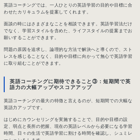
英語コーチングでは、一人ひとりの英語学習の目的や目標に合
わせたカリキュラムを提案してくれます。
面談の時にはさまざまなことを相談できます。英語学習法だけ
でなく、学習スタイルを含めた、ライフスタイルの提案までお
願いすることができます。
問題の原因を追求し、論理的な方法で解決へと導くので、スト
レスを感じることなく、目的や目標に向かって無心で英語学習
に取り組むことができます。
英語コーチングに期待できること③：短期間で英
語力の大幅アップやスコアアップ
英語コーチングの最大の特徴と言えるのが、短期間での大幅な
英語力アップです。
はじめにカウンセリングを実施することで、目的や目標の設
定、弱点と長所の把握、現在の英語レベルから必要になる学習
時間、日々の生活で英語学習に割ける時間を確認し、シュミレ
ーションをします。