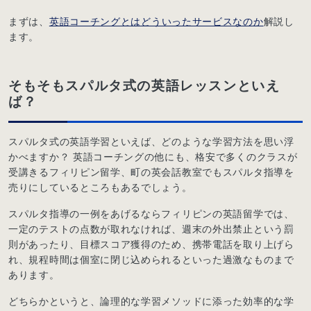
まずは、
英語コーチングとはどういったサービスなのか
解説し
ます。
そもそもスパルタ式の英語レッスンといえ
ば？
スパルタ式の英語学習といえば、どのような学習方法を思い浮
かべますか？ 英語コーチングの他にも、格安で多くのクラスが
受講きるフィリピン留学、町の英会話教室でもスパルタ指導を
売りにしているところもあるでしょう。
スパルタ指導の一例をあげるならフィリピンの英語留学では、
一定のテストの点数が取れなければ、週末の外出禁止という罰
則があったり、目標スコア獲得のため、携帯電話を取り上げら
れ、規程時間は個室に閉じ込められるといった過激なものまで
あります。
どちらかというと、論理的な学習メソッドに添った効率的な学